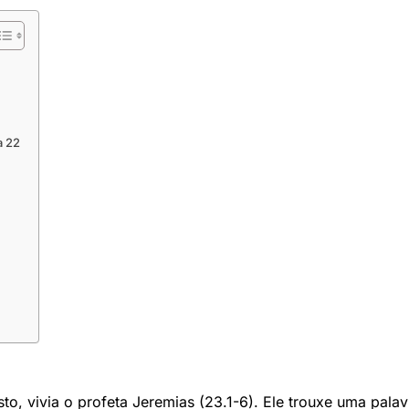
a 22
sto, vivia o profeta Jeremias (23.1-6). Ele trouxe uma palav