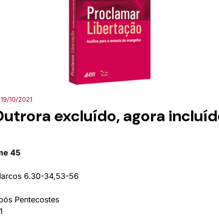
19/10/2021
utrora excluído, agora incluí
ume 45
Marcos 6.30-34,53-56
ós Pentecostes
1