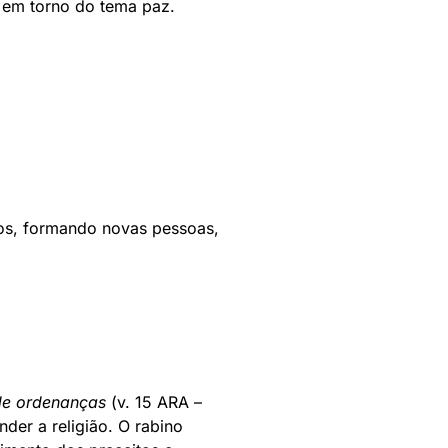
m em torno do tema paz.
os, formando novas pessoas,
 de ordenanças
(v. 15 ARA –
der a religião. O rabino