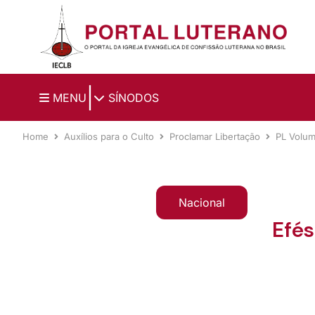
Ir para o conteúdo principal
|
MENU
SÍNODOS
Home
Auxílios para o Culto
Proclamar Libertação
PL Volu
Nacional
Efés