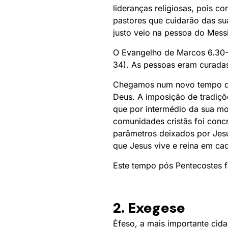
lideranças religiosas, pois 
pastores que cuidarão das s
justo veio na pessoa do Mess
O Evangelho de Marcos 6.30
34). As pessoas eram curadas
Chegamos num novo tempo desc
Deus. A imposição de tradiçõ
que por intermédio da sua mo
comunidades cristãs foi conc
parâmetros deixados por Jesu
que Jesus vive e reina em ca
Este tempo pós Pentecostes 
2. Exegese
Éfeso, a mais importante cida