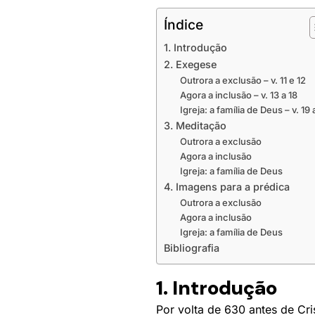
Índice
1. Introdução
2. Exegese
Outrora a exclusão – v. 11 e 12
Agora a inclusão – v. 13 a 18
Igreja: a família de Deus – v. 19 
3. Meditação
Outrora a exclusão
Agora a inclusão
Igreja: a família de Deus
4. Imagens para a prédica
Outrora a exclusão
Agora a inclusão
Igreja: a família de Deus
Bibliografia
1. Introdução
Por volta de 630 antes de Cri