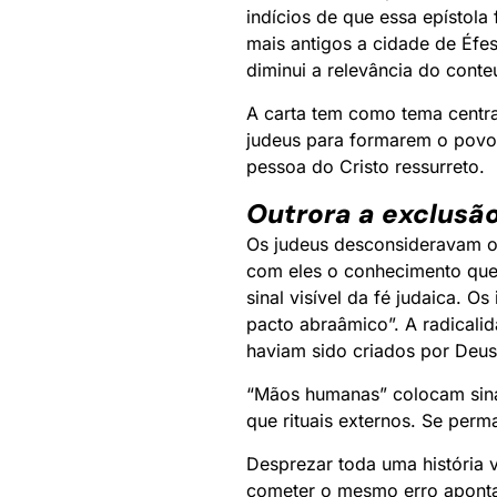
indícios de que essa epístol
mais antigos a cidade de Éf
diminui a relevância do conte
A carta tem como tema centra
judeus para formarem o povo
pessoa do Cristo ressurreto.
Outrora a exclusão 
Os judeus desconsideravam o
com eles o conhecimento que 
sinal visível da fé judaica. 
pacto abraâmico”. A radicali
haviam sido criados por Deus
“Mãos humanas” colocam sinai
que rituais externos. Se per
Desprezar toda uma história v
cometer o mesmo erro aponta