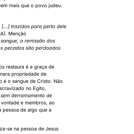
 bem mais que o povo judeu.
 [
…] trazidos para perto dele
A). Menção
 sangue, a remissão dos
ssos pecados são perdoados
s restaura é a graça de
rnara propriedade de
o é o sangue de Cristo. Não
scravizado no Egito,
 sem derramamento de
e, vontade e membros, ao
ma pessoa de algo que a
iza-se na pessoa de Jesus