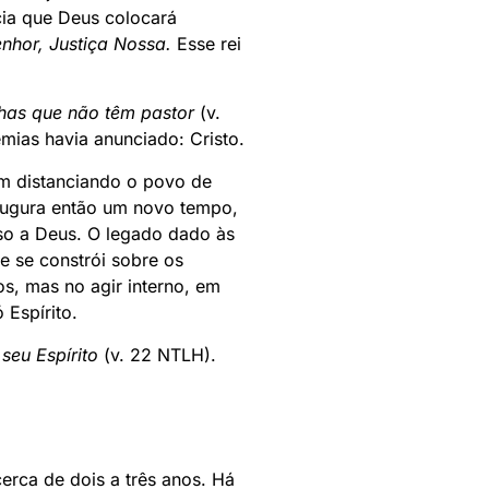
cia que Deus colocará
nhor, Justiça Nossa.
Esse rei
has que não têm pastor
(v.
mias havia anunciado: Cristo.
am distanciando o povo de
naugura então um novo tempo,
so a Deus. O legado dado às
e se constrói sobre os
s, mas no agir interno, em
Espírito.
seu Espírito
(v. 22 NTLH).
erca de dois a três anos. Há