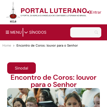
Ir para o conteúdo principal
Entrar
|
MENU
SÍNODOS
Home
Encontro de Coros: louvor para o Senhor
Sinodal
Encontro de Coros: louvor
para o Senhor