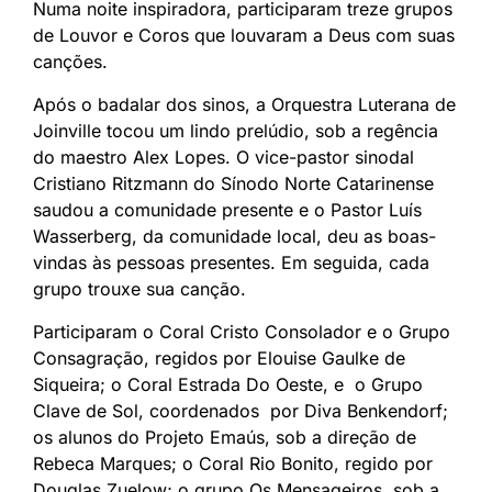
Numa noite inspiradora, participaram treze grupos
de Louvor e Coros que louvaram a Deus com suas
canções.
Após o badalar dos sinos, a Orquestra Luterana de
Joinville tocou um lindo prelúdio, sob a regência
do maestro Alex Lopes. O vice-pastor sinodal
Cristiano Ritzmann do Sínodo Norte Catarinense
saudou a comunidade presente e o Pastor Luís
Wasserberg, da comunidade local, deu as boas-
vindas às pessoas presentes. Em seguida, cada
grupo trouxe sua canção.
Participaram o Coral Cristo Consolador e o Grupo
Consagração, regidos por Elouise Gaulke de
Siqueira; o Coral Estrada Do Oeste, e o Grupo
Clave de Sol, coordenados por Diva Benkendorf;
os alunos do Projeto Emaús, sob a direção de
Rebeca Marques; o Coral Rio Bonito, regido por
Douglas Zuelow; o grupo Os Mensageiros, sob a