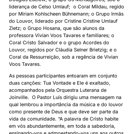
liderança de Celso Umlauf; o Coral Mildau, regido
por Miriam Kohlscheen Bühnemann; o Grupo Irmãs
do Louvor, liderado por Cristine Cristine Umlauf
Zietz; o Grupo Hosana, que são alunos da
professora Vivian Voos Tavares e familiares; o
Coral Cristo Salvador e o grupo Acordes do
Louvor, regidos por Cláudia Selner Brietzig; e o
Coral da Ressurreição, sob a regência de Vivian
Voos Tavares.
As pessoas participantes entoaram em conjunto
duas canções: Tua Vontade e Ele é exaltado,
acompanhados pela Orquestra Luterana de
Joinville. O Pastor Luís dirigiu uma mensagem na
qual lembrou a importância da música e do louvor
como presente de Deus e que deve ser parte da
vida da comunidade. “A palavra de Cristo habite
em vós abundantemente, em toda a sabedoria,
ensinando-vos e admoestando-vos uns aos outros,