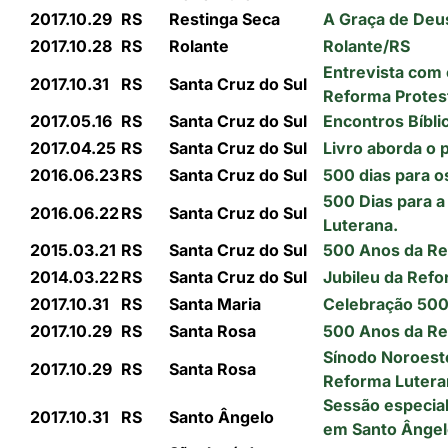
2017.10.29
RS
Restinga Seca
A Graça de Deus
2017.10.28
RS
Rolante
Rolante/RS
Entrevista com 
2017.10.31
RS
Santa Cruz do Sul
Reforma Protes
2017.05.16
RS
Santa Cruz do Sul
Encontros Bíbli
2017.04.25
RS
Santa Cruz do Sul
Livro aborda o
2016.06.23
RS
Santa Cruz do Sul
500 dias para o
500 Dias para 
2016.06.22
RS
Santa Cruz do Sul
Luterana.
2015.03.21
RS
Santa Cruz do Sul
500 Anos da R
2014.03.22
RS
Santa Cruz do Sul
Jubileu da Ref
2017.10.31
RS
Santa Maria
Celebração 500
2017.10.29
RS
Santa Rosa
500 Anos da Re
Sínodo Noroest
2017.10.29
RS
Santa Rosa
Reforma Lutera
Sessão especial
2017.10.31
RS
Santo Ângelo
em Santo Ânge