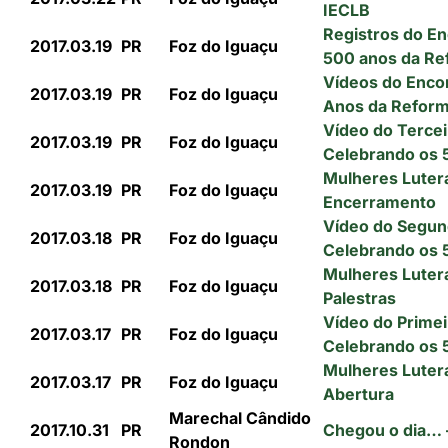
IECLB
Registros do En
2017.03.19
PR
Foz do Iguaçu
500 anos da R
Vídeos do Enco
2017.03.19
PR
Foz do Iguaçu
Anos da Refor
Vídeo do Tercei
2017.03.19
PR
Foz do Iguaçu
Celebrando os 
Mulheres Luter
2017.03.19
PR
Foz do Iguaçu
Encerramento
Vídeo do Segun
2017.03.18
PR
Foz do Iguaçu
Celebrando os 
Mulheres Luter
2017.03.18
PR
Foz do Iguaçu
Palestras
Vídeo do Primei
2017.03.17
PR
Foz do Iguaçu
Celebrando os 
Mulheres Luter
2017.03.17
PR
Foz do Iguaçu
Abertura
Marechal Cândido
2017.10.31
PR
Chegou o dia… 
Rondon