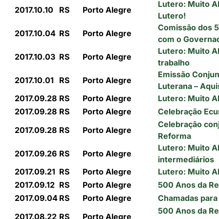
Lutero: Muito Al
2017.10.10
RS
Porto Alegre
Lutero!
Comissão dos 5
2017.10.04
RS
Porto Alegre
com o Governad
Lutero: Muito Al
2017.10.03
RS
Porto Alegre
trabalho
Emissão Conjun
2017.10.01
RS
Porto Alegre
Luterana – Aqui
2017.09.28
RS
Porto Alegre
Lutero: Muito Al
2017.09.28
RS
Porto Alegre
Celebração Ec
Celebração conj
2017.09.28
RS
Porto Alegre
Reforma
Lutero: Muito A
2017.09.26
RS
Porto Alegre
intermediários
2017.09.21
RS
Porto Alegre
Lutero: Muito A
2017.09.12
RS
Porto Alegre
500 Anos da Re
2017.09.04
RS
Porto Alegre
Chamadas para a
500 Anos da Re
2017.08.22
RS
Porto Alegre