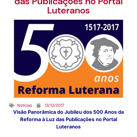
das Publicações no Portal
Luteranos
Notícias
13/12/2017
V
isão Panorâmica do Jubileu dos 500 Anos da
Reforma à Luz das Publicações no Portal
Luteranos