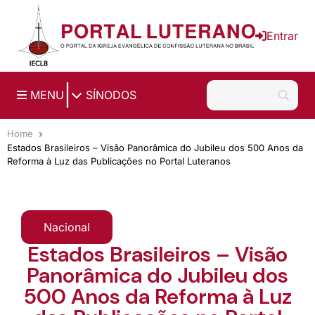
Ir para o conteúdo principal
Entrar
|
MENU
SÍNODOS
Home
Estados Brasileiros – Visão Panorâmica do Jubileu dos 500 Anos da
Reforma à Luz das Publicações no Portal Luteranos
Nacional
Estados Brasileiros – Visão
Panorâmica do Jubileu dos
500 Anos da Reforma à Luz