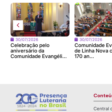
na
om
30/07/2026
30/07/2026
Celebração pelo
Comunidade Ev
aniversário da
de Linha Nova 
Comunidade Evangéli...
170 an...
Conteú
Central