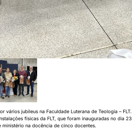
r vários jubileus na Faculdade Luterana de Teologia – F
nstalações físicas da FLT, que foram inauguradas no dia 2
 ministério na docência de cinco docentes.