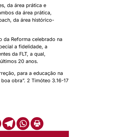
s, da área prática e
ambos da área prática,
ch, da área histórico-
lto da Reforma celebrado na
ecial a fidelidade, a
ntes da FLT, a qual,
 últimos 20 anos.
orreção, para a educação na
a boa obra”. 2 Timóteo 3.16-17