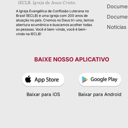
Documen
A Igreja Evangélica de Confissão Luterana no
Brasil (IECLB) é uma igreja com 200 anos de
Documen
atuação no país. Cremos no Deus tri-uno, temos
abertura ecumênica e buscamos acolher todas
Notícias
as pessoas. Você é bem-vinda, você é bem-
vindo na IECLB!
BAIXE NOSSO APLICATIVO
Baixar para iOS
Baixar para Android