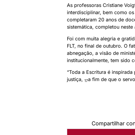
As professoras Cristiane Voig
interdisciplinar, bem como o
completaram 20 anos de docê
sistemática, completou neste 
Foi com muita alegria e grat
FLT, no final de outubro. O f
abnegação, a visão de ministé
institucionalmente, tem sido 
“Toda a Escritura é inspirada
justiça,
a fim de que o servo
17
Compartilhar co