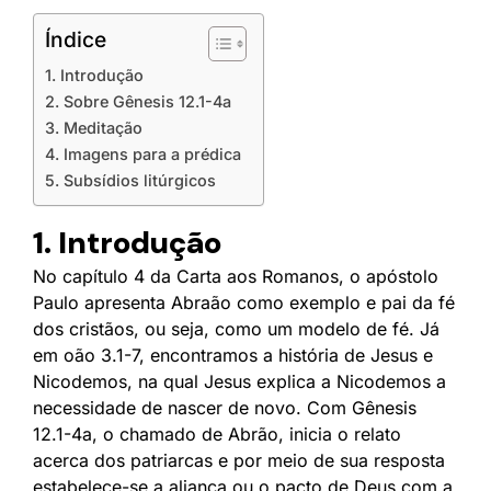
Índice
1. Introdução
2. Sobre Gênesis 12.1-4a
3. Meditação
4. Imagens para a prédica
5. Subsídios litúrgicos
1. Introdução
No capítulo 4 da Carta aos Romanos, o apóstolo
Paulo apresenta Abraão como exemplo e pai da fé
dos cristãos, ou seja, como um modelo de fé. Já
em oão 3.1-7, encontramos a história de Jesus e
Nicodemos, na qual Jesus explica a Nicodemos a
necessidade de nascer de novo. Com Gênesis
12.1-4a, o chamado de Abrão, inicia o relato
acerca dos patriarcas e por meio de sua resposta
estabelece-se a aliança ou o pacto de Deus com a