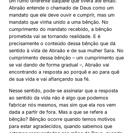
um rumo diferente daquele que tivera até então.
Abraão entende o chamado de Deus como um
mandato que ele deve ouvir e cumprir, mas um
mandato que vinha unido a uma bênção. No
cumprimento do mandato recebido, a bênção
prometida vai se tornando realidade. E é
precisamente o conteúdo dessa bênção que dá
sentido à vida de Abraão e de sua mulher Sara. No
cumprimento dessa bênção – um cumprimento que
se vai dando de forma gradual –, Abraão vai
encontrando a resposta ao porquê e ao para quê
de sua vida e vai afiançando sua fé.
Nesse sentido, pode-se assinalar que a resposta
ao sentido da vida não é algo que podemos
fabricar nós mesmos, mas sim que ela nos vem
dada a partir de fora. Mas a que se refere a
bênção? Bênção ocorre quando temos motivos
para estar agradecidos, quando sabemos que