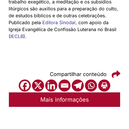
trabalho exegético, a meditação e os subsídios
litúrgicos são auxílios para a preparação do culto,
de estudos bíblicos e de outras celebrações.
Publicado pela
Editora Sinodal
,
com apoio da
Igreja Evangélica de Confissão Luterana no Brasil
(
IECLB
).
Compartilhar conteúdo
Mais informações
Autoria:
Portal Luterano
Instância:
Nacional