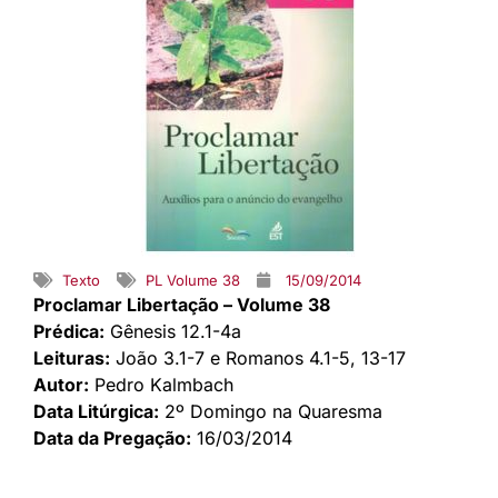
Texto
PL Volume 38
15/09/2014
Proclamar Libertação – Volume 38
Prédica:
Gênesis 12.1-4a
Leituras:
João 3.1-7 e Romanos 4.1-5, 13-17
Autor:
Pedro Kalmbach
Data Litúrgica:
2º Domingo na Quaresma
Data da Pregação:
16/03/2014