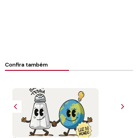
Tipo de Post:
Texto
Categorias:
PL Volume 38
Confira também