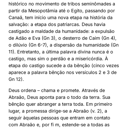
histórico no movimento de tribos seminômades a
partir da Mesopotâmia até o Egito, passando por
Canaã, tem início uma nova etapa na história da
salvação: a etapa dos patriarcas. Deus havia
castigado a maldade da humanidade: a expulsão
de Adão e Eva (Gn 3), o desterro de Caim (Gn 4),
o dilúvio (Gn 6-7), a dispersão da humanidade (Gn
11). Entretanto, a última palavra divina nunca é o
castigo, mas sim o perdão e a misericórdia. À
etapa do castigo sucede a da bênção (cinco vezes
aparece a palavra bênção nos versículos 2 e 3 de
Gn 12).
Deus ordena – chama e promete. Através de
Abraão, Deus aponta para o todo da terra. Sua
bênção quer abranger a terra toda. Em primeiro
lugar, a promessa dirige-se a Abraão (v. 2), a
seguir àquelas pessoas que entram em contato
com Abraão e, por fi m, estende-se a todas as