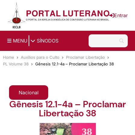
Ir para o conteúdo principal
Entrar
|
MENU
SÍNODOS
Home
Auxílios para o Culto
Proclamar Libertação
PL Volume 38
Gênesis 12.1-4a – Proclamar Libertação 38
Nacional
Gênesis 12.1-4a – Proclamar
Libertação 38