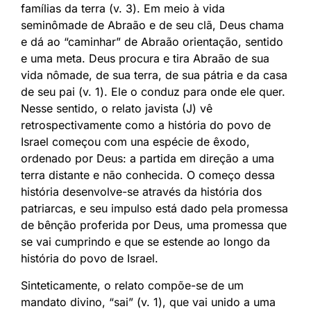
famílias da terra (v. 3). Em meio à vida
seminômade de Abraão e de seu clã, Deus chama
e dá ao “caminhar” de Abraão orientação, sentido
e uma meta. Deus procura e tira Abraão de sua
vida nômade, de sua terra, de sua pátria e da casa
de seu pai (v. 1). Ele o conduz para onde ele quer.
Nesse sentido, o relato javista (J) vê
retrospectivamente como a história do povo de
Israel começou com una espécie de êxodo,
ordenado por Deus: a partida em direção a uma
terra distante e não conhecida. O começo dessa
história desenvolve-se através da história dos
patriarcas, e seu impulso está dado pela promessa
de bênção proferida por Deus, uma promessa que
se vai cumprindo e que se estende ao longo da
história do povo de Israel.
Sinteticamente, o relato compõe-se de um
mandato divino, “sai” (v. 1), que vai unido a uma