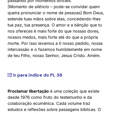
passando por momentos difíceis.
[Momento de
silêncio
– pode-se convidar quem
queira pronunciar o nome de pessoas] Bom Deus,
estende tuas mãos sobre elas, concedendo-lhes
tua paz, tua presença. O amor e a bênção que tu
nos ofereces é mais forte do que nossas dores,
nossos medos, mais forte até do que a própria
morte. Por isso levamos a ti nosso pedido, nossa
intercessão e o fazemos humildemente em nome
de teu Filho, nosso Senhor, Jesus Cristo. Amém.
Ir para índice do PL 38
Proclamar libertação
é uma coleção que existe
desde 1976 como fruto do testemunho e da
colaboração ecumênica. Cada volume traz
estudos e reflexões sobre passagens bíblicas. O