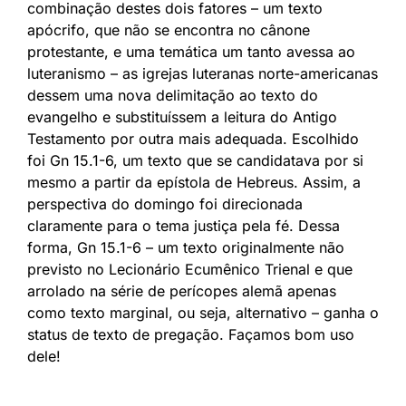
combinação destes dois fatores – um texto
apócrifo, que não se encontra no cânone
protestante, e uma temática um tanto avessa ao
luteranismo – as igrejas luteranas norte-americanas
dessem uma nova delimitação ao texto do
evangelho e substituíssem a leitura do Antigo
Testamento por outra mais adequada. Escolhido
foi Gn 15.1-6, um texto que se candidatava por si
mesmo a partir da epístola de Hebreus. Assim, a
perspectiva do domingo foi direcionada
claramente para o tema justiça pela fé. Dessa
forma, Gn 15.1-6 – um texto originalmente não
previsto no Lecionário Ecumênico Trienal e que
arrolado na série de perícopes alemã apenas
como texto marginal, ou seja, alternativo – ganha o
status de texto de pregação. Façamos bom uso
dele!