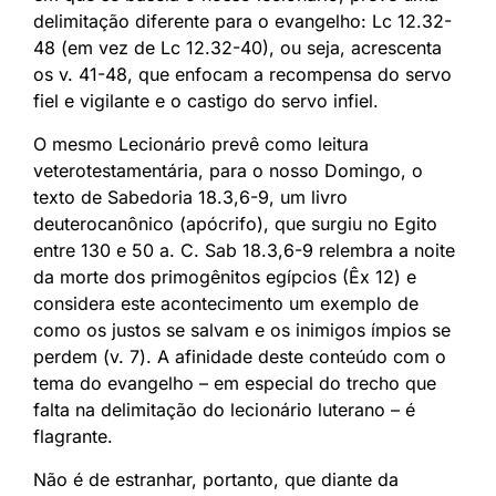
delimitação diferente para o evangelho: Lc 12.32-
48 (em vez de Lc 12.32-40), ou seja, acrescenta
os v. 41-48, que enfocam a recompensa do servo
fiel e vigilante e o castigo do servo infiel.
O mesmo Lecionário prevê como leitura
veterotestamentária, para o nosso Domingo, o
texto de Sabedoria 18.3,6-9, um livro
deuterocanônico (apócrifo), que surgiu no Egito
entre 130 e 50 a. C. Sab 18.3,6-9 relembra a noite
da morte dos primogênitos egípcios (Êx 12) e
considera este acontecimento um exemplo de
como os justos se salvam e os inimigos ímpios se
perdem (v. 7). A afinidade deste conteúdo com o
tema do evangelho – em especial do trecho que
falta na delimitação do lecionário luterano – é
flagrante.
Não é de estranhar, portanto, que diante da