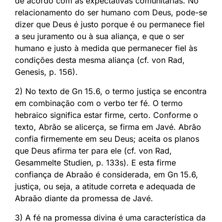
de acordo com as expectativas comunitárias. No
relacionamento do ser humano com Deus, pode-se
dizer que Deus é justo porque é ou permanece fiel
a seu juramento ou à sua aliança, e que o ser
humano e justo à medida que permanecer fiel às
condições desta mesma aliança (cf. von Rad,
Genesis, p. 156).
2) No texto de Gn 15.6, o termo justiça se encontra
em combinação com o verbo ter fé. O termo
hebraico significa estar firme, certo. Conforme o
texto, Abrão se alicerça, se firma em Javé. Abrão
confia firmemente em seu Deus; aceita os planos
que Deus afirma ter para ele (cf. von Rad,
Gesammelte Studien, p. 133s). E esta firme
confiança de Abraão é considerada, em Gn 15.6,
justiça, ou seja, a atitude correta e adequada de
Abraão diante da promessa de Javé.
3) A fé na promessa divina é uma característica da