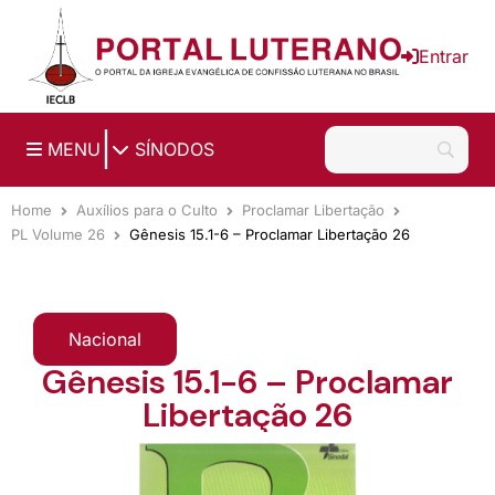
Ir para o conteúdo principal
Entrar
|
MENU
SÍNODOS
Home
Auxílios para o Culto
Proclamar Libertação
PL Volume 26
Gênesis 15.1-6 – Proclamar Libertação 26
Nacional
Gênesis 15.1-6 – Proclamar
Libertação 26