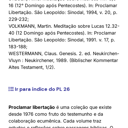
16 (12° Domingo após Pentecostes). In: Proclamar
Libertação. São Leopoldo: Sinodal, 1994, v. 20, p.
229-232;
VOLKMANN, Martin. Meditação sobre Lucas 12.32-
40 (12 Domingo após Pentecostes). In: Proclamar
Libertação. São Leopoldo: Sinodal, 1991. v. 17, p.
183-188;
WESTERMANN, Claus. Genesis. 2. ed. Neukirchen-
Vluyn : Neukirchener, 1989. (Biblischer Kommentar
Altes Testament, 1/2).
Ir para índice do PL 26
Proclamar libertação
é uma coleção que existe
desde 1976 como fruto do testemunho e da
colaboração ecumênica. Cada volume traz
estudos e reflexões sobre passagens bíblicas. O