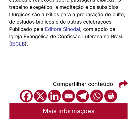
trabalho exegético, a meditação e os subsídios
litúrgicos são auxílios para a preparação do culto,
de estudos bíblicos e de outras celebrações.
Publicado pela
Editora Sinodal
,
com apoio da
Igreja Evangélica de Confissão Luterana no Brasil
(
IECLB
).
Compartilhar conteúdo
Mais informações
Autoria:
Portal Luterano