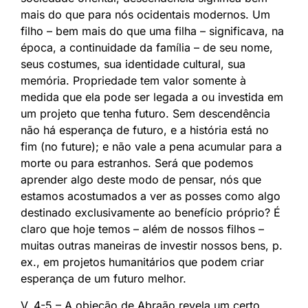
mais do que para nós ocidentais modernos. Um
filho – bem mais do que uma filha – significava, na
época, a continuidade da família – de seu nome,
seus costumes, sua identidade cultural, sua
memória. Propriedade tem valor somente à
medida que ela pode ser legada a ou investida em
um projeto que tenha futuro. Sem descendência
não há esperança de futuro, e a história está no
fim (no future); e não vale a pena acumular para a
morte ou para estranhos. Será que podemos
aprender algo deste modo de pensar, nós que
estamos acostumados a ver as posses como algo
destinado exclusivamente ao benefício próprio? É
claro que hoje temos – além de nossos filhos –
muitas outras maneiras de investir nossos bens, p.
ex., em projetos humanitários que podem criar
esperança de um futuro melhor.
V. 4-5 – A objeção de Abraão revela um certo