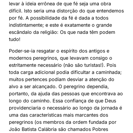
levar à ideia errônea de que fé seja uma obra
difícil. Isto seria uma distorção do que entendemos
por fé. A possibilidade da fé é dada a todos
indistintamente; e este é exatamente o grande
escândalo da religião: Os que nada têm podem
tudo!
Poder-se-ia resgatar o espírito dos antigos e
modernos peregrinos, que levavam consigo o
estritamente necessário (não são turistas!). Pois
toda carga adicional podia dificultar a caminhada;
muitos pertences podiam desviar a atenção do
alvo a ser alcançado. O peregrino dependia,
portanto, da ajuda das pessoas que encontrava ao
longo do caminho. Essa confiança de que Deus
providenciaria o necessário ao longo da jornada é
uma das características mais marcantes dos
peregrinos (os membros da ordem fundada por
João Batista Calábria são chamados Pobres