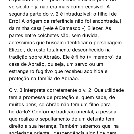
versículo – já não era mais compreensível. A
segunda parte do v. 2 é intraduzível: o filho [de
Erro! A origem da referência não foi encontrada.]
da minha casa [-ele é Damasco -] Eliezer. As
partes entre colchetes são, sem dúvida,
acréscimos que buscam identificar o personagem
Eliezer, de resto totalmente desconhecido na
tradição sobre Abraão. Ele é filho (= membro) da
casa de Abraão, ou seja, um servo ou um
estrangeiro fugitivo que recebeu acolhida e
proteção na família de Abraão.
O v. 3 interpreta corretamente o v. 2: Que utilidade
tem a promessa de proteção e, quem sabe, de
muitos bens, se Abrão não tem um filho para
herdá-lo? Conforme tradição oriental, a pessoa
que realiza o sepultamento de um defunto tem
direito à sua herança. Também sabemos que, na
sociedade oriental, descendência significa bem