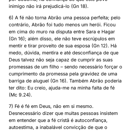
inimigo não irá prejudicá-lo (Gn 18).
6) A fé não torna Abrão uma pessoa perfeita; pelo
contrário, Abrão foi tudo menos um herói. Ficou
em cima do muro na disputa entre Sara e Hagar
(Gn 16); além disso, ele não teve escrúpulos em
mentir e tirar proveito de sua esposa (Gn 12). Há
medo, dúvida, mentira e até desconfiança de que
Deus talvez não seja capaz de cumprir as suas
promessas de um filho – sendo necessário forçar o
cumprimento da promessa pela gravidez de uma
barriga de aluguel (Gn 16). Também Abrão poderia
ter dito: Eu creio, ajuda-me na minha falta de fé
(Mc 9.24).
7) Fé é fé em Deus, não em si mesmo.
Desnecessário dizer que muitas pessoas insistem
em entender que a fé cristã é autoconfiança,
autoestima, a inabalável convicção de que o