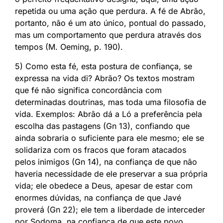
repetida ou uma ação que perdura. A fé de Abrão,
portanto, não é um ato único, pontual do passado,
mas um comportamento que perdura através dos
tempos (M. Oeming, p. 190).
5) Como esta fé, esta postura de confiança, se
expressa na vida di? Abrão? Os textos mostram
que fé não significa concordância com
determinadas doutrinas, mas toda uma filosofia de
vida. Exemplos: Abrão dá a Ló a preferência pela
escolha das pastagens (Gn 13), confiando que
ainda sobraria o suficiente para ele mesmo; ele se
solidariza com os fracos que foram atacados
pelos inimigos (Gn 14), na confiança de que não
haveria necessidade de ele preservar a sua própria
vida; ele obedece a Deus, apesar de estar com
enormes dúvidas, na confiança de que Javé
proverá (Gn 22); ele tem a liberdade de interceder
por Sodoma, na confiança de que este povo