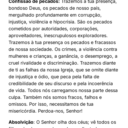
Confissão de pecados:
Trazemos à tua presença,
bondoso Deus, os pecados de nosso país,
mergulhado profundamente em corrupção,
injustiça, violência e hipocrisia. São os pecados
cometidos por autoridades, corporações,
aproveitadores, inescrupulosos exploradores.
Trazemos à tua presença os pecados e fracassos
de nossa sociedade. Os crimes, a violência contra
mulheres e crianças, a ganância, o desemprego, a
cruel rivalidade e discriminação. Trazemos diante
de ti as falhas da nossa Igreja, que se omite diante
de injustiça e ódio, que peca pela falta de
credibilidade de seu discurso e pela incoerência
de vida. Todos nós carregamos nossa parte dessa
culpa. Também nós somos fracos, falhos e
omissos. Por isso, necessitamos de tua
misericórdia. Perdoa-nos, Senhor!
Absolvição
: O Senhor olha dos céus; vê todos os