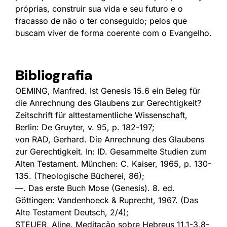
próprias, construir sua vida e seu futuro e o
fracasso de não o ter conseguido; pelos que
buscam viver de forma coerente com o Evangelho.
Bibliografia
OEMING, Manfred. Ist Genesis 15.6 ein Beleg für
die Anrechnung des Glaubens zur Gerechtigkeit?
Zeitschrift für alttestamentliche Wissenschaft,
Berlin: De Gruyter, v. 95, p. 182-197;
von RAD, Gerhard. Die Anrechnung des Glaubens
zur Gerechtigkeit. In: ID. Gesammelte Studien zum
Alten Testament. München: C. Kaiser, 1965, p. 130-
135. (Theologische Bücherei, 86);
—. Das erste Buch Mose (Genesis). 8. ed.
Göttingen: Vandenhoeck & Ruprecht, 1967. (Das
Alte Testament Deutsch, 2/4);
STEUER, Aline. Meditação sobre Hebreus 11.1-3,8-