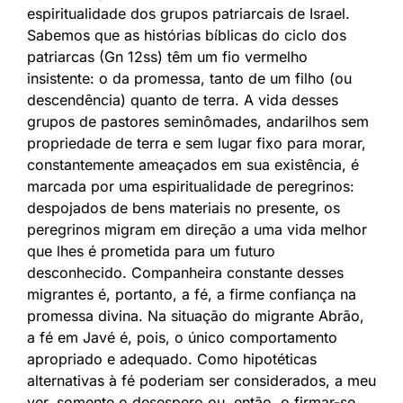
espiritualidade dos grupos patriarcais de Israel.
Sabemos que as histórias bíblicas do ciclo dos
patriarcas (Gn 12ss) têm um fio vermelho
insistente: o da promessa, tanto de um filho (ou
descendência) quanto de terra. A vida desses
grupos de pastores seminômades, andarilhos sem
propriedade de terra e sem lugar fixo para morar,
constantemente ameaçados em sua existência, é
marcada por uma espiritualidade de peregrinos:
despojados de bens materiais no presente, os
peregrinos migram em direção a uma vida melhor
que lhes é prometida para um futuro
desconhecido. Companheira constante desses
migrantes é, portanto, a fé, a firme confiança na
promessa divina. Na situação do migrante Abrão,
a fé em Javé é, pois, o único comportamento
apropriado e adequado. Como hipotéticas
alternativas à fé poderiam ser considerados, a meu
ver, somente o desespero ou, então, o firmar-se