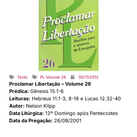
Texto
PL Volume 26
05/11/2012
Proclamar Libertação – Volume 26
Prédica:
Gênesis 15.1-6
Leituras:
Hebreus 11.1-3, 8-16 e Lucas 12.32-40
Autor:
Nelson Kilpp
Data Litúrgica:
12º Domingo após Pentecostes
Data da Pregação:
26/08/2001