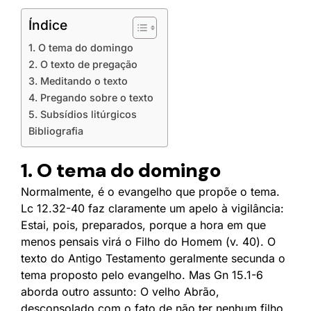
Índice
1. O tema do domingo
2. O texto de pregação
3. Meditando o texto
4. Pregando sobre o texto
5. Subsídios litúrgicos
Bibliografia
1. O tema do domingo
Normalmente, é o evangelho que propõe o tema.
Lc 12.32-40 faz claramente um apelo à vigilância:
Estai, pois, preparados, porque a hora em que
menos pensais virá o Filho do Homem (v. 40). O
texto do Antigo Testamento geralmente secunda o
tema proposto pelo evangelho. Mas Gn 15.1-6
aborda outro assunto: O velho Abrão,
desconsolado com o fato de não ter nenhum filho,