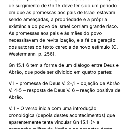
de surgimento de Gn 15 deve ter sido um período
em que as promessas aos pais de Israel estavam
sendo ameaçadas, a propriedade e a própria
existência do povo de Israel corriam grande risco.
As promessas aos pais e às mães do povo
necessitavam de revitalização, e a fé da geração
dos autores do texto carecia de novo estímulo (C.
Westermann, p. 256).
Gn 15.1-6 tem a forma de um diálogo entre Deus e
Abrão, que pode ser dividido em quatro partes:
V l – promessa de Deus V. 2-,’i – objeção de Abrão
V. 4-5 – resposta de Deus V. 6 – reação positiva de
Abrão.
V. l – O verso inicia com uma introdução
cronológica (depois destes acontecimentos) que
aparentemente tenta vincular Gn 15.1-(> a
campanha militar de Abrão e ao encontro deste