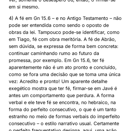
em si mesmo.
4) A fé em Gn 15.6 – e no Antigo Testamento – não
pode ser entendida como sendo o oposto de
obras da lei. Tampouco pode-se identificar, como
em Tiago, fé com obra meritória. A fé de Abrão,
sem dúvida, se expressa de forma bem concreta:
continuar caminhando rumo ao futuro da
promessa, por exemplo. Em Gn 15.6, ter fé
aparentemente não é um ato pronto e concluído,
como se fora uma decisão que se toma uma única
vez: Acredito e pronto! Um aparente detalhe
exegético mostra que ter fé, firmar-se em Javé é
antes um comportamento que perdura. A forma
verbal e ele teve fé se encontra, no hebraico, na
forma do perfeito consecutivo, o que é um tanto
estranho no meio de formas verbais do imperfeito
consecutivo – o estilo narrativo usual. Certamente
o perfeito frequentativo designa, aqui, uma ação