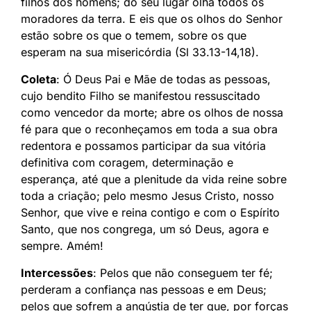
filhos dos homens; do seu lugar olha todos os
moradores da terra. E eis que os olhos do Senhor
estão sobre os que o temem, sobre os que
esperam na sua misericórdia (Sl 33.13-14,18).
Coleta
: Ó Deus Pai e Mãe de todas as pessoas,
cujo bendito Filho se manifestou ressuscitado
como vencedor da morte; abre os olhos de nossa
fé para que o reconheçamos em toda a sua obra
redentora e possamos participar da sua vitória
definitiva com coragem, determinação e
esperança, até que a plenitude da vida reine sobre
toda a criação; pelo mesmo Jesus Cristo, nosso
Senhor, que vive e reina contigo e com o Espírito
Santo, que nos congrega, um só Deus, agora e
sempre. Amém!
Intercessões
: Pelos que não conseguem ter fé;
perderam a confiança nas pessoas e em Deus;
pelos que sofrem a angústia de ter que, por forças