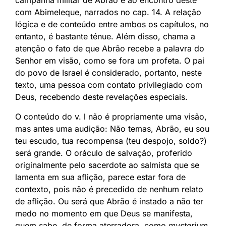
com Abimeleque, narrados no cap. 14. A relação
lógica e de conteúdo entre ambos os capítulos, no
entanto, é bastante ténue. Além disso, chama a
atenção o fato de que Abrão recebe a palavra do
Senhor em visão, como se fora um profeta. O pai
do povo de Israel é considerado, portanto, neste
texto, uma pessoa com contato privilegiado com
Deus, recebendo deste revelações especiais.
O conteúdo do v. l não é propriamente uma visão,
mas antes uma audição: Não temas, Abrão, eu sou
teu escudo, tua recompensa (teu despojo, soldo?)
será grande. O oráculo de salvação, proferido
originalmente pelo sacerdote ao salmista que se
lamenta em sua aflição, parece estar fora de
contexto, pois não é precedido de nenhum relato
de aflição. Ou será que Abrão é instado a não ter
medo no momento em que Deus se manifesta,
quem sabe, de forma aterradora, como
mysterium