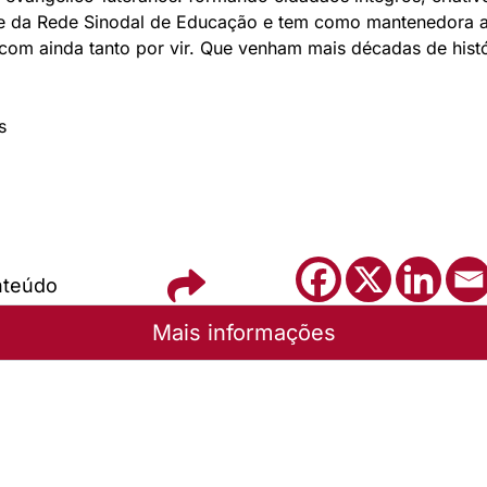
rte da Rede Sinodal de Educação e tem como mantenedora 
om ainda tanto por vir. Que venham mais décadas de histór
s
nteúdo
Mais informações
ueressig