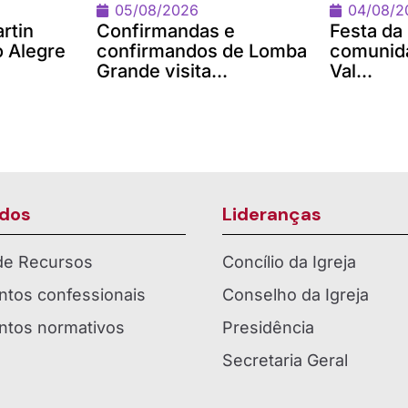
05/08/2026
04/08/2
rtin
Confirmandas e
Festa da
o Alegre
confirmandos de Lomba
comunida
Grande visita...
Val...
dos
Lideranças
 de Recursos
Concílio da Igreja
tos confessionais
Conselho da Igreja
tos normativos
Presidência
Secretaria Geral