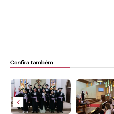
Categorias:
Materiais Sino
Confira também