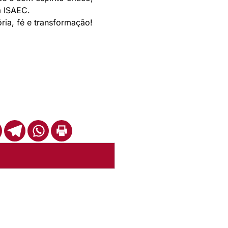
a ISAEC.
ia, fé e transformação!