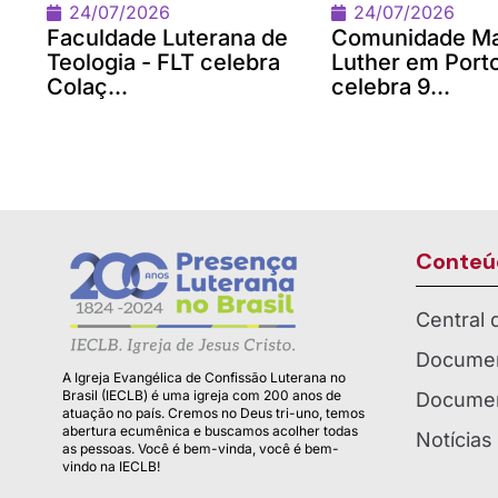
24/07/2026
24/07/2026
Faculdade Luterana de
Comunidade Ma
Teologia - FLT celebra
Luther em Port
Colaç...
celebra 9...
Conteú
Central
Documen
A Igreja Evangélica de Confissão Luterana no
Brasil (IECLB) é uma igreja com 200 anos de
Documen
atuação no país. Cremos no Deus tri-uno, temos
abertura ecumênica e buscamos acolher todas
Notícias
as pessoas. Você é bem-vinda, você é bem-
vindo na IECLB!