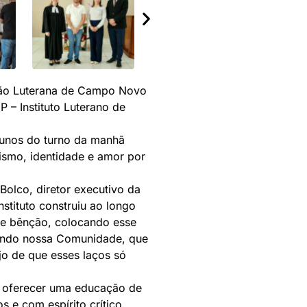
são Luterana de Campo Novo
 – Instituto Luterano de
alunos do turno da manhã
ismo, identidade e amor por
Bolco, diretor executivo da
tituto construiu ao longo
 e bênção, colocando esse
ando nossa Comunidade, que
jo de que esses laços só
e oferecer uma educação de
s e com espírito crítico,