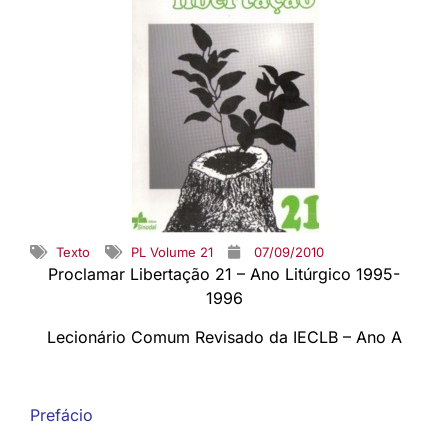
Texto
PL Volume 21
07/09/2010
Proclamar Libertação 21 – Ano Litúrgico 1995-
1996
Lecionário Comum Revisado da IECLB – Ano A
Prefácio