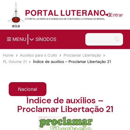
Ir para o conteúdo principal
Entrar
|
MENU
SÍNODOS
Home
Auxílios para o Culto
Proclamar Libertação
PL Volume 21
Índice de auxílios – Proclamar Libertação 21
Nacional
Índice de auxílios –
Proclamar Libertação 21