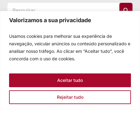
Valorizamos a sua privacidade
Usamos cookies para melhorar sua experiência de
navegação, veicular anúncios ou conteúdo personalizado e
analisar nosso tráfego. Ao clicar em “Aceitar tudo”, você
concorda com o uso de cookies.
Aceitar tudo
Rejeitar tudo
Igreja Evangélica de Confissão Luterana no Brasil
Sede nacional: Rua Senhor dos Passos, 202/4º andar Centro -