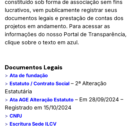
constituído sob forma de associação sem fins
lucrativos, vem publicamente registrar seus
documentos legais e prestação de contas dos
projetos em andamento. Para acessar as
informações do nosso Portal de Transparência,
clique sobre o texto em azul.
Documentos Legais
>
Ata de fundação
– 2ª Alteração
>
Estatuto / Contrato Social
Estatutária
– Em 28/09/2024 –
>
Ata AGE Alteração Estatuto
Registrado em 15/10/2024
>
CNPJ
>
Escritura Sede ILCV