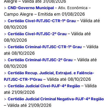
Alegre – Válida até 31/08/2026
>
CND-Governo Municipal
– Ativ. Econômica
–
Campo Alegre – Emitida em 01/08/2026
– Válida até
>
Certidão Cível-PJTJSC-CTR-1º Grau
08/10/2026
– Válida até
>
Certidão Cível-PJTJSC-2º Grau
08/10/2026
– Válida
>
Certidão Criminal-PJTJSC-CTR-1º Grau
até 08/10/2026
– Válida até
>
Certidão Criminal-PJTJSC-2º Grau
08/10/2026
>
Certidão Recup. Judicial, Extrajud. e Falência-
– Válida até 08/10/2026
PJTJSC-CTR-1ºGrau
– Válida
>
Certidão Judicial Cível-PJJF-4ª Região
até 21/09/2026
>
Certidão Judicial Criminal Negativa-PJJF-4ª Região
– Válida até 21/09/2026