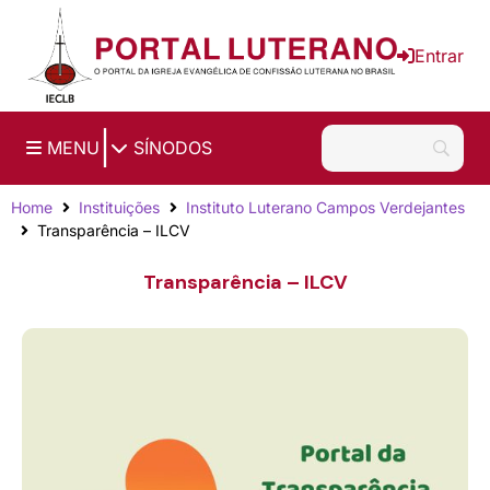
Ir para o conteúdo principal
Entrar
|
MENU
SÍNODOS
Home
Instituições
Instituto Luterano Campos Verdejantes
Transparência – ILCV
Transparência – ILCV