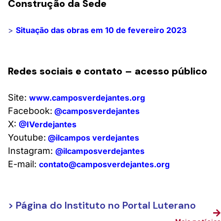
Construção da Sede
>
Situação das obras em 10 de fevereiro 2023
Redes sociais e contato – acesso público
Site:
www.camposverdejantes.org
Facebook:
@camposverdejantes
X:
@IVerdejantes
Youtube:
@ilcampos verdejantes
Instagram:
@ilcamposverdejantes
E-mail:
contato@camposverdejantes.org
> Página do Instituto no Portal Luterano