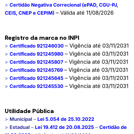
>
Certidão Negativa Correcional (ePAD, CGU-PJ,
– Válida até 11/08/2026
CEIS, CNEP e CEPIM)
Registro da marca no INPI
– Vigência até 03/11/2031
>
Certificado 921246030
– Vigência até 03/11/2031
>
Certificado 921245980
– Vigência até 03/11/2031
>
Certificado 921245807
– Vigência até 03/11/2031
>
Certificado 921245769
– Vigência até 03/11/2031
>
Certificado 921245645
– Vigência até 03/11/2031
>
Certificado 921245530
Utilidade Pública
>
Municipal
–
Lei 5.054 de 25.10.2022
>
Estadual
–
Lei 19.412 de 20.08.2025
–
Certidão de