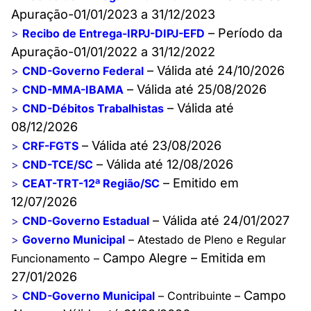
Apuração-01/01/2023 a 31/12/2023
– Período da
>
Recibo de Entrega-IRPJ-DIPJ-EFD
Apuração-01/01/2022 a 31/12/2022
– Válida até 24/10/2026
>
CND-Governo Federal
– Válida até 25/08/2026
>
CND-MMA-IBAMA
– Válida até
>
CND-Débitos Trabalhistas
08/12/2026
– Válida até 23/08/2026
>
CRF-FGTS
– Válida até 12/08/2026
>
CND-TCE/SC
– Emitido em
>
CEAT-TRT-12ª Região/SC
12/07/2026
– Válida até 24/01/2027
>
CND-Governo Estadual
>
Governo Municipal
– Atestado de Pleno e Regular
Campo Alegre – Emitida em
Funcionamento
–
27/01/2026
Campo
>
CND-Governo Municipal
– Contribuinte
–