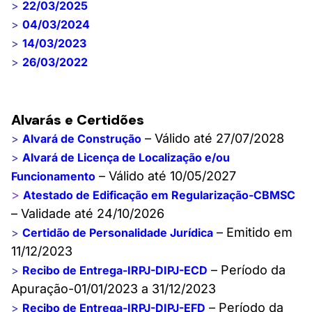
>
22/03/2025
>
04/03/2024
>
14/03/2023
>
26/03/2022
Alvarás e Certidões
– Válido até 27/07/2028
>
Alvará de Construção
>
Alvará de Licença de Localização e/ou
– Válido até 10/05/2027
Funcionamento
>
Atestado de Edificação em Regularização-CBMSC
– Validade até 24/10/2026
– Emitido em
>
Certidão de Personalidade Jurídica
11/12/2023
– Período da
>
Recibo de Entrega-IRPJ-DIPJ-ECD
Apuração-01/01/2023 a 31/12/2023
– Período da
>
Recibo de Entrega-IRPJ-DIPJ-EFD