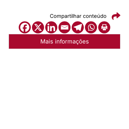
Compartilhar conteúdo
Mais informações
Autoria:
Portal Luterano
Instância:
Nacional
Tipo de Post:
Texto
Categorias:
PL Volume 06