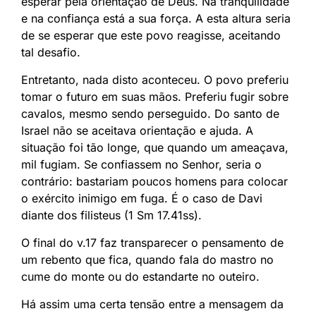
esperar pela orientação de Deus. Na tranquilidade
e na confiança está a sua força. A esta altura seria
de se esperar que este povo reagisse, aceitando
tal desafio.
Entretanto, nada disto aconteceu. O povo preferiu
tomar o futuro em suas mãos. Preferiu fugir sobre
cavalos, mesmo sendo perseguido. Do santo de
Israel não se aceitava orientação e ajuda. A
situação foi tão longe, que quando um ameaçava,
mil fugiam. Se confiassem no Senhor, seria o
contrário: bastariam poucos homens para colocar
o exército inimigo em fuga. É o caso de Davi
diante dos filisteus (1 Sm 17.41ss).
O final do v.17 faz transparecer o pensamento de
um rebento que fica, quando fala do mastro no
cume do monte ou do estandarte no outeiro.
Há assim uma certa tensão entre a mensagem da