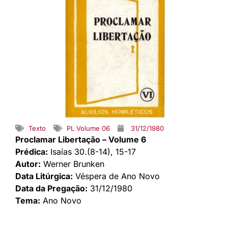
Texto
PL Volume 06
31/12/1980
Proclamar Libertação – Volume 6
Prédica:
Isaías 30.(8-14), 15-17
Autor:
Werner Brunken
Data Litúrgica:
Véspera de Ano Novo
Data da Pregação:
31/12/1980
Tema:
Ano Novo