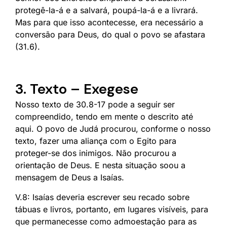
protegê-la-á e a salvará, poupá-la-á e a livrará.
Mas para que isso acontecesse, era necessário a
conversão para Deus, do qual o povo se afastara
(31.6).
3. Texto – Exegese
Nosso texto de 30.8-17 pode a seguir ser
compreendido, tendo em mente o descrito até
aqui. O povo de Judá procurou, conforme o nosso
texto, fazer uma aliança com o Egito para
proteger-se dos inimigos. Não procurou a
orientação de Deus. E nesta situação soou a
mensagem de Deus a Isaías.
V.8: Isaías deveria escrever seu recado sobre
tábuas e livros, portanto, em lugares visíveis, para
que permanecesse como admoestação para as