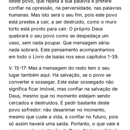
deste povo, que rejeita a sua palavra e prefere
confiar na opressão, na perversidade, nas palavras
humanas. Mas isto será o seu fim, pois este povo
está prestes a cair, a ser destruído, como o muro
torto está pronto para cair. O próprio Deus
quebrará o seu povo como se despedaça um
vaso, sem nada poupar. Que mensagem séria:
nada sobrará. Este pensamento acompanhamos
em todo o Livro de Isaías nos seus capítulos 1-39.
V. 15-17: Mas a mensagem do resto tem o seu
lugar também aqui. Há salvação, se o povo se
converter e sossegar. Este estar sossegado não
significa ficar imóvel, mas confiar na salvação de
Deus, mesmo que no momento estejam sendo
cercados e destruídos. É pedir bastante deste
povo sofredor: não desanimar no momento,
mesmo que custe a vida, e confiar no futuro, pois
só assim haverá uma saída. Portanto, o que vale é