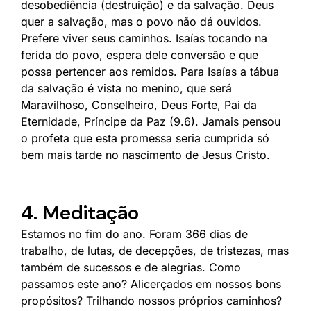
desobediência (destruição) e da salvação. Deus
quer a salvação, mas o povo não dá ouvidos.
Prefere viver seus caminhos. Isaías tocando na
ferida do povo, espera dele conversão e que
possa pertencer aos remidos. Para Isaías a tábua
da salvação é vista no menino, que será
Maravilhoso, Conselheiro, Deus Forte, Pai da
Eternidade, Príncipe da Paz (9.6). Jamais pensou
o profeta que esta promessa seria cumprida só
bem mais tarde no nascimento de Jesus Cristo.
4. Meditação
Estamos no fim do ano. Foram 366 dias de
trabalho, de lutas, de decepções, de tristezas, mas
também de sucessos e de alegrias. Como
passamos este ano? Alicerçados em nossos bons
propósitos? Trilhando nossos próprios caminhos?