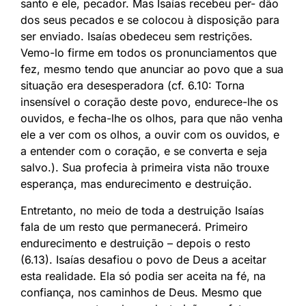
santo e ele, pecador. Mas Isaías recebeu per- dão
dos seus pecados e se colocou à disposição para
ser enviado. Isaías obedeceu sem restrições.
Vemo-lo firme em todos os pronunciamentos que
fez, mesmo tendo que anunciar ao povo que a sua
situação era desesperadora (cf. 6.10: Torna
insensível o coração deste povo, endurece-lhe os
ouvidos, e fecha-lhe os olhos, para que não venha
ele a ver com os olhos, a ouvir com os ouvidos, e
a entender com o coração, e se converta e seja
salvo.). Sua profecia à primeira vista não trouxe
esperança, mas endurecimento e destruição.
Entretanto, no meio de toda a destruição Isaías
fala de um resto que permanecerá. Primeiro
endurecimento e destruição – depois o resto
(6.13). Isaías desafiou o povo de Deus a aceitar
esta realidade. Ela só podia ser aceita na fé, na
confiança, nos caminhos de Deus. Mesmo que