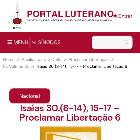
Ir para o conteúdo principal
Entrar
|
MENU
SÍNODOS
Home
Auxílios para o Culto
Proclamar Libertação
PL Volume 06
Isaías 30.(8-14), 15-17 – Proclamar Libertação 6
Nacional
Isaías 30.(8-14), 15-17 –
Proclamar Libertação 6