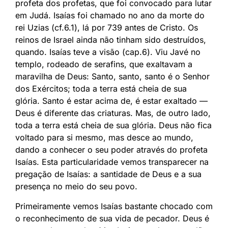
profeta dos profetas, que foi convocado para lutar
em Judá. Isaías foi chamado no ano da morte do
rei Uzias (cf.6.1), lá por 739 antes de Cristo. Os
reinos de Israel ainda não tinham sido destruídos,
quando. Isaías teve a visão (cap.6). Viu Javé no
templo, rodeado de serafins, que exaltavam a
maravilha de Deus: Santo, santo, santo é o Senhor
dos Exércitos; toda a terra está cheia de sua
glória. Santo é estar acima de, é estar exaltado —
Deus é diferente das criaturas. Mas, de outro lado,
toda a terra está cheia de sua glória. Deus não fica
voltado para si mesmo, mas desce ao mundo,
dando a conhecer o seu poder através do profeta
Isaías. Esta particularidade vemos transparecer na
pregação de Isaías: a santidade de Deus e a sua
presença no meio do seu povo.
Primeiramente vemos Isaías bastante chocado com
o reconhecimento de sua vida de pecador. Deus é