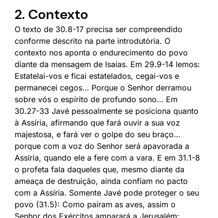
2. Contexto
O texto de 30.8-17 precisa ser compreendido
conforme descrito na parte introdutória. O
contexto nos aponta o endurecimento do povo
diante da mensagem de Isaías. Em 29.9-14 lemos:
Estatelai-vos e ficai estatelados, cegai-vos e
permanecei cegos… Porque o Senhor derramou
sobre vós o espírito de profundo sono… Em
30.27-33 Javé pessoalmente se posiciona quanto
à Assíria, afirmando que fará ouvir a sua voz
majestosa, e fará ver o golpe do seu braço…
porque com a voz do Senhor será apavorada a
Assíria, quando ele a fere com a vara. E em 31.1-8
o profeta fala daqueles que, mesmo diante da
ameaça de destruição, ainda confiam no pacto
com a Assíria. Somente Javé pode proteger o seu
povo (31.5): Como pairam as aves, assim o
Senhor dos Exércitos amparará a Jerusalém: