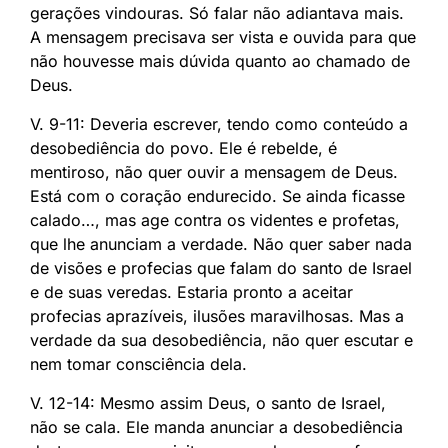
gerações vindouras. Só falar não adiantava mais.
A mensagem precisava ser vista e ouvida para que
não houvesse mais dúvida quanto ao chamado de
Deus.
V. 9-11: Deveria escrever, tendo como conteúdo a
desobediência do povo. Ele é rebelde, é
mentiroso, não quer ouvir a mensagem de Deus.
Está com o coração endurecido. Se ainda ficasse
calado…, mas age contra os videntes e profetas,
que lhe anunciam a verdade. Não quer saber nada
de visões e profecias que falam do santo de Israel
e de suas veredas. Estaria pronto a aceitar
profecias aprazíveis, ilusões maravilhosas. Mas a
verdade da sua desobediência, não quer escutar e
nem tomar consciência dela.
V. 12-14: Mesmo assim Deus, o santo de Israel,
não se cala. Ele manda anunciar a desobediência