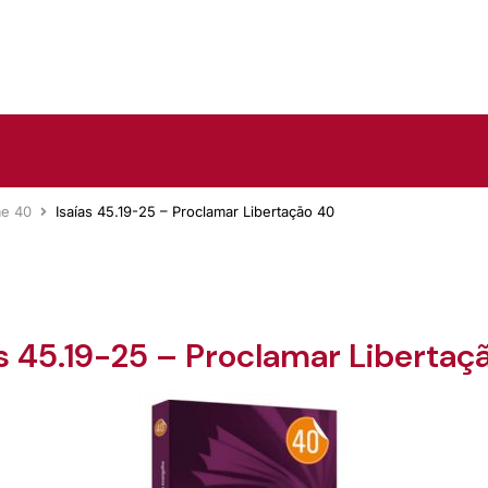
me 40
Isaías 45.19-25 – Proclamar Libertação 40
as 45.19-25 – Proclamar Libertaç