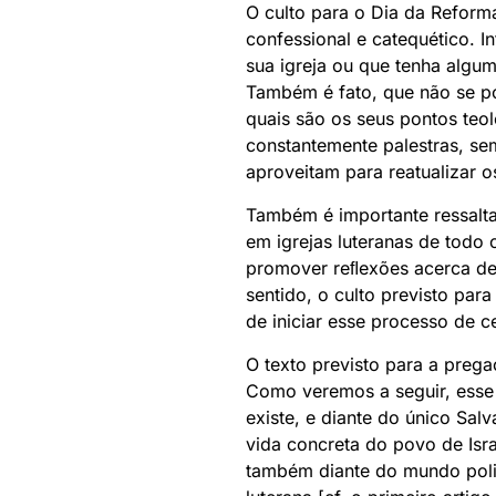
O culto para o Dia da Refor
confessional e catequético. 
sua igreja ou que tenha algum
Também é fato, que não se po
quais são os seus pontos teo
constantemente palestras, se
aproveitam para reatualizar o
Também é importante ressalta
em igrejas luteranas de todo 
promover reﬂexões acerca de 
sentido, o culto previsto par
de iniciar esse processo de 
O texto previsto para a preg
Como veremos a seguir, esse 
existe, e diante do único Sal
vida concreta do povo de Isr
também diante do mundo polit