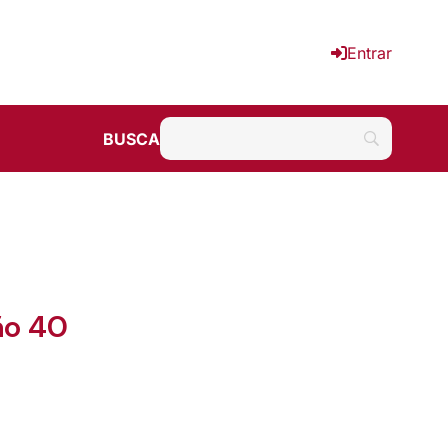
Entrar
BUSCA
ão 40