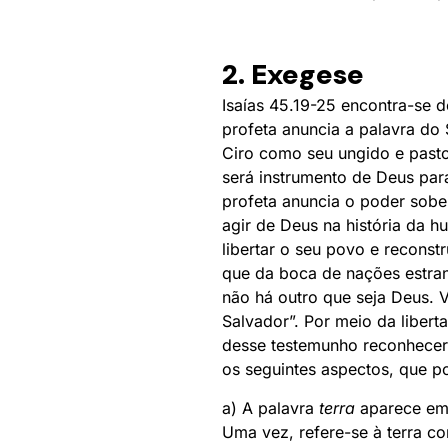
2. Exegese
Isaías 45.19-25 encontra-se d
profeta anuncia a palavra do
Ciro como seu ungido e pasto
será instrumento de Deus para
profeta anuncia o poder sob
agir de Deus na história da h
libertar o seu povo e reconst
que da boca de nações estran
não há outro que seja Deus. 
Salvador”. Por meio da libert
desse testemunho reconhecer
os seguintes aspectos, que p
a) A palavra
terra
aparece em v
Uma vez, refere-se à terra co