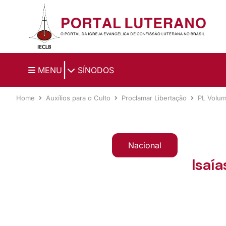
Ir para o conteúdo principal
|
MENU
SÍNODOS
Home
Auxílios para o Culto
Proclamar Libertação
PL Volu
Nacional
Isaí