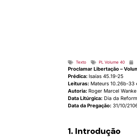
Texto
PL Volume 40
Proclamar Libertação – Vol
Prédica:
Isaías 45.19-25
Leituras:
Mateurs 10.26b-33 e
Autoria:
Roger Marcel Wanke
Data Litúrgica:
Dia da Refor
Data da Pregação:
31/10/210
1. Introdução