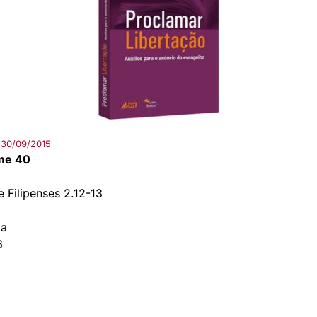
30/09/2015
ume 40
 Filipenses 2.12-13
ma
6