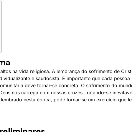
ema
ltos na vida religiosa. A lembrança do sofrimento de Cris
ndividualizante e saudosista. É importante que cada pessoa
munitária deve tornar-se concreta. O sofrimento do mundo 
e Deus nos carrega com nossas cruzes, tratando-se inevita
, lembrado nesta época, pode tornar-se um exercício que lev
reliminares