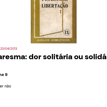
20/04/2013
resma: dor solitária ou solidá
me 9
er não