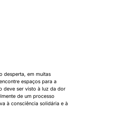
to desperta, em muitas
 encontre espaços para a
deve ser visto à luz da dor
velmente de um processo
a à consciência solidária e à