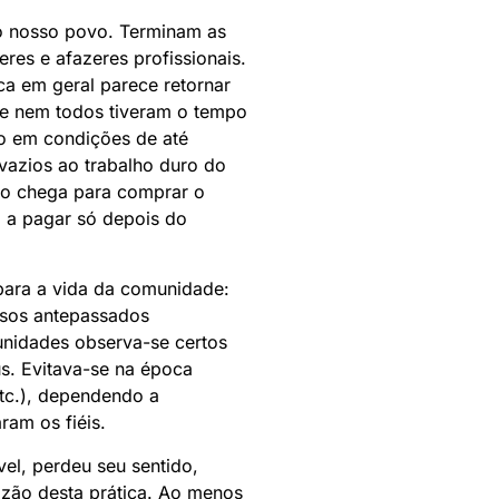
o nosso povo. Terminam as
eres e afazeres profissionais.
ca em geral parece retornar
que nem todos tiveram o tempo
ão em condições de até
vazios ao trabalho duro do
não chega para comprar o
o a pagar só depois do
 para a vida da comunidade:
ssos antepassados
nidades observa-se certos
s. Evitava-se na época
etc.), dependendo a
ram os fiéis.
vel, perdeu seu sentido,
zão desta prática. Ao menos