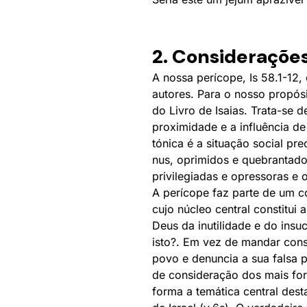
2. Consideraçõe
A nossa perícope, Is 58.1-12, 
autores. Para o nosso propós
do Livro de Isaias. Trata-se 
proximidade e a influência de
tónica é a situação social pr
nus, oprimidos e quebrantad
privilegiadas e opressoras e 
A perícope faz parte de um 
cujo núcleo central constitui
Deus da inutilidade e do insu
isto?. Em vez de mandar con
povo e denuncia a sua falsa p
de consideração dos mais for
forma a temática central dest