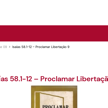
me 09
Isaías 58.1-12 – Proclamar Libertação 9
ías 58.1-12 – Proclamar Libertaç