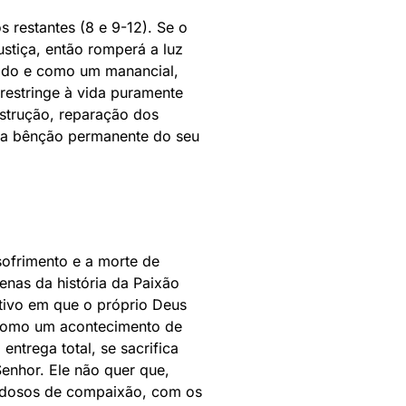
 restantes (8 e 9-12). Se o
ustiça, então romperá a luz
gado e como um manancial,
restringe à vida puramente
onstrução, reparação dos
e a bênção permanente do seu
frimento e a morte de
nas da história da Paixão
itivo em que o próprio Deus
 como um acontecimento de
ntrega total, se sacrifica
Senhor. Ele não quer que,
iedosos de compaixão, com os