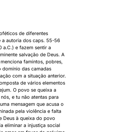
oféticos de diferentes
 a autoria dos caps. 55-56
 a.C.) e fazem sentir a
 iminente salvação de Deus. A
to menciona famintos, pobres,
vo domínio das camadas
ração com a situação anterior.
composta de vários elementos
jejum. O povo se queixa a
 nós, e tu não atentas para
om uma mensagem que acusa o
inada pela violência e falta
de Deus à queixa do povo
eliminar a injustiça social