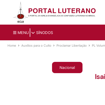
Ir para o conteúdo principal
|
MENU
SÍNODOS
Home
Auxílios para o Culto
Proclamar Libertação
PL Volu
Nacional
Isa