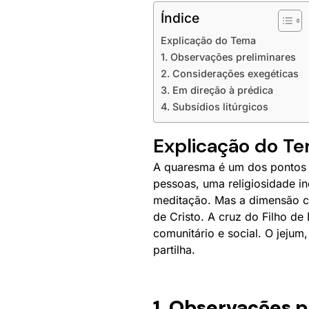
Índice
Explicação do Tema
1. Observações preliminares
2. Considerações exegéticas
3. Em direção à prédica
4. Subsídios litúrgicos
Explicação do T
A quaresma é um dos pontos a
pessoas, uma religiosidade i
meditação. Mas a dimensão co
de Cristo. A cruz do Filho d
comunitário e social. O jejum
partilha.
1. Observações p