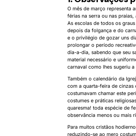
O mês de março representa a
férias na serra ou nas praias,
As escolas de todos os graus
depois da folgança e do carn
e o privilégio de gozar uns 
prolongar o período recreati
dia-a-dia, sabendo que seu sa
material necessário e uniform
carnaval como lhes sugeriu a
Também o calendário da Igreja
com a quarta-feira de cinza
costumavam chamar este perí
costumes e práticas religios
quaresma! toda espécie de fe
observância menos ou mais rig
Para muitos cristãos hodierno
reduzindo-se ao mero costum