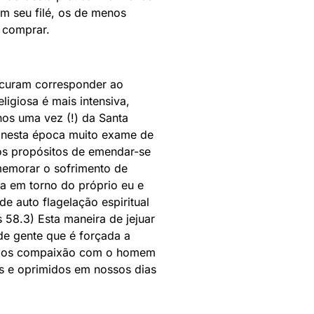
m seu filé, os de menos
 comprar.
procuram corresponder ao
igiosa é mais intensiva,
nos uma vez (!) da Santa
á nesta época muito exame de
os propósitos de emendar-se
memorar o sofrimento de
ra em torno do próprio eu e
e auto flagelação espiritual
 58.3) Esta maneira de jejuar
de gente que é forçada a
temos compaixão com o homem
s e oprimidos em nossos dias