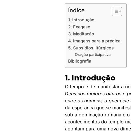
Índice
1. Introdução
2. Exegese
3. Meditação
4. Imagens para a prédica
5. Subsídios litúrgicos
Oração participativa
Bibliografia
1. Introdução
O tempo é de manifestar a no
Deus nas maiores alturas e p
entre os homens, a quem ele
da esperança que se manifest
sob a dominação romana e o i
acontecimentos do templo mot
apontam para uma nova dimens