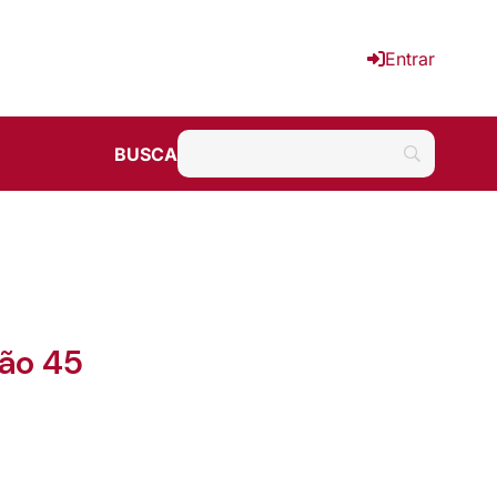
Entrar
BUSCA
ção 45