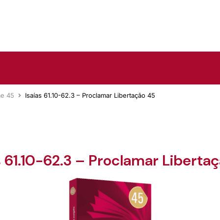
me 45
Isaías 61.10-62.3 – Proclamar Libertação 45
s 61.10-62.3 – Proclamar Liberta