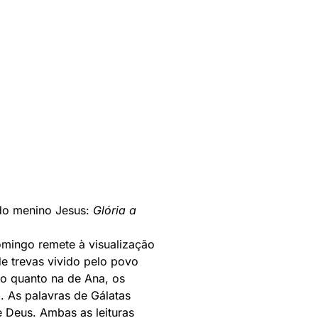
 do menino Jesus:
Glória a
omingo remete à visualização
e trevas vivido pelo povo
ão quanto na de Ana, os
 As palavras de Gálatas
 Deus. Ambas as leituras