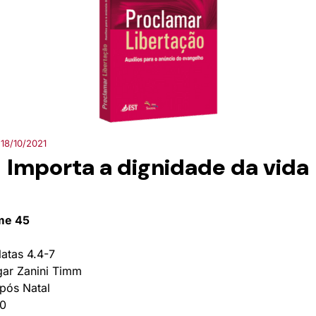
18/10/2021
Importa a dignidade da vida
ume 45
atas 4.4-7
gar Zanini Timm
pós Natal
0