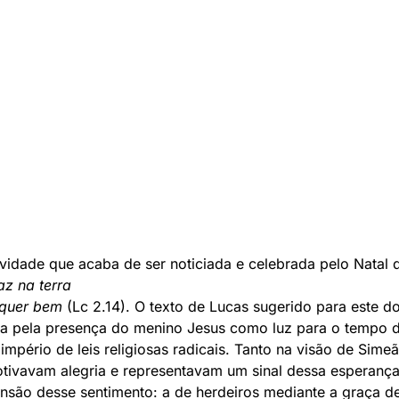
vidade que acaba de ser noticiada e celebrada pelo Natal
az na terra
 quer bem
(Lc 2.14). O texto de Lucas sugerido para este d
a pela presença do menino Jesus como luz para o tempo d
mpério de leis religiosas radicais. Tanto na visão de Sime
ivavam alegria e representavam um sinal dessa esperança.
ão desse sentimento: a de herdeiros mediante a graça de