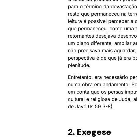
para o término da devastação
resto que permaneceu na terra
leitura é possível perceber a 
que permaneceu, como uma ten
retornantes desejava desenvo
um plano diferente, ampliar as
não precisava mais aguardar, 
perspectiva é de que já era 
plenitude.
Entretanto, era necessário pe
numa obra em andamento. Por
em conta que os persas impus
cultural e religiosa de Judá,
de Javé (Is 59.3-8).
2. Exegese