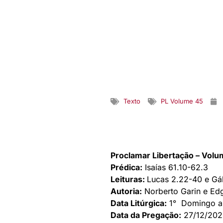
Texto
PL Volume 45
Proclamar Libertação – Vol
Prédica:
Isaías 61.10-62.3
Leituras:
Lucas 2.22-40 e Gál
Autoria:
Norberto Garin e Ed
Data Litúrgica:
1° Domingo a
Data da Pregação:
27/12/202