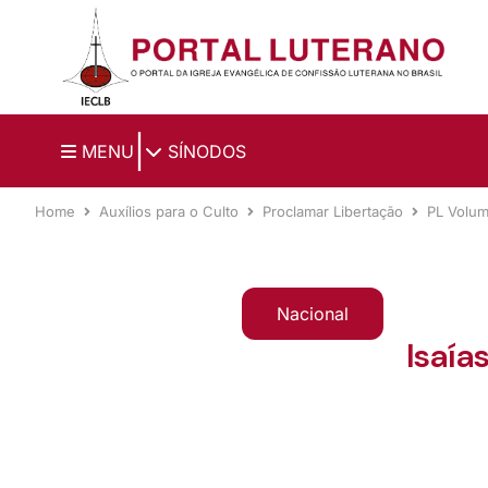
Ir para o conteúdo principal
|
MENU
SÍNODOS
Home
Auxílios para o Culto
Proclamar Libertação
PL Volu
Nacional
Isaía