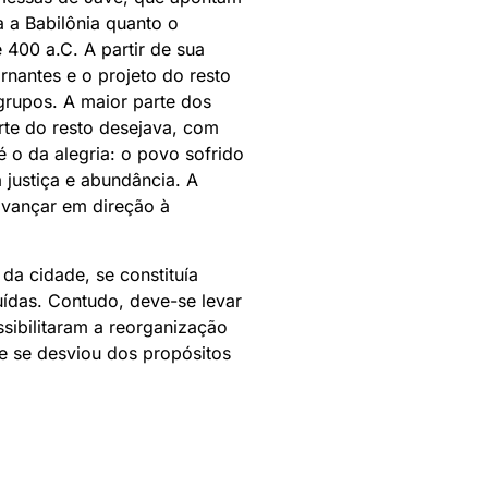
 a Babilônia quanto o
 400 a.C. A partir de sua
ornantes e o projeto do resto
grupos. A maior parte dos
rte do resto desejava, com
é o da alegria: o povo sofrido
 justiça e abundância. A
avançar em direção à
da cidade, se constituía
ídas. Contudo, deve-se levar
sibilitaram a reorganização
ue se desviou dos propósitos