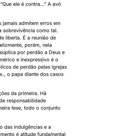
– “Que ele é contra…” A avó
es jamais admitem erros em
a sobrevivência como tal.
e liberta. É a reunião de
elizmente, porém, nela
súplica por perdão a Deus e
nérico e inexpressivo é o
licos de perdão pelas igrejas
., o papa diante dos casos
ções da primeira. Há
de responsabilidade
eira tese, todo o conjunto
o das indulgências e a
imento é atitude fundamental