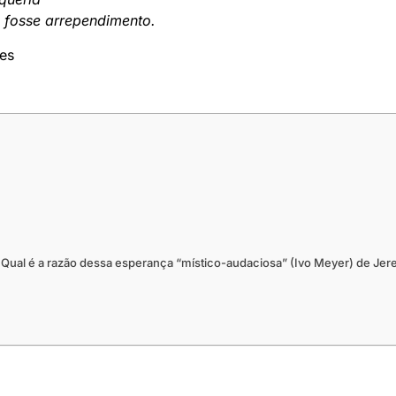
s fosse arrependimento.
ses
Qual é a razão dessa esperança “místico-audaciosa” (Ivo Meyer) de Jere