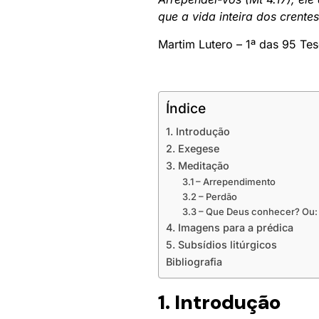
que a vida inteira dos crente
Martim Lutero – 1ª das 95 Te
Índice
1. Introdução
2. Exegese
3. Meditação
3.1 – Arrependimento
3.2 – Perdão
3.3 – Que Deus conhecer? Ou: 
4. Imagens para a prédica
5. Subsídios litúrgicos
Bibliografia
1. Introdução