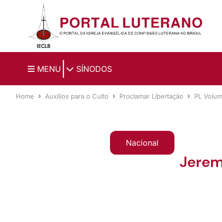
Ir para o conteúdo principal
|
MENU
SÍNODOS
Home
Auxílios para o Culto
Proclamar Libertação
PL Volu
Nacional
Jerem