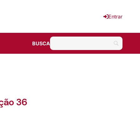
Entrar
BUSCA
ção 36