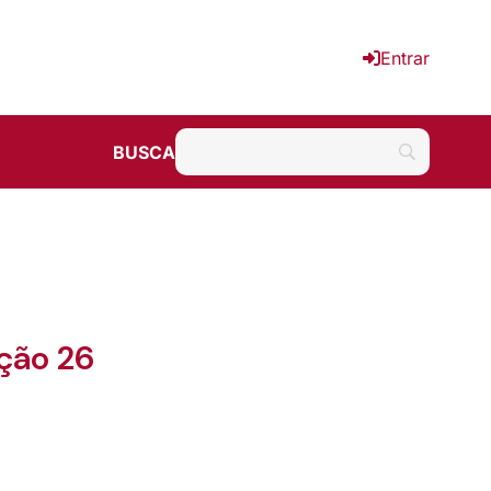
Entrar
BUSCA
ção 26