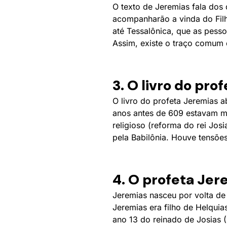
O texto de Jeremias fala dos 
acompanharão a vinda do Filh
até Tessalônica, que as pess
Assim, existe o traço comum d
3. O livro do pro
O livro do profeta Jeremias a
anos antes de 609 estavam ma
religioso (reforma do rei Jos
pela Babilônia. Houve tensões
4. O profeta Jer
Jeremias nasceu por volta de 
Jeremias era filho de Helquia
ano 13 do reinado de Josias (