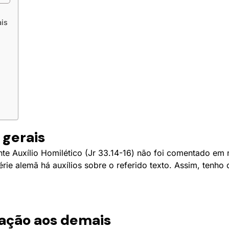
ais
 gerais
ente Auxílio Homilético (Jr 33.14-16) não foi comentado em
ie alemã há auxílios sobre o referido texto. Assim, tenho
lação aos demais