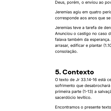
Deus, porém, o enviou ao povo
Jeremias agiu em quatro perí
corresponde aos anos que se
Jeremias teve a tarefa de de
Anunciou o castigo no caso d
falava também da esperança.
arrasar, edificar e plantar (
consolação.
5. Contexto
O texto de Jr 33.14-16 está c
sofrimento que desabrochará 
primeira parte (1-13) a salv
sacerdócio levítico.
Encontramos o presente text