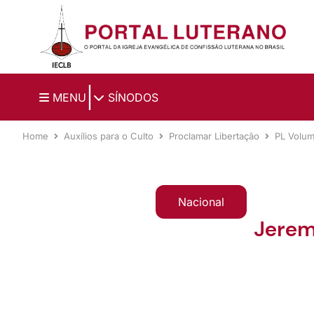
Ir para o conteúdo principal
|
MENU
SÍNODOS
Home
Auxílios para o Culto
Proclamar Libertação
PL Volu
Nacional
Jerem