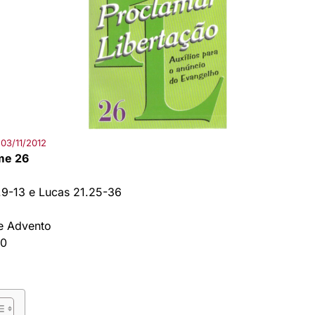
03/11/2012
me 26
.9-13 e Lucas 21.25-36
e Advento
00