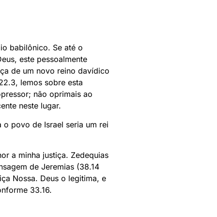
io babilônico. Se até o
Deus, este pessoalmente
nça de um novo reino davídico
22.3, lemos sobre esta
 opressor; não oprimais ao
ente neste lugar.
 o povo de Israel seria um rei
or a minha justiça. Zedequias
ensagem de Jeremias (38.14
iça Nossa. Deus o legitima, e
onforme 33.16.