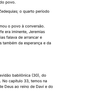
 do povo.
Zedequias; o quarto período
hamou o povo à conversão.
fe era iminente, Jeremias
s falava de arrancar e
 mas também da esperança e da
avidão babilônica (30), do
. No capítulo 33, temos na
de Deus ao reino de Davi e do