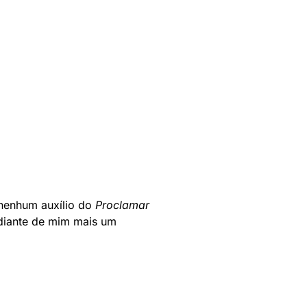
 nenhum auxílio do
Proclamar
 diante de mim mais um