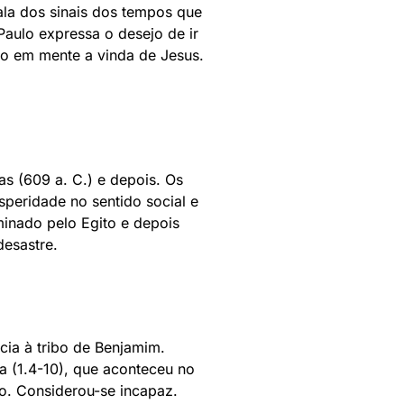
ala dos sinais dos tempos que
aulo expressa o desejo de ir
do em mente a vinda de Jesus.
as (609 a. C.) e depois. Os
speridade no sentido social e
minado pelo Egito e depois
desastre.
cia à tribo de Benjamim.
a (1.4-10), que aconteceu no
ão. Considerou-se incapaz.