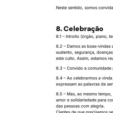
Neste sentido, somos convida
8. Celebração
8.1 – Introito (órgão, piano, t
8.2 – Damos as boas-vindas 
sustento, segurança, doenças,
este culto. Assim, estamos re
8.3 – Convido a comunidade p
8.4 – Ao celebrarmos a vinda
expressam as palavras da sen
8.5 – Mas, ao mesmo tempo, 
amor e solidariedade para co
das pessoas com alegria.
Cientes de que precisamos ser