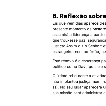
6. Reflexão sobre
Eis que vêm dias aparece três
presente momento os pastore
assumirá a liderança a parti
que trouxesse paz, segurança
justiça: Assim diz o Senhor: e
estrangeiro, nem ao órfão, ne
Este renovo é a esperança para
político como Davi, pois ele
O último rei durante a ativid
não implantou justiça, nem m
ss). No seu lugar aparecerá u
sua missão será administrar 