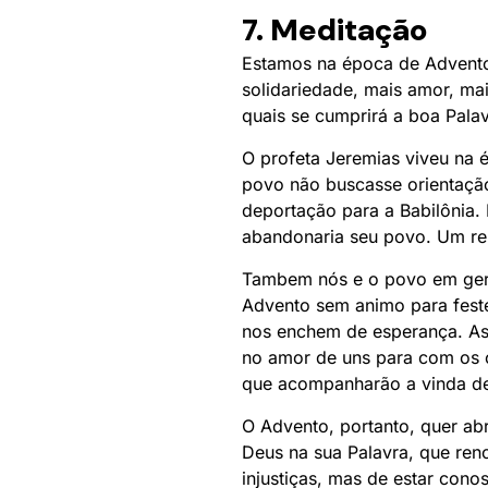
7. Meditação
Estamos na época de Advento
solidariedade, mais amor, mai
quais se cumprirá a boa Pala
O profeta Jeremias viveu na é
povo não buscasse orientação 
deportação para a Babilônia.
abandonaria seu povo. Um ren
Tambem nós e o povo em gera
Advento sem animo para fest
nos enchem de esperança. As
no amor de uns para com os o
que acompanharão a vinda de 
O Advento, portanto, quer abr
Deus na sua Palavra, que re
injustiças, mas de estar conos