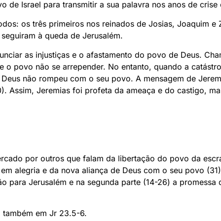
 de Israel para transmitir a sua palavra nos anos de crise
odos: os três primeiros nos reinados de Josias, Joaquim e 
 seguiram à queda de Jerusalém.
nunciar as injustiças e o afastamento do povo de Deus. C
e o povo não se arrepender. No entanto, quando a catástro
 Deus não rompeu com o seu povo. A mensagem de Jeremia
1.10). Assim, Jeremias foi profeta da ameaça e do castigo,
ercado por outros que falam da libertação do povo da escr
em alegria e da nova aliança de Deus com o seu povo (31)
ação para Jerusalém e na segunda parte (14-26) a promessa 
o também em Jr 23.5-6.