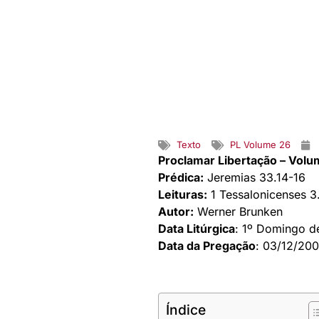
Texto
PL Volume 26
Proclamar Libertação – Volu
Prédica:
Jeremias 33.14-16
Leituras:
1 Tessalonicenses 3
Autor:
Werner Brunken
Data Litúrgica
: 1º Domingo d
Data da Pregação
: 03/12/20
Índice