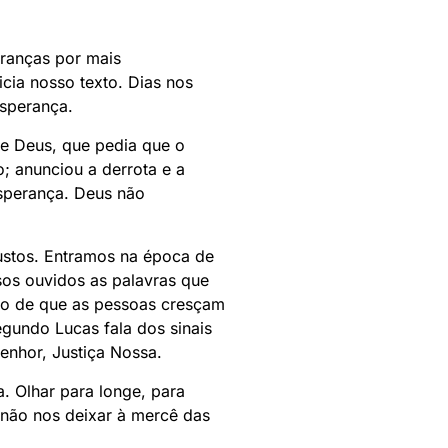
ranças por mais
icia nosso texto. Dias nos
esperança.
de Deus, que pedia que o
o; anunciou a derrota e a
esperança. Deus não
ustos. Entramos na época de
os ouvidos as palavras que
jo de que as pessoas cresçam
gundo Lucas fala dos sinais
enhor, Justiça Nossa.
a. Olhar para longe, para
não nos deixar à mercê das