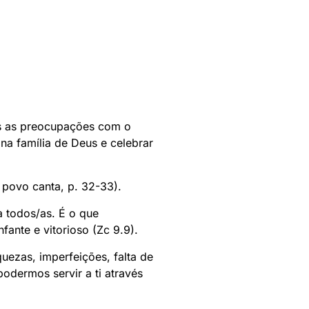
as as preocupações com o
na família de Deus e celebrar
povo canta, p. 32-33).
a todos/as. É o que
ante e vitorioso (Zc 9.9).
ezas, imperfeições, falta de
odermos servir a ti através