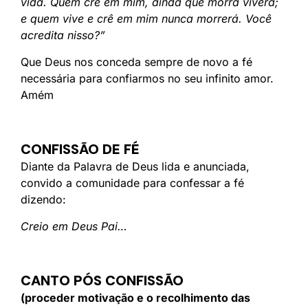
vida. Quem crê em mim, ainda que morra viverá;
e quem vive e crê em mim nunca morrerá. Você
acredita nisso?”
Que Deus nos conceda sempre de novo a fé
necessária para confiarmos no seu infinito amor.
Amém
CONFISSÃO DE FÉ
Diante da Palavra de Deus lida e anunciada,
convido a comunidade para confessar a fé
dizendo:
Creio em Deus Pai…
CANTO PÓS CONFISSÃO
(proceder motivação e o recolhimento das