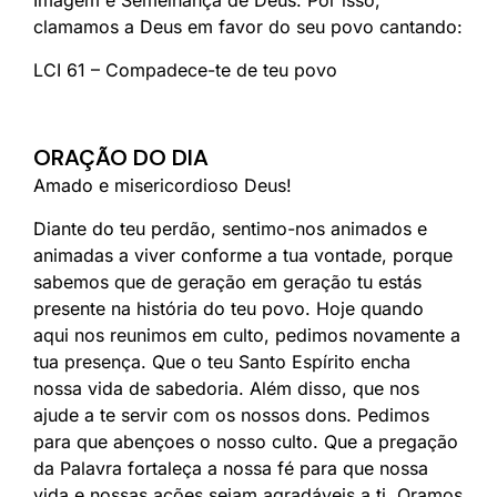
Imagem e Semelhança de Deus. Por isso,
clamamos a Deus em favor do seu povo cantando:
LCI 61 – Compadece-te de teu povo
ORAÇÃO DO DIA
Amado e misericordioso Deus!
Diante do teu perdão, sentimo-nos animados e
animadas a viver conforme a tua vontade, porque
sabemos que de geração em geração tu estás
presente na história do teu povo. Hoje quando
aqui nos reunimos em culto, pedimos novamente a
tua presença. Que o teu Santo Espírito encha
nossa vida de sabedoria. Além disso, que nos
ajude a te servir com os nossos dons. Pedimos
para que abençoes o nosso culto. Que a pregação
da Palavra fortaleça a nossa fé para que nossa
vida e nossas ações sejam agradáveis a ti. Oramos