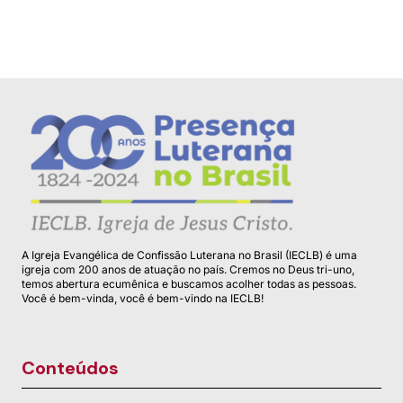
A Igreja Evangélica de Confissão Luterana no Brasil (IECLB) é uma
igreja com 200 anos de atuação no país. Cremos no Deus tri-uno,
temos abertura ecumênica e buscamos acolher todas as pessoas.
Você é bem-vinda, você é bem-vindo na IECLB!
Conteúdos