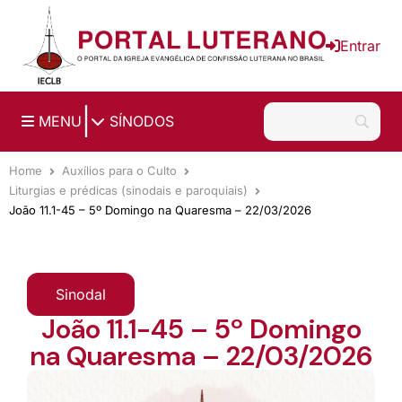
Ir para o conteúdo principal
Entrar
|
MENU
SÍNODOS
Home
Auxílios para o Culto
Liturgias e prédicas (sinodais e paroquiais)
João 11.1-45 – 5º Domingo na Quaresma – 22/03/2026
Sinodal
João 11.1-45 – 5º Domingo
na Quaresma – 22/03/2026