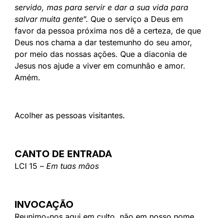
servido, mas para servir e dar a sua vida para
salvar muita gente
”. Que o serviço a Deus em
favor da pessoa próxima nos dê a certeza, de que
Deus nos chama a dar testemunho do seu amor,
por meio das nossas ações. Que a diaconia de
Jesus nos ajude a viver em comunhão e amor.
Amém.
Acolher as pessoas visitantes.
CANTO DE ENTRADA
LCI 15 –
Em tuas mãos
INVOCAÇÃO
Reunimo-nos aqui em culto, não em nosso nome,