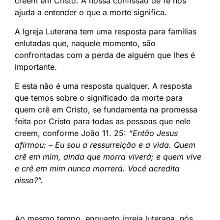
creem em Cristo. A nossa confissão de fé nos
ajuda a entender o que a morte significa.
A Igreja Luterana tem uma resposta para famílias
enlutadas que, naquele momento, são
confrontadas com a perda de alguém que lhes é
importante.
E esta não é uma resposta qualquer. A resposta
que temos sobre o significado da morte para
quem crê em Cristo, se fundamenta na promessa
feita por Cristo para todas as pessoas que nele
creem, conforme João 11. 25:
“Então Jesus
afirmou: – Eu sou a ressurreição e a vida. Quem
crê em mim, ainda que morra viverá; e quem vive
e crê em mim nunca morrerá. Você acredita
nisso?”.
Ao mesmo tempo, enquanto igreja luterana, nós