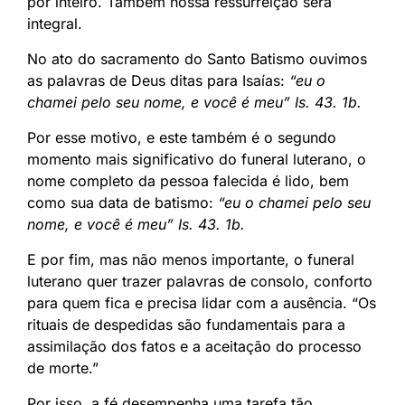
por inteiro. Também nossa ressurreição será
integral.
No ato do sacramento do Santo Batismo ouvimos
as palavras de Deus ditas para Isaías:
“eu o
chamei pelo seu nome, e você é meu” Is. 43. 1b.
Por esse motivo, e este também é o segundo
momento mais significativo do funeral luterano, o
nome completo da pessoa falecida é lido, bem
como sua data de batismo:
“eu o chamei pelo seu
nome, e você é meu” Is. 43. 1b.
E por fim, mas não menos importante, o funeral
luterano quer trazer palavras de consolo, conforto
para quem fica e precisa lidar com a ausência. “Os
rituais de despedidas são fundamentais para a
assimilação dos fatos e a aceitação do processo
de morte.”
Por isso, a fé desempenha uma tarefa tão