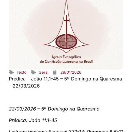
Texto
Geral
29/01/2026
Prédica – João 11.1-45 – 5º Domingo na Quaresma
– 22/03/2026
22/03/2026 – 5º Domingo na Quaresma
Prédica: João 11.1-45
Leituras bíblicas: Ezequiel 37.1-14; Romanos 8.6-11