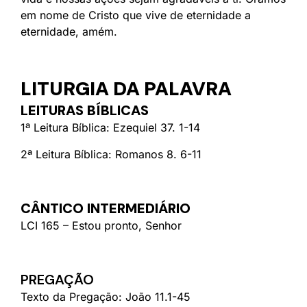
em nome de Cristo que vive de eternidade a
eternidade, amém.
LITURGIA DA PALAVRA
LEITURAS BÍBLICAS
1ª Leitura Bíblica: Ezequiel 37. 1-14
2ª Leitura Bíblica: Romanos 8. 6-11
CÂNTICO INTERMEDIÁRIO
LCI 165 – Estou pronto, Senhor
PREGAÇÃO
Texto da Pregação: João 11.1-45