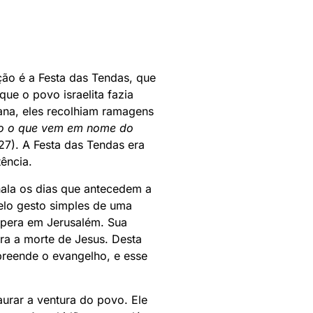
ão é a Festa das Tendas, que
que o povo israelita fazia
ana, eles recolhiam ramagens
to o que vem em nome do
27). A Festa das Tendas era
ência.
ala os dias que antecedem a
elo gesto simples de uma
espera em Jerusalém. Sua
ra a morte de Jesus. Desta
preende o evangelho, e esse
aurar a ventura do povo. Ele