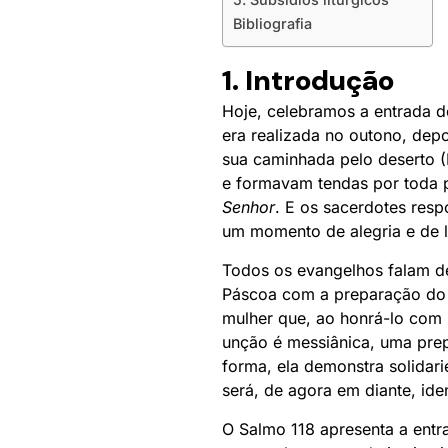
Bibliografia
1. Introdução
Hoje, celebramos a entrada 
era realizada no outono, depo
sua caminhada pelo deserto (
e formavam tendas por toda p
Senhor
. E os sacerdotes res
um momento de alegria e de l
Todos os evangelhos falam d
Páscoa com a preparação do c
mulher que, ao honrá-lo com 
unção é messiânica, uma prep
forma, ela demonstra solidar
será, de agora em diante, ide
O Salmo 118 apresenta a entra