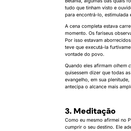
Betânia, algumas das quais f
tudo que tinham visto e ouvi
para encontrá-lo, estimulada 
A cena completa estava carre
momento. Os fariseus observ
Por isso estavam aborrecidos
teve que executá-la furtivam
vontade do povo.
Quando eles afirmam
olhem c
quisessem dizer que todas as
evangelho, em sua plenitude,
antecipa o alcance mais ampl
3. Meditação
Como eu mesmo afirmei no Pro
cumprir o seu destino. Ele ade