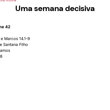
26/11/2018
Uma semana decisiva
ume 42
 e Marcos 14.1-9
 Santana Filho
Ramos
18