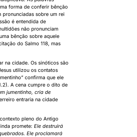
ma forma de conferir bênção
m pronunciadas sobre um rei
ssão é entendida de
multidões não pronunciam
uma bênção sobre aquele
citação do Salmo 118, mas
ar na cidade. Os sinóticos são
sus utilizou os contatos
mentinho” confirma que ele
.2). A cena cumpre o dito de
m jumentinho, cria de
rreiro entraria na cidade
 contexto pleno do Antigo
ainda promete:
Ele destruirá
 quebrados. Ele proclamará