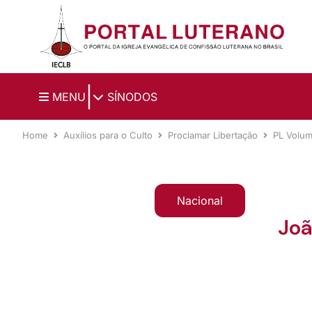
Ir para o conteúdo principal
|
MENU
SÍNODOS
Home
Auxílios para o Culto
Proclamar Libertação
PL Volu
Nacional
Joã