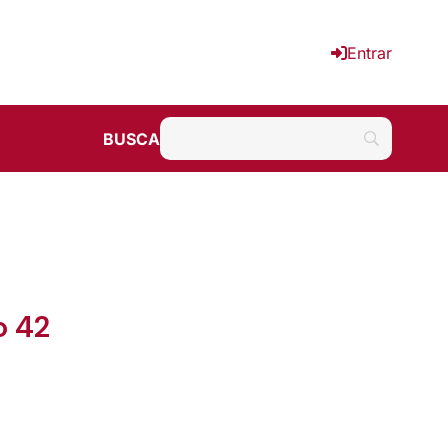
Entrar
BUSCA
o 42