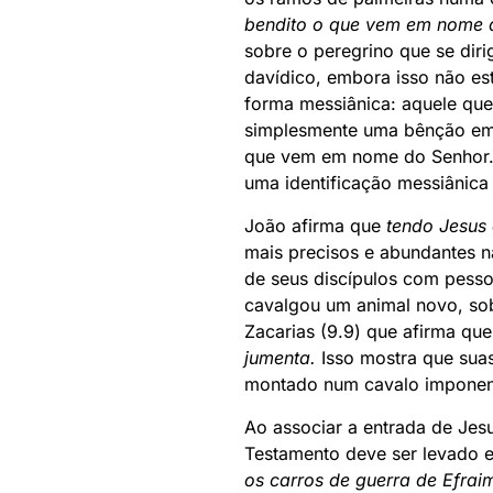
bendito o que vem em nome 
sobre o peregrino que se dir
davídico, embora isso não es
forma messiânica: aquele qu
simplesmente uma bênção em
que vem em nome do Senhor.
uma identificação messiânic
João afirma que
tendo Jesus
mais precisos e abundantes n
de seus discípulos com pesso
cavalgou um animal novo, sob
Zacarias (9.9) que afirma qu
jumenta.
Isso mostra que suas
montado num cavalo imponen
Ao associar a entrada de Jes
Testamento deve ser levado 
os carros de guerra de Efrai