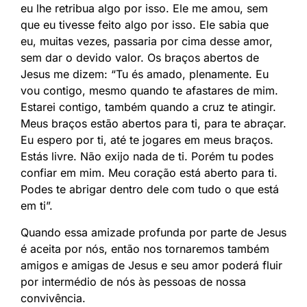
eu lhe retribua algo por isso. Ele me amou, sem
que eu tivesse feito algo por isso. Ele sabia que
eu, muitas vezes, passaria por cima desse amor,
sem dar o devido valor. Os braços abertos de
Jesus me dizem: “Tu és amado, plenamente. Eu
vou contigo, mesmo quando te afastares de mim.
Estarei contigo, também quando a cruz te atingir.
Meus braços estão abertos para ti, para te abraçar.
Eu espero por ti, até te jogares em meus braços.
Estás livre. Não exijo nada de ti. Porém tu podes
confiar em mim. Meu coração está aberto para ti.
Podes te abrigar dentro dele com tudo o que está
em ti”.
Quando essa amizade profunda por parte de Jesus
é aceita por nós, então nos tornaremos também
amigos e amigas de Jesus e seu amor poderá fluir
por intermédio de nós às pessoas de nossa
convivência.