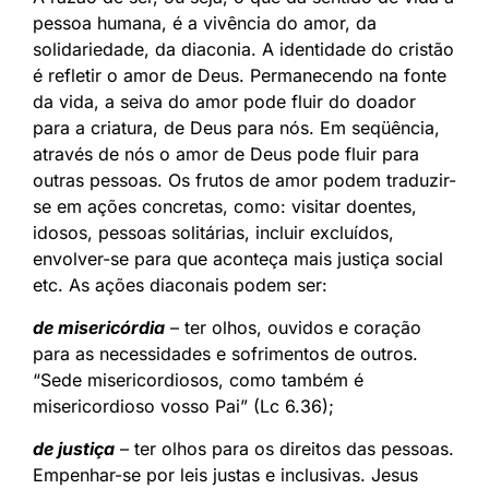
pessoa humana, é a vivência do amor, da
solidariedade, da diaconia. A identidade do cristão
é refletir o amor de Deus. Permanecendo na fonte
da vida, a seiva do amor pode fluir do doador
para a criatura, de Deus para nós. Em seqüência,
através de nós o amor de Deus pode fluir para
outras pessoas. Os frutos de amor podem traduzir-
se em ações concretas, como: visitar doentes,
idosos, pessoas solitárias, incluir excluídos,
envolver-se para que aconteça mais justiça social
etc. As ações diaconais podem ser:
de misericórdia
– ter olhos, ouvidos e coração
para as necessidades e sofrimentos de outros.
“Sede misericordiosos, como também é
misericordioso vosso Pai” (Lc 6.36);
de justiça
– ter olhos para os direitos das pessoas.
Empenhar-se por leis justas e inclusivas. Jesus