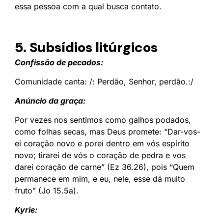
essa pessoa com a qual busca contato.
5. Subsídios litúrgicos
Confissão de pecados:
Comunidade canta: /: Perdão, Senhor, perdão.:/
Anúncio da graça:
Por vezes nos sentimos como galhos podados,
como folhas secas, mas Deus promete: “Dar-vos-
ei coração novo e porei dentro em vós espírito
novo; tirarei de vós o coração de pedra e vos
darei coração de carne” (Ez 36.26), pois “Quem
permanece em mim, e eu, nele, esse dá muito
fruto” (Jo 15.5a).
Kyrie: