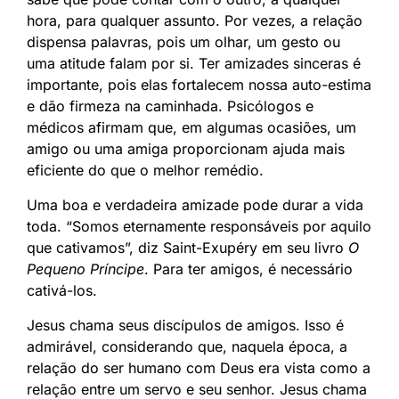
hora, para qualquer assunto. Por vezes, a relação
dispensa palavras, pois um olhar, um gesto ou
uma atitude falam por si. Ter amizades sinceras é
importante, pois elas fortalecem nossa auto-estima
e dão firmeza na caminhada. Psicólogos e
médicos afirmam que, em algumas ocasiões, um
amigo ou uma amiga proporcionam ajuda mais
eficiente do que o melhor remédio.
Uma boa e verdadeira amizade pode durar a vida
toda. “Somos eternamente responsáveis por aquilo
que cativamos”, diz Saint-Exupéry em seu livro
O
Pequeno Príncipe
. Para ter amigos, é necessário
cativá-los.
Jesus chama seus discípulos de amigos. Isso é
admirável, considerando que, naquela época, a
relação do ser humano com Deus era vista como a
relação entre um servo e seu senhor. Jesus chama