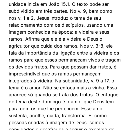
unidade inicia em João 15.1. O texto pode ser
subdividido em três partes. No v. 9, bem como
nos v. 1 e 2, Jesus introduz o tema de seu
relacionamento com os discípulos, usando uma
imagem conhecida na época: a videira e seus
ramos. Afirma que ele é a videira e Deus o
agricultor que cuida dos ramos. Nos v. 3-8, ele
fala da importância da ligação entre a videira e os
ramos para que esses permaneçam vivos e tragam
os devidos frutos. Para que possam dar frutos, é
imprescindível que os ramos permaneçam
integrados à videira. Na subunidade, v. 9 a 17, o
tema é o amor. Não se enfoca mais a vinha. Essa
aparece só quando se trata dos frutos. O enfoque
do tema deste domingo é o amor que Deus tem
para com os que lhe pertencem. Esse amor
sustenta, acolhe, cuida, transforma. E, como
pessoas criadas à imagem de Deus, somos
convidados e desafiados a seguir o exemplo de