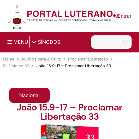
Ir para o conteúdo principal
Entrar
|
MENU
SÍNODOS
Home
Auxílios para o Culto
Proclamar Libertação
PL Volume 33
João 15.9-17 – Proclamar Libertação 33
Nacional
João 15.9-17 – Proclamar
Libertação 33