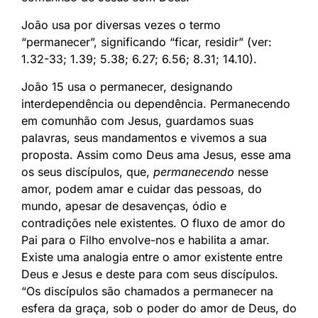
João usa por diversas vezes o termo
“permanecer”, significando “ficar, residir” (ver:
1.32-33; 1.39; 5.38; 6.27; 6.56; 8.31; 14.10).
João 15 usa o permanecer, designando
interdependência ou dependência. Permanecendo
em comunhão com Jesus, guardamos suas
palavras, seus mandamentos e vivemos a sua
proposta. Assim como Deus ama Jesus, esse ama
os seus discípulos, que,
permanecendo
nesse
amor, podem amar e cuidar das pessoas, do
mundo, apesar de desavenças, ódio e
contradições nele existentes. O fluxo de amor do
Pai para o Filho envolve-nos e habilita a amar.
Existe uma analogia entre o amor existente entre
Deus e Jesus e deste para com seus discípulos.
“Os discípulos são chamados a permanecer na
esfera da graça, sob o poder do amor de Deus, do