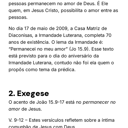
pessoas permanecem no amor de Deus. É Ele
quem, em Jesus Cristo, possibilita o amor entre as
pessoas.
No dia 17 de maio de 2009, a Casa Matriz de
Diaconisas, a Irmandade Luterana, completa 70
anos de existência. O lema da Irmandade é:
“Permanecei no meu amor” (Jo 15.9). Esse texto
está previsto para o dia do aniversário da
Irmandade Luterana, contudo não foi ela quem o
propôs como tema da prédica.
2. Exegese
O acento de João 15.9-17 está no
permanecer no
amor
de Jesus.
V. 9-12 – Estes versículos refletem sobre a íntima
comunhão de Jesus com Deus.