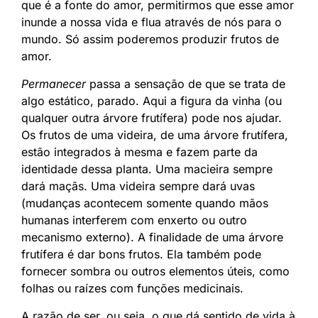
que é a fonte do amor, permitirmos que esse amor
inunde a nossa vida e flua através de nós para o
mundo. Só assim poderemos produzir frutos de
amor.
Permanecer
passa a sensação de que se trata de
algo estático, parado. Aqui a figura da vinha (ou
qualquer outra árvore frutífera) pode nos ajudar.
Os frutos de uma videira, de uma árvore frutífera,
estão integrados à mesma e fazem parte da
identidade dessa planta. Uma macieira sempre
dará maçãs. Uma videira sempre dará uvas
(mudanças acontecem somente quando mãos
humanas interferem com enxerto ou outro
mecanismo externo). A finalidade de uma árvore
frutífera é dar bons frutos. Ela também pode
fornecer sombra ou outros elementos úteis, como
folhas ou raízes com funções medicinais.
A razão de ser, ou seja, o que dá sentido de vida à