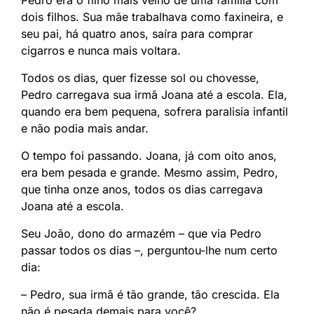
dois filhos. Sua mãe trabalhava como faxineira, e
seu pai, há quatro anos, saíra para comprar
cigarros e nunca mais voltara.
Todos os dias, quer fizesse sol ou chovesse,
Pedro carregava sua irmã Joana até a escola. Ela,
quando era bem pequena, sofrera paralisia infantil
e não podia mais andar.
O tempo foi passando. Joana, já com oito anos,
era bem pesada e grande. Mesmo assim, Pedro,
que tinha onze anos, todos os dias carregava
Joana até a escola.
Seu João, dono do armazém – que via Pedro
passar todos os dias –, perguntou-lhe num certo
dia:
– Pedro, sua irmã é tão grande, tão crescida. Ela
não é pesada demais para você?