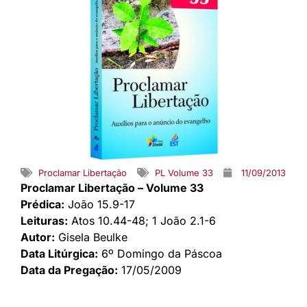
Proclamar Libertação
PL Volume 33
11/09/2013
Proclamar Libertação – Volume 33
Prédica:
João 15.9-17
Leituras:
Atos 10.44-48; 1 João 2.1-6
Autor:
Gisela Beulke
Data Litúrgica:
6º Domingo da Páscoa
Data da Pregação:
17/05/2009