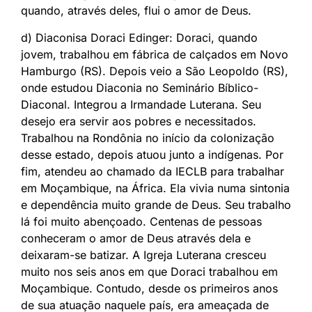
quando, através deles, flui o amor de Deus.
d) Diaconisa Doraci Edinger: Doraci, quando
jovem, trabalhou em fábrica de calçados em Novo
Hamburgo (RS). Depois veio a São Leopoldo (RS),
onde estudou Diaconia no Seminário Bíblico-
Diaconal. Integrou a Irmandade Luterana. Seu
desejo era servir aos pobres e necessitados.
Trabalhou na Rondônia no início da colonização
desse estado, depois atuou junto a indígenas. Por
fim, atendeu ao chamado da IECLB para trabalhar
em Moçambique, na África. Ela vivia numa sintonia
e dependência muito grande de Deus. Seu trabalho
lá foi muito abençoado. Centenas de pessoas
conheceram o amor de Deus através dela e
deixaram-se batizar. A Igreja Luterana cresceu
muito nos seis anos em que Doraci trabalhou em
Moçambique. Contudo, desde os primeiros anos
de sua atuação naquele país, era ameaçada de