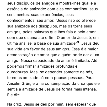
seus discípulos de amigos e mostra-lhes qual é a
essência da amizade: com eles compartilhou seus
sentimentos, suas experiências, seus
conhecimentos, seu amor. “Jesus não só oferece
sua amizade aos discípulos, mas os torna seus
amigos, pelas palavras que lhes fala e pelo amor
com que os ama até o fim. O amor de Jesus é, em
3.
última análise, a base de sua amizade”
Jesus deu
sua vida em favor de seus amigos. Essa é a maior
demonstração de amor que alguém pode dar a um
amigo. Nossa capacidade de amar é limitada. Até
podemos firmar amizades profundas e
duradouras. Mas, se depender somente de nós,
teremos amizade só com poucas pessoas. Para
Anselm Grün, era na contemplação da cruz que ele
sentia a amizade de Jesus de forma mais intensa.
Ele diz:
Na cruz, Jesus se deu por mim, sem esperar que