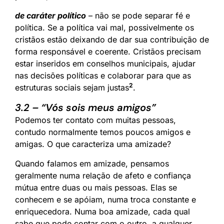
de caráter político
– não se pode separar fé e
política. Se a política vai mal, possivelmente os
cristãos estão deixando de dar sua contribuição de
forma responsável e coerente. Cristãos precisam
estar inseridos em conselhos municipais, ajudar
nas decisões políticas e colaborar para que as
2
estruturas sociais sejam justas
.
3.2 – “Vós sois meus amigos”
Podemos ter contato com muitas pessoas,
contudo normalmente temos poucos amigos e
amigas. O que caracteriza uma amizade?
Quando falamos em amizade, pensamos
geralmente numa relação de afeto e confiança
mútua entre duas ou mais pessoas. Elas se
conhecem e se apóiam, numa troca constante e
enriquecedora. Numa boa amizade, cada qual
sabe que pode contar com o outro, a qualquer