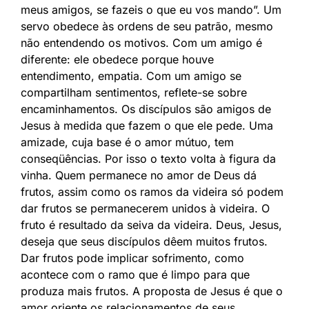
meus amigos, se fazeis o que eu vos mando”. Um
servo obedece às ordens de seu patrão, mesmo
não entendendo os motivos. Com um amigo é
diferente: ele obedece porque houve
entendimento, empatia. Com um amigo se
compartilham sentimentos, reflete-se sobre
encaminhamentos. Os discípulos são amigos de
Jesus à medida que fazem o que ele pede. Uma
amizade, cuja base é o amor mútuo, tem
conseqüências. Por isso o texto volta à figura da
vinha. Quem permanece no amor de Deus dá
frutos, assim como os ramos da videira só podem
dar frutos se permanecerem unidos à videira. O
fruto é resultado da seiva da videira. Deus, Jesus,
deseja que seus discípulos dêem muitos frutos.
Dar frutos pode implicar sofrimento, como
acontece com o ramo que é limpo para que
produza mais frutos. A proposta de Jesus é que o
amor oriente os relacionamentos de seus