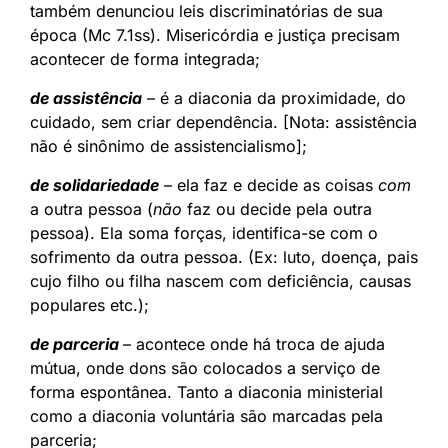
também denunciou leis discriminatórias de sua
época (Mc 7.1ss). Misericórdia e justiça precisam
acontecer de forma integrada;
de assistência
– é a diaconia da proximidade, do
cuidado, sem criar dependência. [Nota: assistência
não é sinônimo de assistencialismo];
de solidariedade
– ela faz e decide as coisas
com
a outra pessoa (
não
faz ou decide pela outra
pessoa). Ela soma forças, identifica-se com o
sofrimento da outra pessoa. (Ex: luto, doença, pais
cujo filho ou filha nascem com deficiência, causas
populares etc.);
de parceria
– acontece onde há troca de ajuda
mútua, onde dons são colocados a serviço de
forma espontânea. Tanto a diaconia ministerial
como a diaconia voluntária são marcadas pela
parceria;