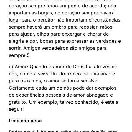
coração sempre terão um ponto de acordo; não
importam as brigas, no coração sempre haverá
lugar para o perdão; não importam circunstâncias,
sempre haverá um ombro para recostar, mãos
para ajudar, olhos para enxergar e chorar de
alegria e dor, bocas para expressar as verdades e
sorrir. Amigos verdadeiros são amigos para
sempre.5
c) Amor: Quando o amor de Deus flui através de
nós, como a seiva flui do tronco de uma árvore
para os ramos, o amor se torna sensível.
Certamente cada um de nós pode dar exemplos
de experiências pessoais de amor abnegado e
gratuito. Um exemplo, talvez conhecido, é este a
seguir:
Irmã não pesa
Pedro era o filho mais velho de uma família com