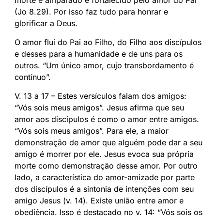
(Jo 8.29). Por isso faz tudo para honrar e
glorificar a Deus.
O amor flui do Pai ao Filho, do Filho aos discípulos
e desses para a humanidade e de uns para os
outros. “Um único amor, cujo transbordamento é
contínuo”.
V. 13 a 17 – Estes versículos falam dos amigos:
“Vós sois meus amigos”. Jesus afirma que seu
amor aos discípulos é como o amor entre amigos.
“Vós sois meus amigos”. Para ele, a maior
demonstração de amor que alguém pode dar a seu
amigo é morrer por ele. Jesus evoca sua própria
morte como demonstração desse amor. Por outro
lado, a característica do amor-amizade por parte
dos discípulos é a sintonia de intenções com seu
amigo Jesus (v. 14). Existe união entre amor e
obediência. Isso é destacado no v. 14: “Vós sois os