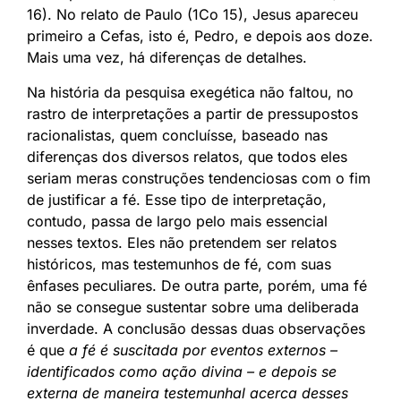
16). No relato de Paulo (1Co 15), Jesus apareceu
primeiro a Cefas, isto é, Pedro, e depois aos doze.
Mais uma vez, há diferenças de detalhes.
Na história da pesquisa exegética não faltou, no
rastro de interpretações a partir de pressupostos
racionalistas, quem concluísse, baseado nas
diferenças dos diversos relatos, que todos eles
seriam meras construções tendenciosas com o fim
de justificar a fé. Esse tipo de interpretação,
contudo, passa de largo pelo mais essencial
nesses textos. Eles não pretendem ser relatos
históricos, mas testemunhos de fé, com suas
ênfases peculiares. De outra parte, porém, uma fé
não se consegue sustentar sobre uma deliberada
inverdade. A conclusão dessas duas observações
é que
a fé é suscitada por eventos externos –
identificados como ação divina – e depois se
externa de maneira testemunhal acerca desses