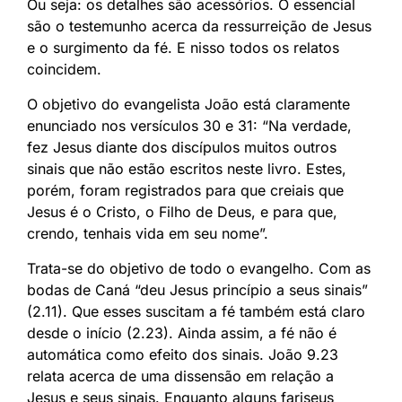
Ou seja: os detalhes são acessórios. O essencial
são o testemunho acerca da ressurreição de Jesus
e o surgimento da fé. E nisso todos os relatos
coincidem.
O objetivo do evangelista João está claramente
enunciado nos versículos 30 e 31: “Na verdade,
fez Jesus diante dos discípulos muitos outros
sinais que não estão escritos neste livro. Estes,
porém, foram registrados para que creiais que
Jesus é o Cristo, o Filho de Deus, e para que,
crendo, tenhais vida em seu nome”.
Trata-se do objetivo de todo o evangelho. Com as
bodas de Caná “deu Jesus princípio a seus sinais”
(2.11). Que esses suscitam a fé também está claro
desde o início (2.23). Ainda assim, a fé não é
automática como efeito dos sinais. João 9.23
relata acerca de uma dissensão em relação a
Jesus e seus sinais. Enquanto alguns fariseus