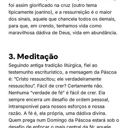
foi assim glorificado na cruz (outro tema
tipicamente joanino), e a ressurreição é o maior
dos sinais, aquele que chancela todos os demais,
para que, em crendo, tenhamos vida como
maravilhosa dádiva de Deus, vida em abundância.
3. Meditação
Seguindo antiga tradição litúrgica, fiel ao
testemunho escriturístico, a mensagem da Páscoa
é: ”Cristo ressuscitou; ele verdadeiramente
ressuscitou”. Fácil de crer? Certamente não.
Nenhuma “verdade de fé” é fácil de crer. Ela
sempre encerra um desafio de ordem pessoal,
intransponível para nossos esforços e nossa
razão. A fé é, ela própria, uma dádiva divina.
Quem prega num Domingo da Páscoa estará sob o
desafio de enfocar o mais central da fé: aquele