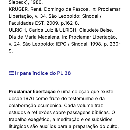
Siebeck), 1980.
KRÜGER, René. Domingo de Páscoa. In: Proclamar
Libertação, v. 34. São Leopoldo: Sinodal /
Faculdades EST, 2009. p.162-8.
ULRICH, Carlos Luiz & ULRICH, Claudete Beise.
Dia de Maria Madalena. In: Proclamar Libertação,
v. 24. São Leopoldo: IEPG / Sinodal, 1998. p. 230-
9.
Ir para índice do PL 38
Proclamar libertação
é uma coleção que existe
desde 1976 como fruto do testemunho e da
colaboração ecumênica. Cada volume traz
estudos e reflexões sobre passagens bíblicas. O
trabalho exegético, a meditação e os subsídios
litúrgicos são auxílios para a preparação do culto,