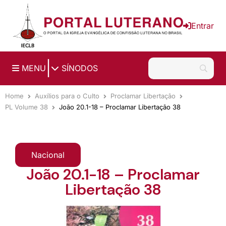
Ir para o conteúdo principal
Entrar
|
MENU
SÍNODOS
Home
Auxílios para o Culto
Proclamar Libertação
PL Volume 38
João 20.1-18 – Proclamar Libertação 38
Nacional
João 20.1-18 – Proclamar
Libertação 38