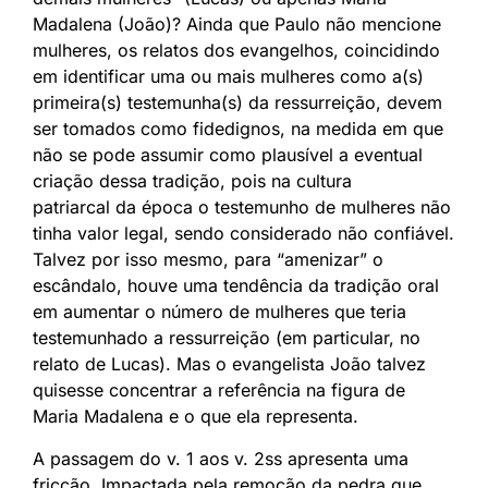
Madalena (João)? Ainda que Paulo não mencione
mulheres, os relatos dos evangelhos, coincidindo
em identificar uma ou mais mulheres como a(s)
primeira(s) testemunha(s) da ressurreição, devem
ser tomados como fidedignos, na medida em que
não se pode assumir como plausível a eventual
criação dessa tradição, pois na cultura
patriarcal da época o testemunho de mulheres não
tinha valor legal, sendo considerado não confiável.
Talvez por isso mesmo, para “amenizar” o
escândalo, houve uma tendência da tradição oral
em aumentar o número de mulheres que teria
testemunhado a ressurreição (em particular, no
relato de Lucas). Mas o evangelista João talvez
quisesse concentrar a referência na figura de
Maria Madalena e o que ela representa.
A passagem do v. 1 aos v. 2ss apresenta uma
fricção. Impactada pela remoção da pedra que