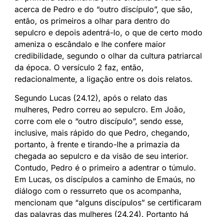
acerca de Pedro e do “outro discípulo”, que são,
então, os primeiros a olhar para dentro do
sepulcro e depois adentrá-lo, o que de certo modo
ameniza o escândalo e lhe confere maior
credibilidade, segundo o olhar da cultura patriarcal
da época. O versículo 2 faz, então,
redacionalmente, a ligação entre os dois relatos.
Segundo Lucas (24.12), após o relato das
mulheres, Pedro correu ao sepulcro. Em João,
corre com ele o “outro discípulo”, sendo esse,
inclusive, mais rápido do que Pedro, chegando,
portanto, à frente e tirando-lhe a primazia da
chegada ao sepulcro e da visão de seu interior.
Contudo, Pedro é o primeiro a adentrar o túmulo.
Em Lucas, os discípulos a caminho de Emaús, no
diálogo com o ressurreto que os acompanha,
mencionam que “alguns discípulos” se certificaram
das palavras das mulheres (24.24). Portanto há