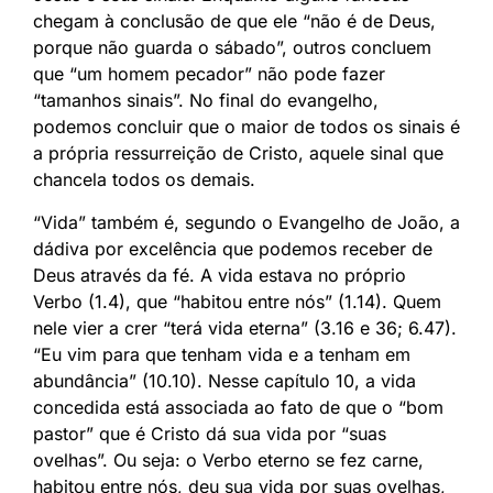
chegam à conclusão de que ele “não é de Deus,
porque não guarda o sábado”, outros concluem
que “um homem pecador” não pode fazer
“tamanhos sinais”. No final do evangelho,
podemos concluir que o maior de todos os sinais é
a própria ressurreição de Cristo, aquele sinal que
chancela todos os demais.
“Vida” também é, segundo o Evangelho de João, a
dádiva por excelência que podemos receber de
Deus através da fé. A vida estava no próprio
Verbo (1.4), que “habitou entre nós” (1.14). Quem
nele vier a crer “terá vida eterna” (3.16 e 36; 6.47).
“Eu vim para que tenham vida e a tenham em
abundância” (10.10). Nesse capítulo 10, a vida
concedida está associada ao fato de que o “bom
pastor” que é Cristo dá sua vida por “suas
ovelhas”. Ou seja: o Verbo eterno se fez carne,
habitou entre nós, deu sua vida por suas ovelhas,