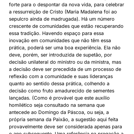
forte para o despontar da nova vida, para celebrar
a ressurreição de Cristo (Maria Madalena foi ao
sepulcro ainda de madrugada). Há um número
crescente de comunidades que estão recuperando
essa tradição. Havendo espaço para essa
inovação em comunidades que não têm essa
prática, poderá ser uma boa experiência. Ela não
deve, porém, ser introduzida de supetão, por
decisão unilateral do ministro ou da ministra, mas
a decisão deve ser precedida de um processo de
reflexão com a comunidade e suas lideranças
quanto ao sentido dessa prática, colhendo a
decisão como fruto amadurecido de sementes
lançadas. (Como é provável que este auxílio
homilético seja consultado na semana que
antecede ao Domingo da Páscoa, ou seja, a
própria semana da Paixão, a sugestão aqui feita
provavelmente deve ser considerada apenas para
o ano subsequente. Uma referência na pregação a