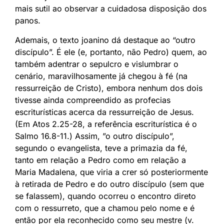
mais sutil ao observar a cuidadosa disposição dos
panos.
Ademais, o texto joanino dá destaque ao “outro
discípulo”. É ele (e, portanto, não Pedro) quem, ao
também adentrar o sepulcro e vislumbrar o
cenário, maravilhosamente já chegou à fé (na
ressurreição de Cristo), embora nenhum dos dois
tivesse ainda compreendido as profecias
escriturísticas acerca da ressurreição de Jesus.
(Em Atos 2.25-28, a referência escriturística é o
Salmo 16.8-11.) Assim, ”o outro discípulo”,
segundo o evangelista, teve a primazia da fé,
tanto em relação a Pedro como em relação a
Maria Madalena, que viria a crer só posteriormente
à retirada de Pedro e do outro discípulo (sem que
se falassem), quando ocorreu o encontro direto
com o ressurreto, que a chamou pelo nome e é
então por ela reconhecido como seu mestre (v.