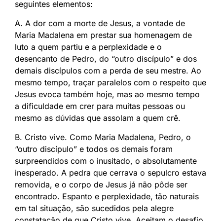
seguintes elementos:
A. A dor com a morte de Jesus, a vontade de
Maria Madalena em prestar sua homenagem de
luto a quem partiu e a perplexidade e o
desencanto de Pedro, do “outro discípulo” e dos
demais discípulos com a perda de seu mestre. Ao
mesmo tempo, traçar paralelos com o respeito que
Jesus evoca também hoje, mas ao mesmo tempo
a dificuldade em crer para muitas pessoas ou
mesmo as dúvidas que assolam a quem crê.
B. Cristo vive. Como Maria Madalena, Pedro, o
“outro discípulo” e todos os demais foram
surpreendidos com o inusitado, o absolutamente
inesperado. A pedra que cerrava o sepulcro estava
removida, e o corpo de Jesus já não pôde ser
encontrado. Espanto e perplexidade, tão naturais
em tal situação, são sucedidos pela alegre
constatação de que Cristo vive. Aceitam o desafio