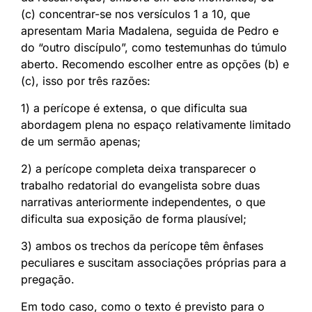
(c) concentrar-se nos versículos 1 a 10, que
apresentam Maria Madalena, seguida de Pedro e
do “outro discípulo”, como testemunhas do túmulo
aberto. Recomendo escolher entre as opções (b) e
(c), isso por três razões:
1) a perícope é extensa, o que dificulta sua
abordagem plena no espaço relativamente limitado
de um sermão apenas;
2) a perícope completa deixa transparecer o
trabalho redatorial do evangelista sobre duas
narrativas anteriormente independentes, o que
dificulta sua exposição de forma plausível;
3) ambos os trechos da perícope têm ênfases
peculiares e suscitam associações próprias para a
pregação.
Em todo caso, como o texto é previsto para o