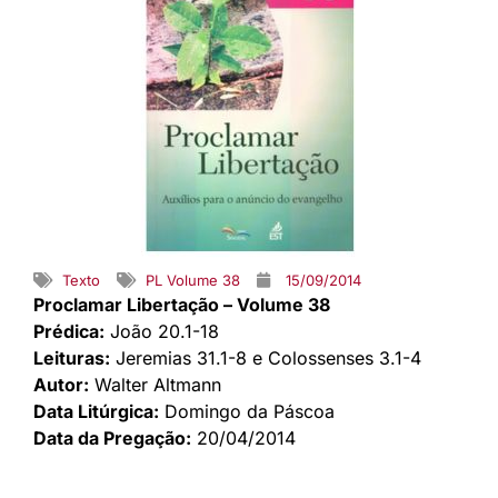
Texto
PL Volume 38
15/09/2014
Proclamar Libertação – Volume 38
Prédica:
João 20.1-18
Leituras:
Jeremias 31.1-8 e Colossenses 3.1-4
Autor:
Walter Altmann
Data Litúrgica:
Domingo da Páscoa
Data da Pregação:
20/04/2014