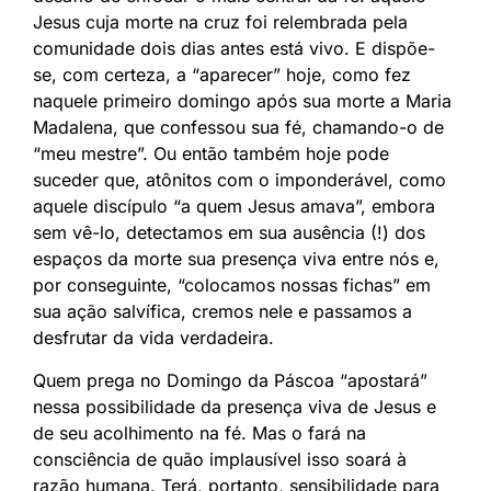
Jesus cuja morte na cruz foi relembrada pela
comunidade dois dias antes está vivo. E dispõe-
se, com certeza, a “aparecer” hoje, como fez
naquele primeiro domingo após sua morte a Maria
Madalena, que confessou sua fé, chamando-o de
“meu mestre”. Ou então também hoje pode
suceder que, atônitos com o imponderável, como
aquele discípulo “a quem Jesus amava”, embora
sem vê-lo, detectamos em sua ausência (!) dos
espaços da morte sua presença viva entre nós e,
por conseguinte, “colocamos nossas fichas” em
sua ação salvífica, cremos nele e passamos a
desfrutar da vida verdadeira.
Quem prega no Domingo da Páscoa “apostará”
nessa possibilidade da presença viva de Jesus e
de seu acolhimento na fé. Mas o fará na
consciência de quão implausível isso soará à
razão humana. Terá, portanto, sensibilidade para