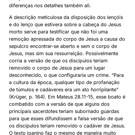
diferenças nos detalhes também ali.
A descrição meticulosa da disposição dos lençóis
e do lenço que estivera sobre a cabeça do Jesus
morto serve para testificar que não foi uma
remoção apressada do corpo de Jesus a causa do
sepulcro encontrar-se aberto e sem o corpo de
Jesus, mas sim sua ressurreição. Possivelmente
corria a versão de que os discípulos teriam
removido o corpo de Jesus para um lugar
desconhecido, o que configuraria um crime. “Para
a cultura da época, qualquer tipo de profanação
de túmulos e cadáveres era um ato horripilante”
(Krüger, p. 164). Em Mateus 28.11-15, esse boato é
combatido com a versão de que alguns dos
principais sacerdotes teriam subornado guardas
para que esses difundissem a falsa versão de que
os discípulos teriam removido o cadáver de Jesus.
O texto joanino faz o mesmo de maneira muito