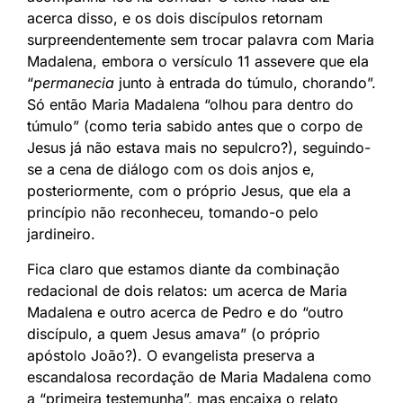
acerca disso, e os dois discípulos retornam
surpreendentemente sem trocar palavra com Maria
Madalena, embora o versículo 11 assevere que ela
“
permanecia
junto à entrada do túmulo, chorando”.
Só então Maria Madalena “olhou para dentro do
túmulo” (como teria sabido antes que o corpo de
Jesus já não estava mais no sepulcro?), seguindo-
se a cena de diálogo com os dois anjos e,
posteriormente, com o próprio Jesus, que ela a
princípio não reconheceu, tomando-o pelo
jardineiro.
Fica claro que estamos diante da combinação
redacional de dois relatos: um acerca de Maria
Madalena e outro acerca de Pedro e do “outro
discípulo, a quem Jesus amava” (o próprio
apóstolo João?). O evangelista preserva a
escandalosa recordação de Maria Madalena como
a “primeira testemunha”, mas encaixa o relato