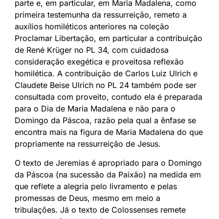
parte e, em particular, em Maria Madalena, como
primeira testemunha da ressurreição, remeto a
auxílios homiléticos anteriores na coleção
Proclamar Libertação, em particular a contribuição
de René Krüger no PL 34, com cuidadosa
consideração exegética e proveitosa reflexão
homilética. A contribuição de Carlos Luiz Ulrich e
Claudete Beise Ulrich no PL 24 também pode ser
consultada com proveito, contudo ela é preparada
para o Dia de Maria Madalena e não para o
Domingo da Páscoa, razão pela qual a ênfase se
encontra mais na figura de Maria Madalena do que
propriamente na ressurreição de Jesus.
O texto de Jeremias é apropriado para o Domingo
da Páscoa (na sucessão da Paixão) na medida em
que reflete a alegria pelo livramento e pelas
promessas de Deus, mesmo em meio a
tribulações. Já o texto de Colossenses remete