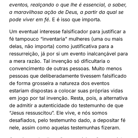
eventos, realçando o que lhe é essencial, a saber,
a maravilhosa ação de Deus, a partir da qual se
pode viver em fé
. E é isso que importa.
Um eventual interesse falsificador para justificar a
fé tampouco “inventaria” mulheres (uma ou mais
delas, não importa) como justificativa para a
ressurreição, já por si um evento inalcançável para
a mera razão. Tal invenção só dificultaria o
convencimento de outras pessoas. Muito menos
pessoas que deliberadamente tivessem falsificado
de forma grosseira a natureza dos eventos
estariam dispostas a colocar suas próprias vidas
em jogo por tal invenção. Resta, pois, a alternativa
de admitir a autenticidade do testemunho de que
“Jesus ressuscitou”. Ele vive, e nós somos
desafiados, pelo testemunho dado, a depositar fé
nele, assim como aquelas testemunhas fizeram.