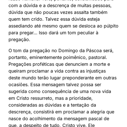
com a dúvida e a descrença de muitas pessoas,
dúvida que não poucas vezes assalta também
quem tem crido. Talvez essa dúvida esteja
assediando até mesmo quem se desloca ao púlpito
para pregar… Isso dará um tom peculiar à
pregação.
O tom da pregação no Domingo da Páscoa será,
portanto, eminentemente poimênico, pastoral.
Pregações proféticas que denunciem a morte e
queiram proclamar a vida contra as injustiças
deste mundo terão lugar preponderante em outras
ocasiões. Essa mensagem talvez possa ser
sugerida como consequência de uma nova vida
em Cristo ressurreto, mas a prioridade,
consideradas as dúvidas e a tentação da
descrença, consistirá em proclamar a alegria que
nasce do acolhimento da mensagem pascal de
que, a despeito de tudo, Cristo vive. Ele