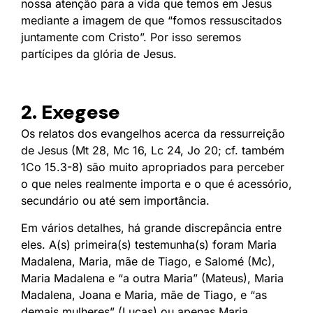
nossa atenção para a vida que temos em Jesus
mediante a imagem de que “fomos ressuscitados
juntamente com Cristo”. Por isso seremos
partícipes da glória de Jesus.
2. Exegese
Os relatos dos evangelhos acerca da ressurreição
de Jesus (Mt 28, Mc 16, Lc 24, Jo 20; cf. também
1Co 15.3-8) são muito apropriados para perceber
o que neles realmente importa e o que é acessório,
secundário ou até sem importância.
Em vários detalhes, há grande discrepância entre
eles. A(s) primeira(s) testemunha(s) foram Maria
Madalena, Maria, mãe de Tiago, e Salomé (Mc),
Maria Madalena e “a outra Maria” (Mateus), Maria
Madalena, Joana e Maria, mãe de Tiago, e “as
demais mulheres” (Lucas) ou apenas Maria