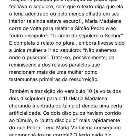
fechava o sepulcro, sem que o texto diga que ela
o teria adentrado ou pelo menos olhado em seu
interior (e ainda estava escuro!), Maria Madalena
corre de volta para relatar a Simão Pedro e ao
“outro discípulo”: “Tiraram do sepulcro o Senhor”.
E completa o relato no plural, embora tivesse sido
a única mulher a ir ao sepulcro: “Não sabemos
onde o puseram”. Trata-se, possivelmente, da
reminiscência dos relatos paralelos que
mencionam mais de uma mulher como
testemunhas primeiras da ressurreição.
Também a transição do versículo 10 (a volta dos
dois discípulos) para o 11 (Maria Madalena
chorando à entrada do túmulo) denota uma certa
artificialidade. Os dois discípulos haviam corrido
ao túmulo, o “outro discípulo” mais rapidamente
do que Pedro. Teria Maria Madalena conseguido
acompanhá-los na corrida? O texto nada diz