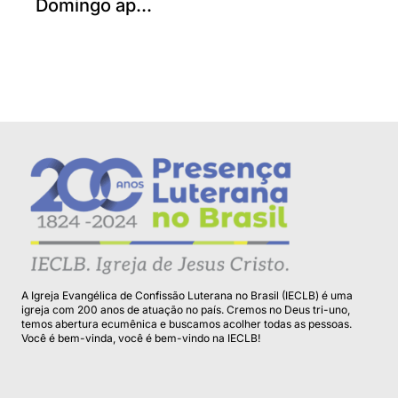
Domingo ap...
A Igreja Evangélica de Confissão Luterana no Brasil (IECLB) é uma
igreja com 200 anos de atuação no país. Cremos no Deus tri-uno,
temos abertura ecumênica e buscamos acolher todas as pessoas.
Você é bem-vinda, você é bem-vindo na IECLB!