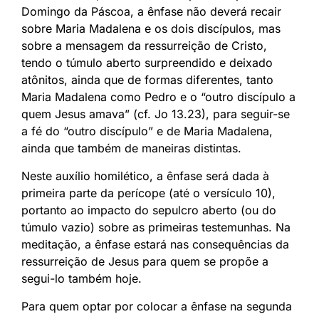
Domingo da Páscoa, a ênfase não deverá recair
sobre Maria Madalena e os dois discípulos, mas
sobre a mensagem da ressurreição de Cristo,
tendo o túmulo aberto surpreendido e deixado
atônitos, ainda que de formas diferentes, tanto
Maria Madalena como Pedro e o “outro discípulo a
quem Jesus amava” (cf. Jo 13.23), para seguir-se
a fé do “outro discípulo” e de Maria Madalena,
ainda que também de maneiras distintas.
Neste auxílio homilético, a ênfase será dada à
primeira parte da perícope (até o versículo 10),
portanto ao impacto do sepulcro aberto (ou do
túmulo vazio) sobre as primeiras testemunhas. Na
meditação, a ênfase estará nas consequências da
ressurreição de Jesus para quem se propõe a
segui-lo também hoje.
Para quem optar por colocar a ênfase na segunda