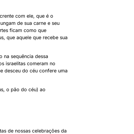
rente com ele, que é o
mungam de sua carne e seu
artes ficam como que
s, que aquele que recebe sua
to na sequência dessa
os israelitas comeram no
ue desceu do céu confere uma
us, o pão do céu) ao
tas de nossas celebrações da