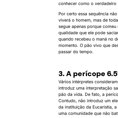
conhecer como o verdadeiro 
Por certo essa sequência não
viverá o homem, mas de toda 
segue apenas porque comeu do
qualidade que ele pode sacia
quando recebeu o maná no des
momento. O pão vivo que desc
passar do tempo.
3. A perícope 6.
Vários intérpretes considera
introduz uma interpretação sa
pão da vida. De fato, a períc
Contudo, não introduz um el
da instituição da Eucaristia, 
uma comunidade que não bati