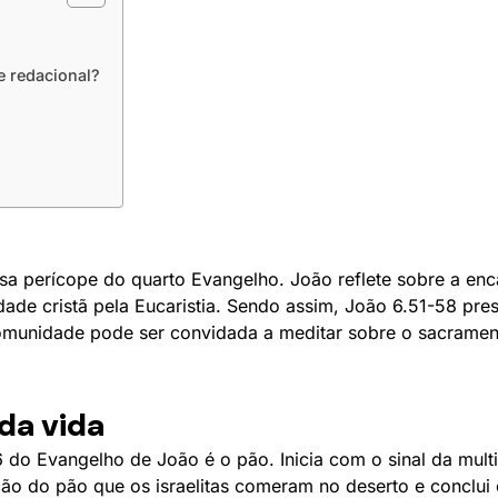
e redacional?
sa perícope do quarto Evangelho. João reflete sobre a enc
ade cristã pela Eucaristia. Sendo assim, João 6.51-58 pres
comunidade pode ser convidada a meditar sobre o sacrament
 da vida
6 do Evangelho de João é o pão. Inicia com o sinal da mult
ão do pão que os israelitas comeram no deserto e conclui