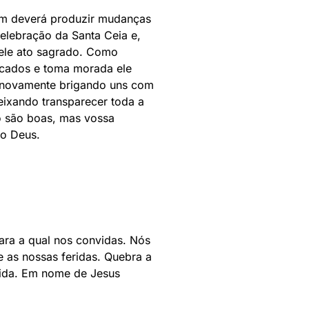
bém deverá produzir mudanças
elebração da Santa Ceia e,
uele ato sagrado. Como
pecados e toma morada ele
s novamente brigando uns com
eixando transparecer toda a
o são boas, mas vossa
so Deus.
ara a qual nos convidas. Nós
e as nossas feridas. Quebra a
 vida. Em nome de Jesus