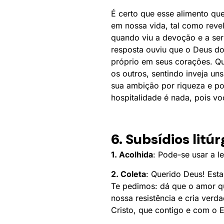
É certo que esse alimento qu
em nossa vida, tal como reve
quando viu a devoção e a se
resposta ouviu que o Deus do
próprio em seus corações. Q
os outros, sentindo inveja un
sua ambição por riqueza e po
hospitalidade é nada, pois 
6. Subsídios litú
1. Acolhida
: Pode-se usar a le
2. Coleta
: Querido Deus! Est
Te pedimos: dá que o amor qu
nossa resistência e cria ver
Cristo, que contigo e com o 