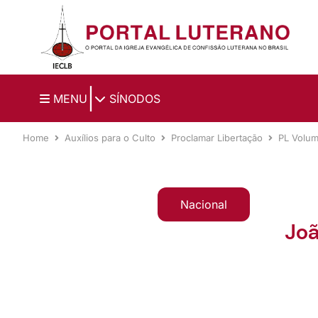
Ir para o conteúdo principal
|
MENU
SÍNODOS
Home
Auxílios para o Culto
Proclamar Libertação
PL Volum
Nacional
Joã