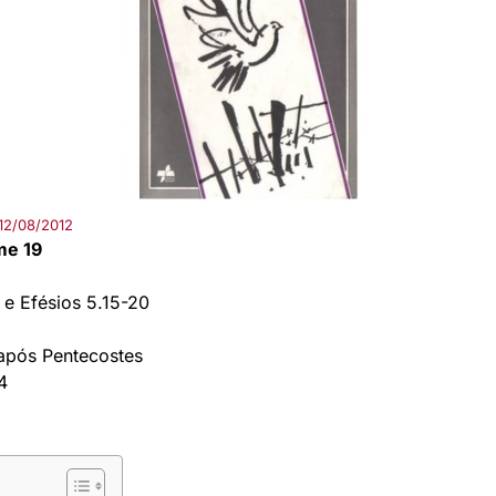
12/08/2012
me 19
 e Efésios 5.15-20
pós Pentecostes
4