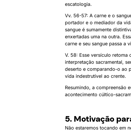
escatologia.
Vv. 56-57: A carne e o sang
portador e o mediador da vid
sangue é sumamente distintiv
enxertadas uma na outra. Es
carne e seu sangue passa a vi
V. 58: Esse versículo retoma
interpretação sacramental, s
deserto e comparando-o ao p
vida indestrutível ao crente.
Resumindo, a compreensão euc
acontecimento cúltico-sacrame
5. Motivação par
Não estaremos tocando em nov