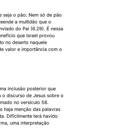
e seja o pão: Nem só de pão
reende a multidão que o
viado do Pai (6.29). É nessa
nefício que Israel provou
to no deserto naquele
de valor e importância com o
ma inclusão posterior que
a o discurso de Jesus sobre o
omado no versículo 58.
o haja menção das palavras
ta. Dificilmente terá havido
rma, uma interpretação