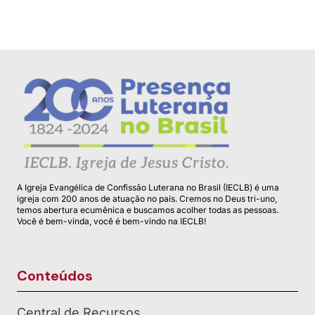
A Igreja Evangélica de Confissão Luterana no Brasil (IECLB) é uma
igreja com 200 anos de atuação no país. Cremos no Deus tri-uno,
temos abertura ecumênica e buscamos acolher todas as pessoas.
Você é bem-vinda, você é bem-vindo na IECLB!
Conteúdos
Central de Recursos