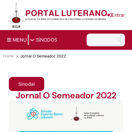
Ir para o conteúdo principal
Entrar
|
MENU
SÍNODOS
Home
Jornal O Semeador 2022
Sinodal
Jornal O Semeador 2022