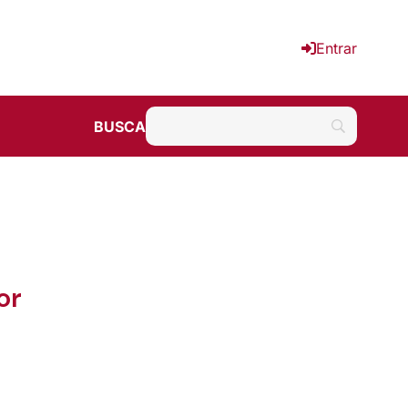
Entrar
BUSCA
or