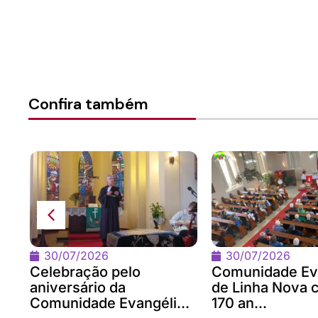
Confira também
na
om
30/07/2026
30/07/2026
Celebração pelo
Comunidade Ev
aniversário da
de Linha Nova 
Comunidade Evangéli...
170 an...