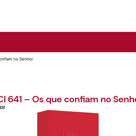
confiam no Senhor
CI 641 – Os que confiam no Senh
hor