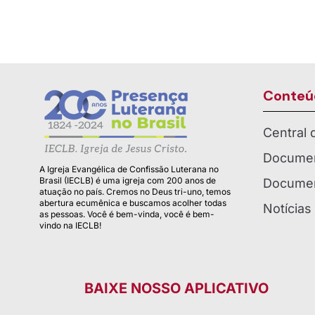
Conteú
Central
Documen
A Igreja Evangélica de Confissão Luterana no
Brasil (IECLB) é uma igreja com 200 anos de
Documen
atuação no país. Cremos no Deus tri-uno, temos
abertura ecumênica e buscamos acolher todas
Notícias
as pessoas. Você é bem-vinda, você é bem-
vindo na IECLB!
BAIXE NOSSO APLICATIVO