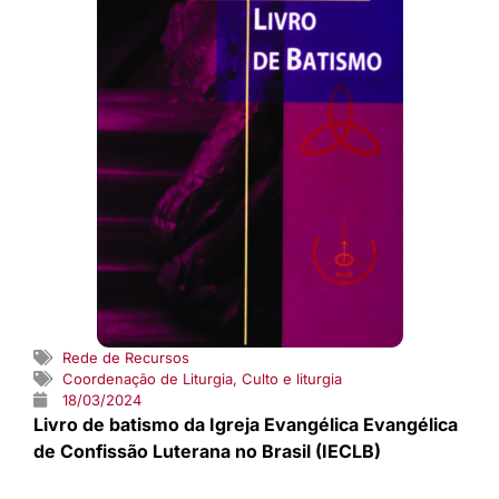
Rede de Recursos
Coordenação de Liturgia
,
Culto e liturgia
18/03/2024
Livro de batismo da Igreja Evangélica Evangélica
de Confissão Luterana no Brasil (IECLB)