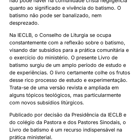
não pode haver na comunidade cristã negligência
quanto ao significado e vivência do batismo. O
batismo não pode ser banalizado, nem
desprezado.
Na IECLB, o Conselho de Liturgia se ocupa
constantemente com a reflexão sobre o batismo,
visando dar subsídios para a prática comunitária e
o exercício do ministério. O presente Livro de
batismo surgiu de um amplo período de estudo e
de experiências. O livro certamente colhe os frutos
desse rico processo de estudo e experimentação.
Trata-se de uma versão revista e ampliada em
alguns tópicos teológicos, mas particularmente
com novos subsídios litúrgicos.
Publicado por decisão da Presidência da IECLB e
do colégio da Pastora e dos Pastores Sinodais, o
Livro de batismo é um recurso indispensável na
prática ministerial.