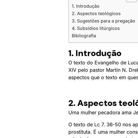
1. Introdução
2. Aspectos teológicos
3. Sugestões para a pregação
4. Subsídios litúrgicos
Bibliografia
1. Introdução
O texto do Evangelho de Lucas
XIV pelo pastor Martin N. Dre
aspectos que o texto em ques
2. Aspectos teol
Uma mulher pecadora ama J
O texto de Lc 7. 36-50 nos a
prostituta. É uma mulher con