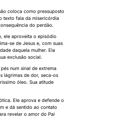
 não coloca como pressuposto
 texto fala da misericórdia
consequência do perdão.
 ele aproveita o episódio
xima-se de Jesus e, com suas
idade daquela mulher. Ela
a exclusão social.
 pés num sinal de extrema
s lágrimas de dor, seca-os
ríssimo óleo. Sua atitude
tica. Ele aprova e defende o
m e dá sentido ao contato
ra revelar o amor do Pai