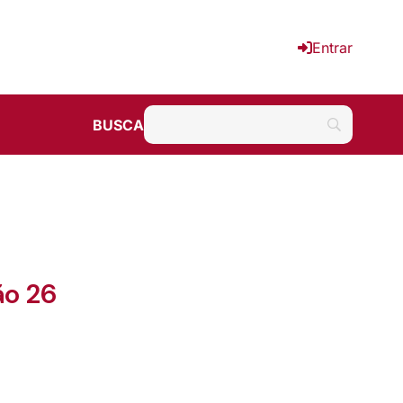
Entrar
BUSCA
ão 26