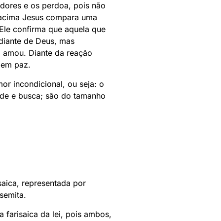
dores e os perdoa, pois não
 acima Jesus compara uma
Ele confirma que aquela que
diante de Deus, mas
o amou. Diante da reação
i em paz.
r incondicional, ou seja: o
ade e busca; são do tamanho
saica, representada por
semita.
 farisaica da lei, pois ambos,