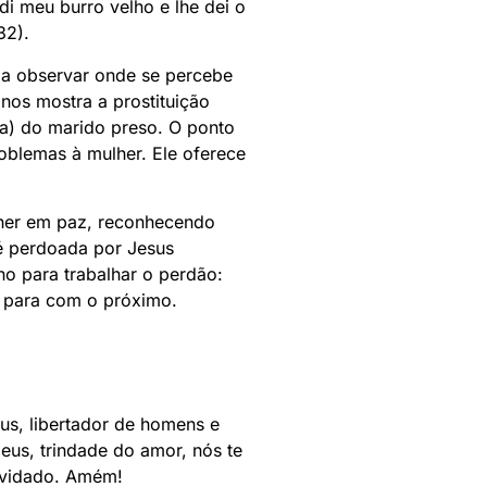
di meu burro velho e lhe dei o
32).
e a observar onde se percebe
nos mostra a prostituição
a) do marido preso. O ponto
oblemas à mulher. Ele oferece
lher em paz, reconhecendo
 é perdoada por Jesus
no para trabalhar o perdão:
 para com o próximo.
us, libertador de homens e
eus, trindade do amor, nós te
nvidado. Amém!