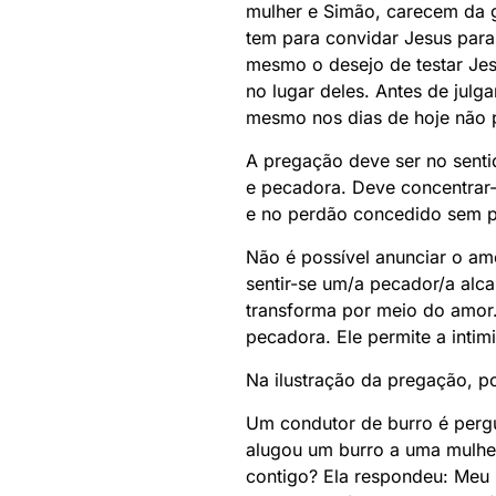
mulher e Simão, carecem da g
tem para convidar Jesus para
mesmo o desejo de testar Jes
no lugar deles. Antes de jul
mesmo nos dias de hoje não 
A pregação deve ser no senti
e pecadora. Deve concentrar-
e no perdão concedido sem p
Não é possível anunciar o am
sentir-se um/a pecador/a alc
transforma por meio do amor.
pecadora. Ele permite a int
Na ilustração da pregação, po
Um condutor de burro é pergu
alugou um burro a uma mulhe
contigo? Ela respondeu: Meu m