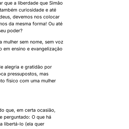
ar que a liberdade que Simão
 também curiosidade e até
judeus, devemos nos colocar
íamos da mesma forma! Ou até
seu poder?
 da mulher sem nome, sem voz
do em ensino e evangelização
 alegria e gratidão por
loca pressupostos, mas
ato físico com uma mulher
do que, em certa ocasião,
e perguntado: O que há
 libertá-lo (ela quer