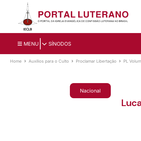
Ir para o conteúdo principal
|
MENU
SÍNODOS
Home
Auxílios para o Culto
Proclamar Libertação
PL Volu
Nacional
Luca