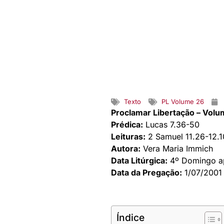
Texto
PL Volume 26
Proclamar Libertação – Volu
Prédica:
Lucas 7.36-50
Leituras:
2 Samuel 11.26-12.10
Autora:
Vera Maria Immich
Data Litúrgica:
4º Domingo a
Data da Pregação:
1/07/2001
Índice