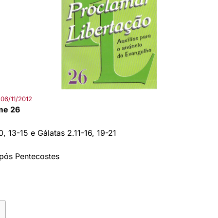
06/11/2012
me 26
, 13-15 e Gálatas 2.11-16, 19-21
pós Pentecostes