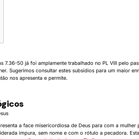
 7.36-50 já foi amplamente trabalhado no PL VIII pelo past
her. Sugerimos consultar estes subsídios para um maior en
tão nos apresenta e permite.
ógicos
esus
presenta a face misericordiosa de Deus para com a mulher
siderada impura, sem nome e com o rótulo a pecadora. Esta