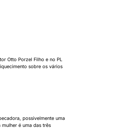
or Otto Porzel Filho e no PL
riquecimento sobre os vários
 pecadora, possivelmente uma
 mulher é uma das três