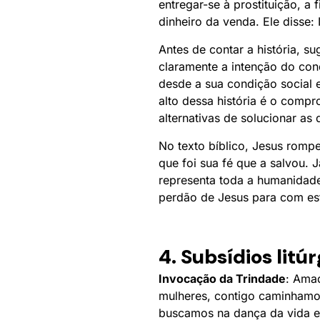
entregar-se à prostituição, a
dinheiro da venda. Ele disse: I
Antes de contar a história, 
claramente a intenção do con
desde a sua condição social 
alto dessa história é o comp
alternativas de solucionar as 
No texto bíblico, Jesus rom
que foi sua fé que a salvou.
representa toda a humanidade
perdão de Jesus para com es
4. Subsídios litú
Invocação da Trindade
: Ama
mulheres, contigo caminhamos 
buscamos na dança da vida e