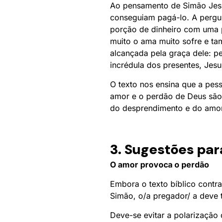
Ao pensamento de Simão Jesu
conseguiam pagá-lo. A pergu
porção de dinheiro com uma 
muito o ama muito sofre e t
alcançada pela graça dele: p
incrédula dos presentes, Jesus
O texto nos ensina que a pes
amor e o perdão de Deus são
do desprendimento e do amor
3. Sugestões par
O amor provoca o perdão
Embora o texto bíblico contra
Simão, o/a pregador/ a deve
Deve-se evitar a polarização 