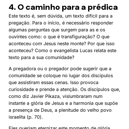
4. O caminho para a prédica
Este texto é, sem dúvida, um texto difícil para a
pregação. Para o início, é necessário responder
algumas perguntas que surgem para as e os
ouvintes como: o que é transfiguração? O que
aconteceu com Jesus neste monte? Por que isso
aconteceu? Como o evangelista Lucas relata este
texto para a sua comunidade?
A pregadora ou o pregador pode sugerir que a
comunidade se coloque no lugar dos discípulos
que assistiram essas cenas. Isso provoca
curiosidade e prende a atenção. Os discípulos que,
como diz Javier Pikaza, vislumbraram num
instante a glória de Jesus e a harmonia que supõe
a presença de Deus, a plenitude do velho povo
israelita (p. 70).
Eles queriam eternizar este momento de glória,