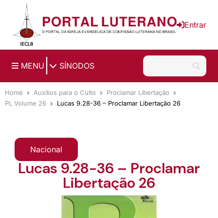
Ir para o conteúdo principal
Entrar
|
MENU
SÍNODOS
Home
Auxílios para o Culto
Proclamar Libertação
PL Volume 26
Lucas 9.28-36 – Proclamar Libertação 26
Nacional
Lucas 9.28-36 – Proclamar
Libertação 26