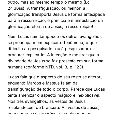
outro, mas ao mesmo tempo o mesmo (Lc
24.36ss). A transfiguração, ou melhor, a
glorificação transporta Jesus de forma antecipada
para a ressurreição; é primícia e manifestação da
glorificação eterna de Jesus, a ressurreição!
Nem Lucas nem tampouco os outros evangelhos
se preocupam em explicar o fenômeno, o que
dificulta ao pesquisador ou à pesquisadora
procurar explicá-lo. A intenção é mostrar que a
divindade de Jesus se faz presente em sua forma
humana (conforme NTD, vol. 3, p. 123).
Lucas fala que o aspecto de seu rosto se alterou,
enquanto Marcos e Mateus falam da
transfiguração de todo o corpo. Parece que Lucas
tenta amenizar o aspecto mágico e inexplicável.
Nos três evangelhos, as vestes de Jesus
resplandecem de brancura. As vestes de Jesus,
bem como a sua aparência, recebem brilho