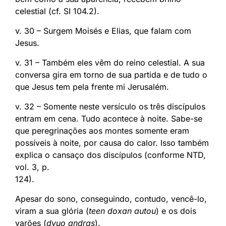
celestial (cf. SI 104.2).
v. 30 – Surgem Moisés e Elias, que falam com
Jesus.
v. 31 – Também eles vêm do reino celestial. A sua
conversa gira em torno de sua partida e de tudo o
que Jesus tem pela frente mi Jerusalém.
v. 32 – Somente neste versículo os três discípulos
entram em cena. Tudo acontece à noite. Sabe-se
que peregrinações aos montes somente eram
possíveis à noite, por causa do calor. Isso também
explica o cansaço dos discípulos (conforme NTD,
vol. 3, p.
124).
Apesar do sono, conseguindo, contudo, vencê-lo,
viram a sua glória (
teen doxan autou
) e os dois
varões (
dyuo andras
).