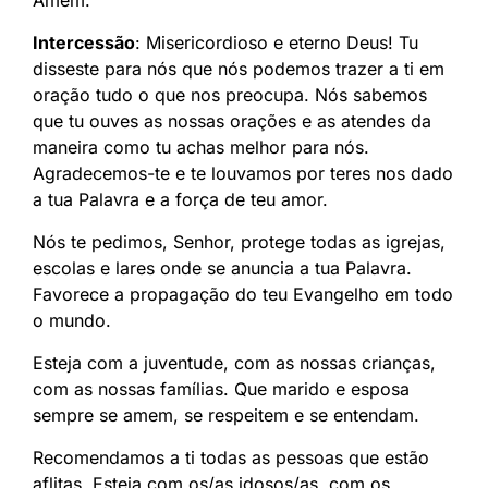
Intercessão
: Misericordioso e eterno Deus! Tu
disseste para nós que nós podemos trazer a ti em
oração tudo o que nos preocupa. Nós sabemos
que tu ouves as nossas orações e as atendes da
maneira como tu achas melhor para nós.
Agradecemos-te e te louvamos por teres nos dado
a tua Palavra e a força de teu amor.
Nós te pedimos, Senhor, protege todas as igrejas,
escolas e lares onde se anuncia a tua Palavra.
Favorece a propagação do teu Evangelho em todo
o mundo.
Esteja com a juventude, com as nossas crianças,
com as nossas famílias. Que marido e esposa
sempre se amem, se respeitem e se entendam.
Recomendamos a ti todas as pessoas que estão
aflitas. Esteja com os/as idosos/as, com os