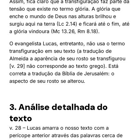
Assim, fica claro que a transfiguração faz parte da
tensão que existe no termo glória. A glória que
enche o mundo de Deus nas alturas brilhou e
surgiu aqui na terra (Lc 2.14) e ficará até o fim, até
a glória vindoura (Mc 13.26, Rm 8.18).
O evangelista Lucas, entretanto, não usa o termo
transfiguração em seu texto (a tradução de
Almeida a aparência de seu rosto se transfigurou
[v. 29] não corresponde ao texto grego). Está
correta a tradução da Bíblia de Jerusalém: o
aspecto de seu rosto se alterou.
3. Análise detalhada do
texto
v. 28 – Lucas amarra o nosso texto com a
perícope anterior através das palavras cerca de