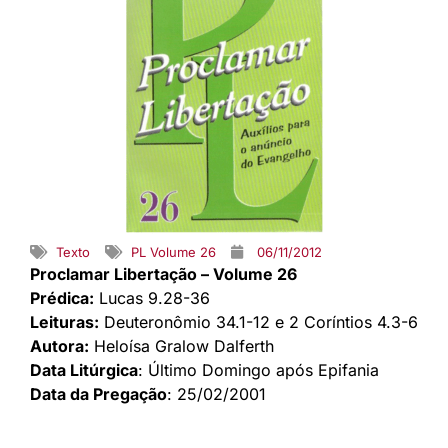
Texto
PL Volume 26
06/11/2012
Proclamar Libertação – Volume 26
Prédica:
Lucas 9.28-36
Leituras:
Deuteronômio 34.1-12 e 2 Coríntios 4.3-6
Autora:
Heloísa Gralow Dalferth
Data Litúrgica
: Último Domingo após Epifania
Data da Pregação
: 25/02/2001