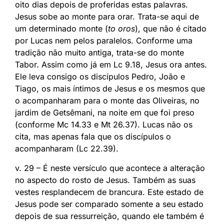
oito dias depois de proferidas estas palavras.
Jesus sobe ao monte para orar. Trata-se aqui de
um determinado monte (
to oros
), que não é citado
por Lucas nem pelos paralelos. Conforme uma
tradição não muito antiga, trata-se do monte
Tabor. Assim como já em Lc 9.18, Jesus ora antes.
Ele leva consigo os discípulos Pedro, João e
Tiago, os mais íntimos de Jesus e os mesmos que
o acompanharam para o monte das Oliveiras, no
jardim de Getsêmani, na noite em que foi preso
(conforme Mc 14.33 e Mt 26.37). Lucas não os
cita, mas apenas fala que os discípulos o
acompanharam (Lc 22.39).
v. 29 – É neste versículo que acontece a alteração
no aspecto do rosto de Jesus. Também as suas
vestes resplandecem de brancura. Este estado de
Jesus pode ser comparado somente a seu estado
depois de sua ressurreição, quando ele também é