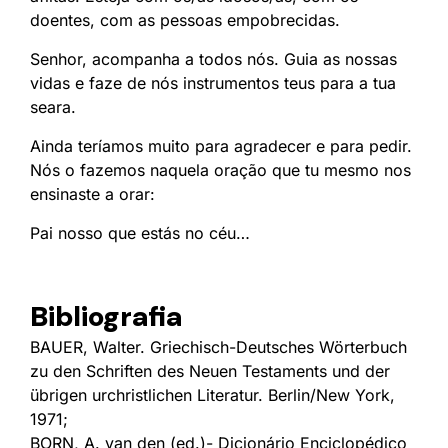
doentes, com as pessoas empobrecidas.
Senhor, acompanha a todos nós. Guia as nossas
vidas e faze de nós instrumentos teus para a tua
seara.
Ainda teríamos muito para agradecer e para pedir.
Nós o fazemos naquela oração que tu mesmo nos
ensinaste a orar:
Pai nosso que estás no céu…
Bibliografia
BAUER, Walter. Griechisch-Deutsches Wörterbuch
zu den Schriften des Neuen Testaments und der
übrigen urchristlichen Literatur. Berlin/New York,
1971;
BORN, A. van den (ed.)- Dicionário Enciclopédico