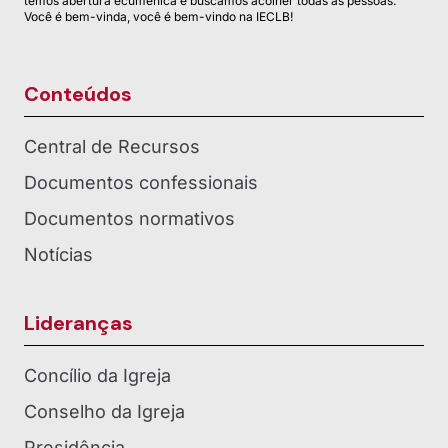
temos abertura ecumênica e buscamos acolher todas as pessoas.
Você é bem-vinda, você é bem-vindo na IECLB!
Conteúdos
Central de Recursos
Documentos confessionais
Documentos normativos
Notícias
Lideranças
Concílio da Igreja
Conselho da Igreja
Presidência