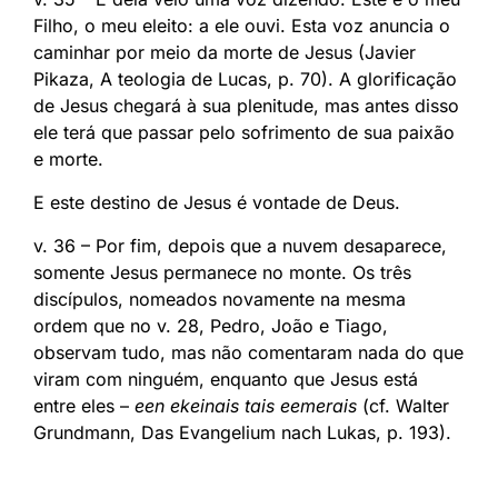
Filho, o meu eleito: a ele ouvi. Esta voz anuncia o
caminhar por meio da morte de Jesus (Javier
Pikaza, A teologia de Lucas, p. 70). A glorificação
de Jesus chegará à sua plenitude, mas antes disso
ele terá que passar pelo sofrimento de sua paixão
e morte.
E este destino de Jesus é vontade de Deus.
v. 36 – Por fim, depois que a nuvem desaparece,
somente Jesus permanece no monte. Os três
discípulos, nomeados novamente na mesma
ordem que no v. 28, Pedro, João e Tiago,
observam tudo, mas não comentaram nada do que
viram com ninguém, enquanto que Jesus está
entre eles –
een ekeinais tais eemerais
(cf. Walter
Grundmann, Das Evangelium nach Lukas, p. 193).