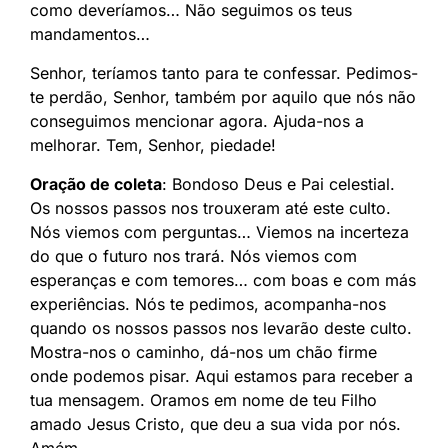
como deveríamos… Não seguimos os teus
mandamentos…
Senhor, teríamos tanto para te confessar. Pedimos-
te perdão, Senhor, também por aquilo que nós não
conseguimos mencionar agora. Ajuda-nos a
melhorar. Tem, Senhor, piedade!
Oração de coleta
: Bondoso Deus e Pai celestial.
Os nossos passos nos trouxeram até este culto.
Nós viemos com perguntas… Viemos na incerteza
do que o futuro nos trará. Nós viemos com
esperanças e com temores… com boas e com más
experiências. Nós te pedimos, acompanha-nos
quando os nossos passos nos levarão deste culto.
Mostra-nos o caminho, dá-nos um chão firme
onde podemos pisar. Aqui estamos para receber a
tua mensagem. Oramos em nome de teu Filho
amado Jesus Cristo, que deu a sua vida por nós.
Amém.