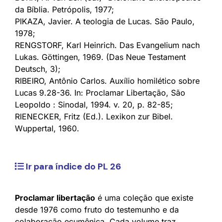
da Bíblia. Petrópolis, 1977;
PIKAZA, Javier. A teologia de Lucas. São Paulo,
1978;
RENGSTORF, Karl Heinrich. Das Evangelium nach
Lukas. Göttingen, 1969. (Das Neue Testament
Deutsch, 3);
RIBEIRO, Antônio Carlos. Auxílio homilético sobre
Lucas 9.28-36. In: Proclamar Libertação, São
Leopoldo : Sinodal, 1994. v. 20, p. 82-85;
RIENECKER, Fritz (Ed.). Lexikon zur Bibel.
Wuppertal, 1960.
Ir para índice do PL 26
Proclamar libertação
é uma coleção que existe
desde 1976 como fruto do testemunho e da
colaboração ecumênica. Cada volume traz