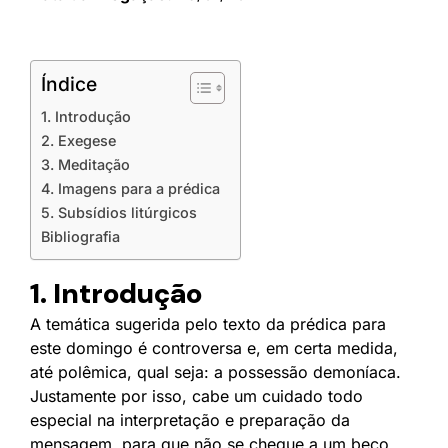
Índice
1. Introdução
2. Exegese
3. Meditação
4. Imagens para a prédica
5. Subsídios litúrgicos
Bibliografia
1. Introdução
A temática sugerida pelo texto da prédica para
este domingo é controversa e, em certa medida,
até polêmica, qual seja: a possessão demoníaca.
Justamente por isso, cabe um cuidado todo
especial na interpretação e preparação da
mensagem, para que não se chegue a um beco