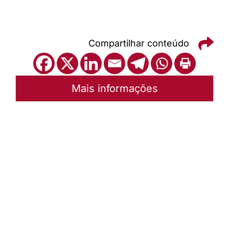
Compartilhar conteúdo
Mais informações
Autoria:
Portal Luterano
Instância:
Nacional
Tipo de Post:
Texto
Categorias:
PL Volume 36