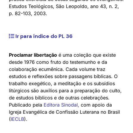
Estudos Teológicos, São Leopoldo, ano 43, n. 2,
p. 82-103, 2003.
Ir para índice do PL 36
Proclamar libertação
é uma coleção que existe
desde 1976 como fruto do testemunho e da
colaboração ecumênica. Cada volume traz
estudos e reflexões sobre passagens bíblicas. O
trabalho exegético, a meditação e os subsídios
litúrgicos são auxílios para a preparação do culto,
de estudos bíblicos e de outras celebrações.
Publicado pela
Editora Sinodal
,
com apoio da
Igreja Evangélica de Confissão Luterana no Brasil
(
IECLB
).