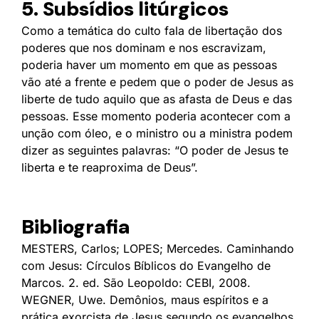
5. Subsídios litúrgicos
Como a temática do culto fala de libertação dos
poderes que nos dominam e nos escravizam,
poderia haver um momento em que as pessoas
vão até a frente e pedem que o poder de Jesus as
liberte de tudo aquilo que as afasta de Deus e das
pessoas. Esse momento poderia acontecer com a
unção com óleo, e o ministro ou a ministra podem
dizer as seguintes palavras: “O poder de Jesus te
liberta e te reaproxima de Deus”.
Bibliografia
MESTERS, Carlos; LOPES; Mercedes. Caminhando
com Jesus: Círculos Bíblicos do Evangelho de
Marcos. 2. ed. São Leopoldo: CEBI, 2008.
WEGNER, Uwe. Demônios, maus espíritos e a
prática exorcista de Jesus segundo os evangelhos.