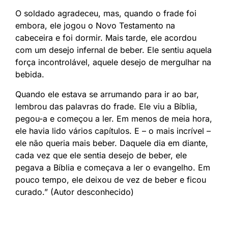
O soldado agradeceu, mas, quando o frade foi
embora, ele jogou o Novo Testamento na
cabeceira e foi dormir. Mais tarde, ele acordou
com um desejo infernal de beber. Ele sentiu aquela
força incontrolável, aquele desejo de mergulhar na
bebida.
Quando ele estava se arrumando para ir ao bar,
lembrou das palavras do frade. Ele viu a Bíblia,
pegou-a e começou a ler. Em menos de meia hora,
ele havia lido vários capítulos. E – o mais incrível –
ele não queria mais beber. Daquele dia em diante,
cada vez que ele sentia desejo de beber, ele
pegava a Bíblia e começava a ler o evangelho. Em
pouco tempo, ele deixou de vez de beber e ficou
curado.” (Autor desconhecido)