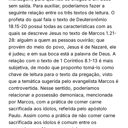
sem saída. Para auxiliar, poderíamos fazer a
seguinte relação entre os três textos de leitura. O
profeta do qual fala o texto de Deuteronômio
18.15-20 possui todas as características com as
quais se descreve Jesus no texto de Marcos 1.21-
28: alguém a quem as pessoas ouvirão; que
provém do meio do povo, Jesus é de Nazaré, ele
é judeu; e em sua boca está a palavra de Deus. A
relação com o texto de 1 Coríntios 8.1-13 é mais
subjetiva, de modo que proponho tomá-lo como
chave de leitura para o texto da pregação, visto
que a temática sugerida pelo evangelista Marcos é
controvertida. Nesse sentido, poderíamos
relacionar a possessão demoníaca, mencionada
por Marcos, com a prática de comer carne
sacrificada aos ídolos, referida pelo apóstolo
Paulo. Assim como a prática de não comer carne
sacrificada aos ídolos é comum entre os