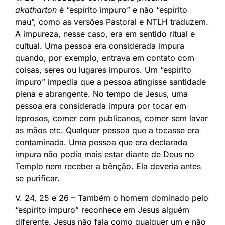
akatharton
é “espírito impuro” e não “espírito
mau”, como as versões Pastoral e NTLH traduzem.
A impureza, nesse caso, era em sentido ritual e
cultual. Uma pessoa era considerada impura
quando, por exemplo, entrava em contato com
coisas, seres ou lugares impuros. Um “espírito
impuro” impedia que a pessoa atingisse santidade
plena e abrangente. No tempo de Jesus, uma
pessoa era considerada impura por tocar em
leprosos, comer com publicanos, comer sem lavar
as mãos etc. Qualquer pessoa que a tocasse era
contaminada. Uma pessoa que era declarada
impura não podia mais estar diante de Deus no
Templo nem receber a bênção. Ela deveria antes
se purificar.
V. 24, 25 e 26 – Também o homem dominado pelo
“espírito impuro” reconhece em Jesus alguém
diferente. Jesus não fala como qualquer um e não