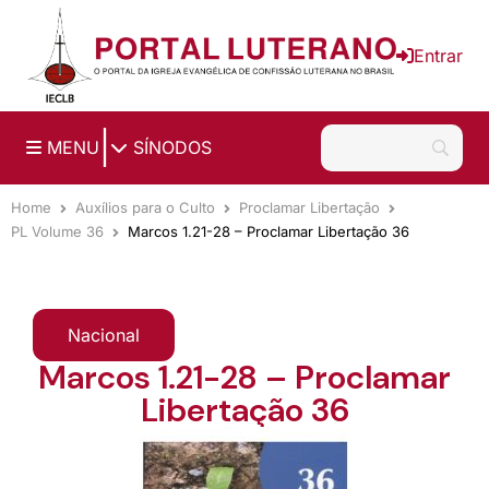
Ir para o conteúdo principal
Entrar
|
MENU
SÍNODOS
Home
Auxílios para o Culto
Proclamar Libertação
PL Volume 36
Marcos 1.21-28 – Proclamar Libertação 36
Nacional
Marcos 1.21-28 – Proclamar
Libertação 36