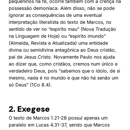
pequeninos na fé, ocorre também com a crença na
possessão demoníaca. Além disso, não se pode
ignorar as consequências de uma eventual
interpretação literalista do texto de Marcos, no
sentido de ver no “espírito mau” (Nova Tradução
na Linguagem de Hoje) ou “espírito imundo”
(Almeida, Revista e Atualizada) uma entidade
divina ou semidivina antagônica ao Deus cristão,
pai de Jesus Cristo. Novamente Paulo nos ajuda
ao dizer que, como cristãos, cremos num único e
verdadeiro Deus, pois “sabemos que o ídolo, de si
mesmo, nada é no mundo e que não há senão um
só Deus” (1Co 8.4).
2. Exegese
O texto de Marcos 1.21-28 possui apenas um
paralelo em Lucas 4.31-37, sendo que Marcos