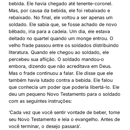
bebida. Ele havia chegado até tenente-coronel.
Mas, por causa da bebida, ele foi rebaixado e
rebaixado. No final, ele voltou a ser apenas um
soldado. Ele sabia que, se fosse achado de novo
bêbado, iria para a cadeia. Um dia, ele estava
deitado no quartel quando um monge entrou. O
velho frade passou entre os soldados distribuindo
literatura. Quando ele chegou ao soldado, ele
percebeu sua aflição. O soldado mandou-o
embora, dizendo que não acreditava em Deus.
Mas o frade continuou a falar. Ele disse que ele
também havia lutado contra a bebida. Ele falou
que conhecia um poder que poderia libertá-lo. Ele
deu um pequeno Novo Testamento para o soldado
com as seguintes instruções:
‘Cada vez que você sentir vontade de beber, tome
seu Novo Testamento e leia o evangelho. Antes de
você terminar, o desejo passará’.