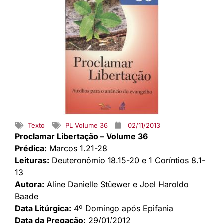
Texto
PL Volume 36
02/11/2013
Proclamar Libertação – Volume 36
Prédica:
Marcos 1.21-28
Leituras:
Deuteronômio 18.15-20 e 1 Coríntios 8.1-
13
Autora:
Aline Danielle Stüewer e Joel Haroldo
Baade
Data Litúrgica:
4º Domingo após Epifania
Data da Pregação:
29/01/2012