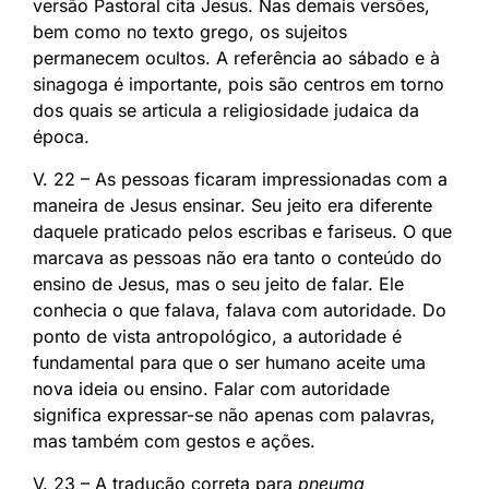
versão Pastoral cita Jesus. Nas demais versões,
bem como no texto grego, os sujeitos
permanecem ocultos. A referência ao sábado e à
sinagoga é importante, pois são centros em torno
dos quais se articula a religiosidade judaica da
época.
V. 22 – As pessoas ficaram impressionadas com a
maneira de Jesus ensinar. Seu jeito era diferente
daquele praticado pelos escribas e fariseus. O que
marcava as pessoas não era tanto o conteúdo do
ensino de Jesus, mas o seu jeito de falar. Ele
conhecia o que falava, falava com autoridade. Do
ponto de vista antropológico, a autoridade é
fundamental para que o ser humano aceite uma
nova ideia ou ensino. Falar com autoridade
significa expressar-se não apenas com palavras,
mas também com gestos e ações.
V. 23 – A tradução correta para
pneuma