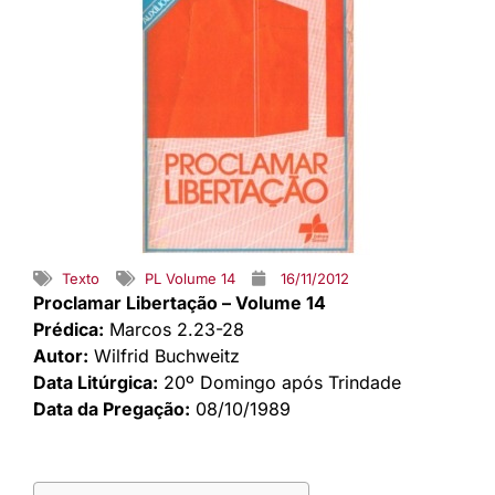
Texto
PL Volume 14
16/11/2012
Proclamar Libertação – Volume 14
Prédica:
Marcos 2.23-28
Autor:
Wilfrid Buchweitz
Data Litúrgica:
20º Domingo após Trindade
Data da Pregação:
08/10/1989