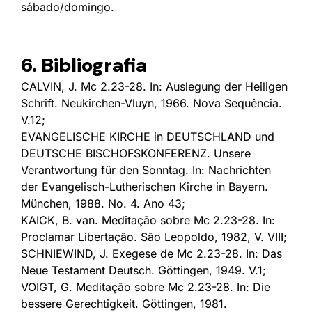
sábado/domingo.
6. Bibliografia
CALVIN, J. Mc 2.23-28. In: Auslegung der Heiligen
Schrift. Neukirchen-Vluyn, 1966. Nova Sequência.
V.12;
EVANGELISCHE KIRCHE in DEUTSCHLAND und
DEUTSCHE BISCHOFSKONFERENZ. Unsere
Verantwortung für den Sonntag. In: Nachrichten
der Evangelisch-Lutherischen Kirche in Bayern.
München, 1988. No. 4. Ano 43;
KAICK, B. van. Meditação sobre Mc 2.23-28. In:
Proclamar Libertação. São Leopoldo, 1982, V. VIII;
SCHNIEWIND, J. Exegese de Mc 2.23-28. In: Das
Neue Testament Deutsch. Göttingen, 1949. V.1;
VOIGT, G. Meditação sobre Mc 2.23-28. In: Die
bessere Gerechtigkeit. Göttingen, 1981.