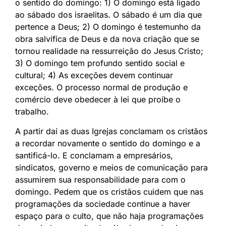
o sentido do domingo: 1) O domingo está ligado
ao sábado dos israelitas. O sábado é um dia que
pertence a Deus; 2) O domingo é testemunho da
obra salvífica de Deus e da nova criação que se
tornou realidade na ressurreição do Jesus Cristo;
3) O domingo tem profundo sentido social e
cultural; 4) As exceções devem continuar
exceções. O processo normal de produção e
comércio deve obedecer à lei que proíbe o
trabalho.
A partir daí as duas Igrejas conclamam os cristãos
a recordar novamente o sentido do domingo e a
santificá-lo. E conclamam a empresários,
sindicatos, governo e meios de comunicação para
assumirem sua responsabilidade para com o
domingo. Pedem que os cristãos cuidem que nas
programações da sociedade continue a haver
espaço para o culto, que não haja programações