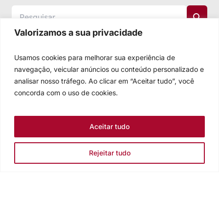
Valorizamos a sua privacidade
Usamos cookies para melhorar sua experiência de
navegação, veicular anúncios ou conteúdo personalizado e
analisar nosso tráfego. Ao clicar em “Aceitar tudo”, você
concorda com o uso de cookies.
Aceitar tudo
Rejeitar tudo
Igreja Evangélica de Confissão Luterana no Brasil
Sede nacional: Rua Senhor dos Passos, 202/4º andar Centro -