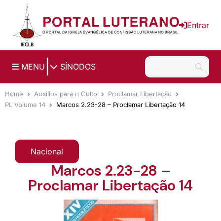
Ir para o conteúdo principal
Entrar
|
MENU
SÍNODOS
Home
Auxílios para o Culto
Proclamar Libertação
PL Volume 14
Marcos 2.23-28 – Proclamar Libertação 14
Nacional
Marcos 2.23-28 –
Proclamar Libertação 14