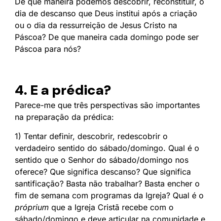
De que maneira podemos descobrir, reconstituir, o
dia de descanso que Deus institui após a criação
ou o dia da ressurreição de Jesus Cristo na
Páscoa? De que maneira cada domingo pode ser
Páscoa para nós?
4. E a prédica?
Parece-me que três perspectivas são importantes
na preparação da prédica:
1) Tentar definir, descobrir, redescobrir o
verdadeiro sentido do sábado/domingo. Qual é o
sentido que o Senhor do sábado/domingo nos
oferece? Que significa descanso? Que significa
santificação? Basta não trabalhar? Basta encher o
fim de semana com programas da Igreja? Qual é o
próprium
que a Igreja Cristã recebe com o
sábado/domingo e deve articular na comunidade e