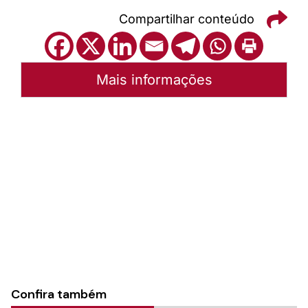
Compartilhar conteúdo
Mais informações
Autoria:
Portal Luterano
Instância:
Nacional
Tipo de Post:
Texto
Categorias:
PL Volume 14
Confira também