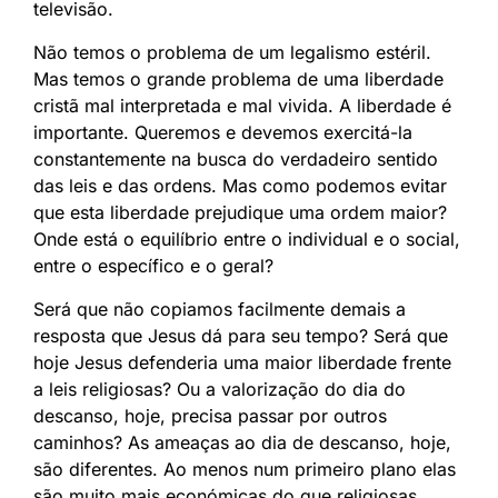
televisão.
Não temos o problema de um legalismo estéril.
Mas temos o grande problema de uma liberdade
cristã mal interpretada e mal vivida. A liberdade é
importante. Queremos e devemos exercitá-la
constantemente na busca do verdadeiro sentido
das leis e das ordens. Mas como podemos evitar
que esta liberdade prejudique uma ordem maior?
Onde está o equilíbrio entre o individual e o social,
entre o específico e o geral?
Será que não copiamos facilmente demais a
resposta que Jesus dá para seu tempo? Será que
hoje Jesus defenderia uma maior liberdade frente
a leis religiosas? Ou a valorização do dia do
descanso, hoje, precisa passar por outros
caminhos? As ameaças ao dia de descanso, hoje,
são diferentes. Ao menos num primeiro plano elas
são muito mais económicas do que religiosas.