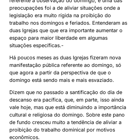
referente à observação do domingo, e uma das
preocupações foi a de aliviar situações onde a
legislação era muito rígida na proibição do
trabalho nos domingos e feriados. Entenderam as
duas Igrejas que que era importante aumentar o
espaço para maior liberdade em algumas
situações específicas.-
Há poucos meses as duas Igrejas fizeram nova
manifestação pública referente ao domingo, só
que agora a partir da perspectiva de que o
domingo está sendo mais e mais esvaziado.
Dizem que no passado a santificação do dia de
descanso era pacífica, que, em parte, isso ainda
vale hoje, mas que está diminuindo a importância
cultural e religiosa do domingo. Sobre este pano
de fundo cresceu muito a tendência de aliviar a
proibição do trabalho dominical por motivos
econômicos.