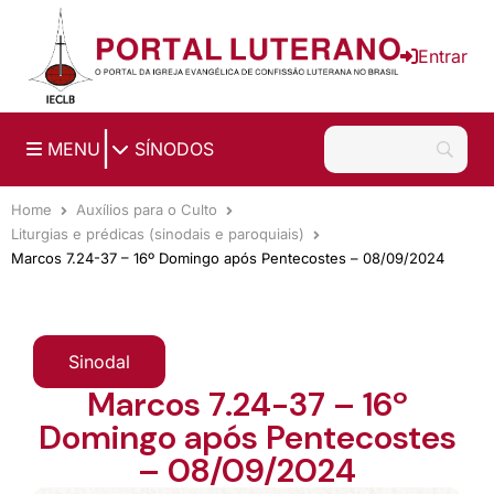
Ir para o conteúdo principal
Entrar
|
MENU
SÍNODOS
Home
Auxílios para o Culto
Liturgias e prédicas (sinodais e paroquiais)
Marcos 7.24-37 – 16º Domingo após Pentecostes – 08/09/2024
Sinodal
Marcos 7.24-37 – 16º
Domingo após Pentecostes
– 08/09/2024