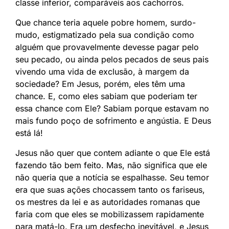
classe inferior, comparáveis aos cachorros.
Que chance teria aquele pobre homem, surdo-
mudo, estigmatizado pela sua condição como
alguém que provavelmente devesse pagar pelo
seu pecado, ou ainda pelos pecados de seus pais
vivendo uma vida de exclusão, à margem da
sociedade? Em Jesus, porém, eles têm uma
chance. E, como eles sabiam que poderiam ter
essa chance com Ele? Sabiam porque estavam no
mais fundo poço de sofrimento e angústia. E Deus
está lá!
Jesus não quer que contem adiante o que Ele está
fazendo tão bem feito. Mas, não significa que ele
não queria que a notícia se espalhasse. Seu temor
era que suas ações chocassem tanto os fariseus,
os mestres da lei e as autoridades romanas que
faria com que eles se mobilizassem rapidamente
para matá-lo. Era um desfecho inevitável, e Jesus