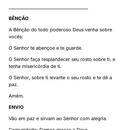
_______________________________________
BÊNÇÃO
A Bênção do todo poderoso Deus venha sobre
vocês:
O Senhor te abençoe e te guarde.
O Senhor faça resplandecer seu rosto sobre ti, e
tenha misericórdia de ti.
O Senhor, sobre ti levante o seu rosto e te dê a
paz.
Amém.
ENVIO
Vão em paz e sirvam ao Senhor com alegria.
Comunidade: Demos graças a Deus.