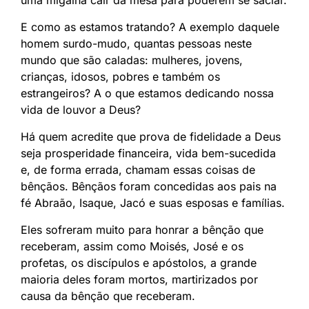
uma migalha cair da mesa para poderem se saciar.
E como as estamos tratando? A exemplo daquele
homem surdo-mudo, quantas pessoas neste
mundo que são caladas: mulheres, jovens,
crianças, idosos, pobres e também os
estrangeiros? A o que estamos dedicando nossa
vida de louvor a Deus?
Há quem acredite que prova de fidelidade a Deus
seja prosperidade financeira, vida bem-sucedida
e, de forma errada, chamam essas coisas de
bênçãos. Bênçãos foram concedidas aos pais na
fé Abraão, Isaque, Jacó e suas esposas e famílias.
Eles sofreram muito para honrar a bênção que
receberam, assim como Moisés, José e os
profetas, os discípulos e apóstolos, a grande
maioria deles foram mortos, martirizados por
causa da bênção que receberam.