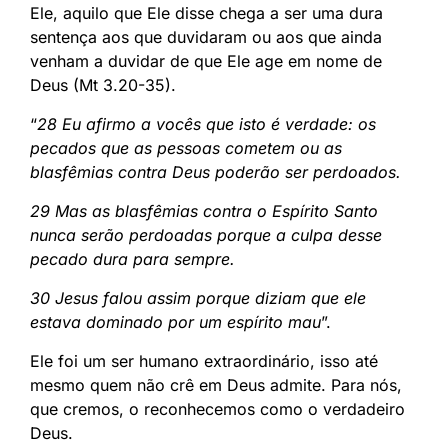
Ele, aquilo que Ele disse chega a ser uma dura
sentença aos que duvidaram ou aos que ainda
venham a duvidar de que Ele age em nome de
Deus (Mt 3.20-35).
“
28 Eu afirmo a vocês que isto é verdade: os
pecados que as pessoas cometem ou as
blasfêmias contra Deus poderão ser perdoados.
29 Mas as blasfêmias contra o Espírito Santo
nunca serão perdoadas porque a culpa desse
pecado dura para sempre.
30 Jesus falou assim porque diziam que ele
estava dominado por um espírito mau
”.
Ele foi um ser humano extraordinário, isso até
mesmo quem não crê em Deus admite. Para nós,
que cremos, o reconhecemos como o verdadeiro
Deus.