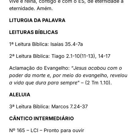
vive e reina, contigo e com o ES, de eternidade a
eternidade. Amém.
LITURGIA DA PALAVRA
LEITURAS BÍBLICAS
1ª Leitura Bíblica: Isaías 35.4-7a
2ª Leitura Bíblica: Tiago 2.1-10(11-13), 14-17
Aclamação do Evangelho: “
Jesus acabou com o
poder da morte e, por meio do evangelho, revelou
a vida que dura para sempre
” – (2 Tm 1.10).
ALELUIA
3ª Leitura Bíblica: Marcos 7.24-37
CÂNTICO INTERMEDIÁRIO
Nº 165 – LCI – Pronto para ouvir