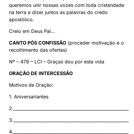
queremos unir nossas vozes com toda cristandade
na terra e dizer juntos as palavras do credo
apostólico.
Creio em Deus Pai…
CANTO PÓS CONFISSÃO
(proceder motivação e o
recolhimento das ofertas)
Nº – 479 – LCI – Graças dou por esta vida
ORAÇÃO DE INTERCESSÃO
Motivos de Oração:
1. Aniversariantes
2._______________________________________________________
3._______________________________________________________
4._______________________________________________________