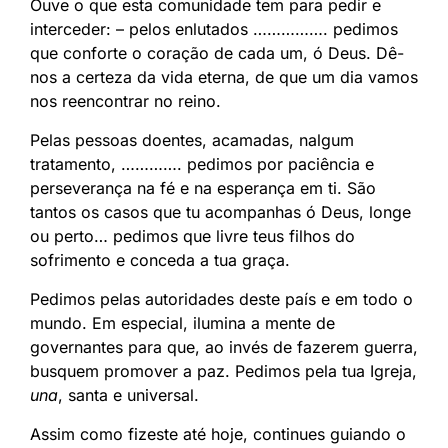
Ouve o que esta comunidade tem para pedir e
interceder: – pelos enlutados ……………. pedimos
que conforte o coração de cada um, ó Deus. Dê-
nos a certeza da vida eterna, de que um dia vamos
nos reencontrar no reino.
Pelas pessoas doentes, acamadas, nalgum
tratamento, …………. pedimos por paciência e
perseverança na fé e na esperança em ti. São
tantos os casos que tu acompanhas ó Deus, longe
ou perto… pedimos que livre teus filhos do
sofrimento e conceda a tua graça.
Pedimos pelas autoridades deste país e em todo o
mundo. Em especial, ilumina a mente de
governantes para que, ao invés de fazerem guerra,
busquem promover a paz. Pedimos pela tua Igreja,
una
, santa e universal.
Assim como fizeste até hoje, continues guiando o