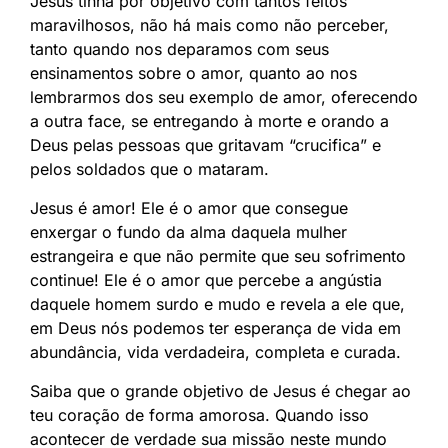
Jesus tinha por objetivo com tantos feitos
maravilhosos, não há mais como não perceber,
tanto quando nos deparamos com seus
ensinamentos sobre o amor, quanto ao nos
lembrarmos dos seu exemplo de amor, oferecendo
a outra face, se entregando à morte e orando a
Deus pelas pessoas que gritavam “crucifica” e
pelos soldados que o mataram.
Jesus é amor! Ele é o amor que consegue
enxergar o fundo da alma daquela mulher
estrangeira e que não permite que seu sofrimento
continue! Ele é o amor que percebe a angústia
daquele homem surdo e mudo e revela a ele que,
em Deus nós podemos ter esperança de vida em
abundância, vida verdadeira, completa e curada.
Saiba que o grande objetivo de Jesus é chegar ao
teu coração de forma amorosa. Quando isso
acontecer de verdade sua missão neste mundo