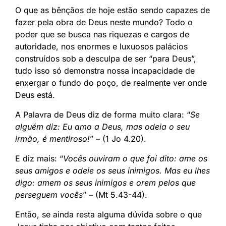
O que as bênçãos de hoje estão sendo capazes de
fazer pela obra de Deus neste mundo? Todo o
poder que se busca nas riquezas e cargos de
autoridade, nos enormes e luxuosos palácios
construídos sob a desculpa de ser “para Deus”,
tudo isso só demonstra nossa incapacidade de
enxergar o fundo do poço, de realmente ver onde
Deus está.
A Palavra de Deus diz de forma muito clara: “
Se
alguém diz: Eu amo a Deus, mas odeia o seu
irmão, é mentiroso!
” – (1 Jo 4.20).
E diz mais: “
Vocês ouviram o que foi dito: ame os
seus amigos e odeie os seus inimigos. Mas eu lhes
digo: amem os seus inimigos e orem pelos que
perseguem vocês
” – (Mt 5.43-44).
Então, se ainda resta alguma dúvida sobre o que