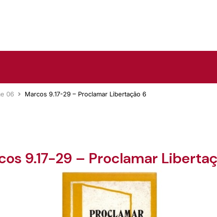
me 06
Marcos 9.17-29 – Proclamar Libertação 6
os 9.17-29 – Proclamar Liberta