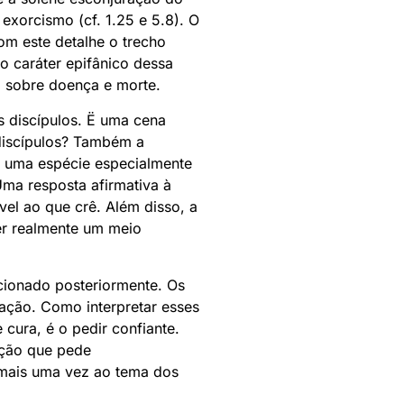
exorcismo (cf. 1.25 e 5.8). O
om este detalhe o trecho
o caráter epifânico dessa
, sobre doença e morte.
s discípulos. Ë uma cena
 discípulos? Também a
e uma espécie especialmente
Uma resposta afirmativa à
vel ao que crê. Além disso, a
ser realmente um meio
cionado posteriormente. Os
ação. Como interpretar esses
 cura, é o pedir confiante.
ração que pede
, mais uma vez ao tema dos