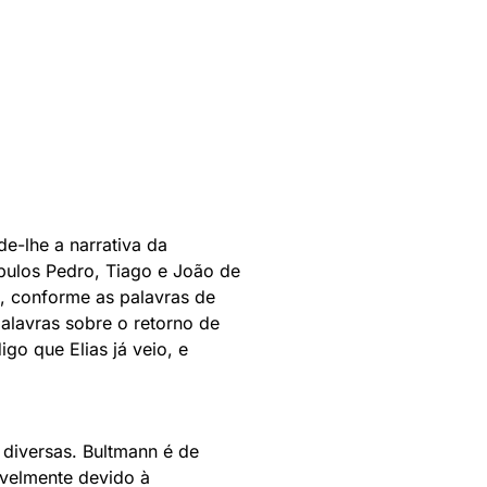
e-lhe a narrativa da
pulos Pedro, Tiago e João de
e, conforme as palavras de
alavras sobre o retorno de
go que Elias já veio, e
 diversas. Bultmann é de
avelmente devido à