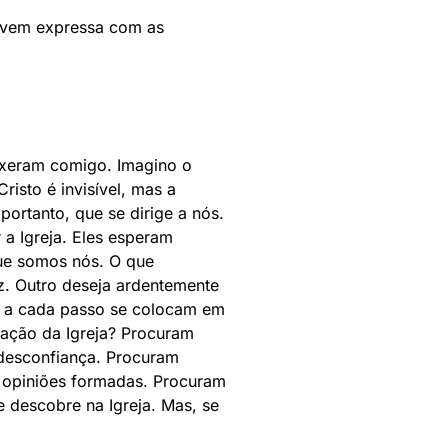
ovem expressa com as
exeram comigo. Imagino o
risto é invisível, mas a
portanto, que se dirige a nós.
 a Igreja. Eles esperam
que somos nós. O que
. Outro deseja ardentemente
ue a cada passo se colocam em
tuação da Igreja? Procuram
 desconfiança. Procuram
 opiniões formadas. Procuram
 descobre na Igreja. Mas, se