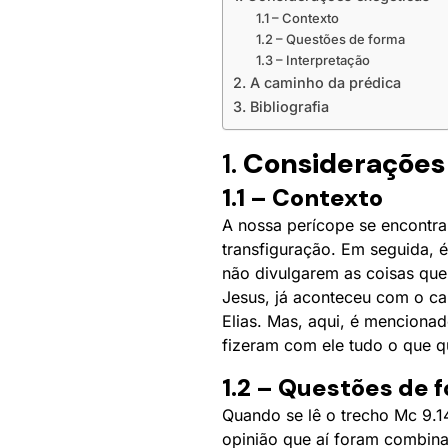
1.1 – Contexto
1.2 – Questões de forma
1.3 – Interpretação
2. A caminho da prédica
3. Bibliografia
1.
Considerações
1.1 – Contexto
A nossa perícope se encontra
transfiguração. Em seguida, 
não divulgarem as coisas que 
Jesus, já aconteceu com o ca
Elias. Mas, aqui, é mencionad
fizeram com ele tudo o que qu
1.2 – Questões de 
Quando se lê o trecho Mc 9.14
opinião que aí foram combina