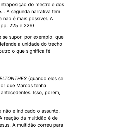
ontraposição do mestre e dos
e… A segunda narrativa tem
 não é mais possível. A
 pp. 225 e 226)
de se supor, por exemplo, que
 defende a unidade do trecho
tro o que significa fé
ELTONTHES
(quando eles se
por que Marcos tenha
 antecedentes. Isso, porém,
 não é indicado o assunto.
A reação da multidão é de
esus. A multidão correu para