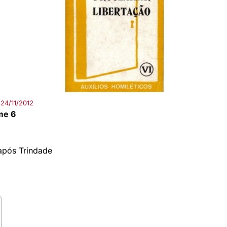
24/11/2012
me 6
pós Trindade