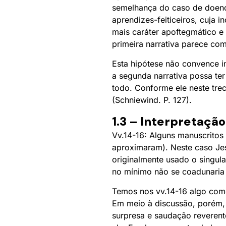
semelhança do caso de doença
aprendizes-feiticeiros, cuja
mais caráter apoftegmático e
primeira narrativa parece co
Esta hipótese não convence in
a segunda narrativa possa ter
todo. Conforme ele neste tre
(Schniewind. P. 127).
1.3 – Interpretação
Vv.14-16: Alguns manuscritos
aproximaram). Neste caso Jes
originalmente usado o singula
no mínimo não se coadunaria 
Temos nos vv.14-16 algo com
Em meio à discussão, porém, 
surpresa e saudação reverente