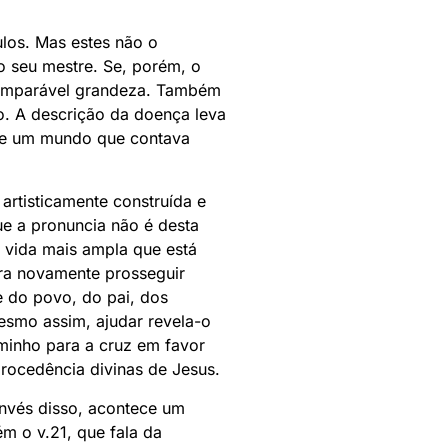
ulos. Mas estes não o
o seu mestre. Se, porém, o
ncomparável grandeza. Também
o. A descrição da doença leva
 de um mundo que contava
artisticamente construída e
e a pronuncia não é desta
 vida mais ampla que está
ra novamente prosseguir
e do povo, do pai, dos
mesmo assim, ajudar revela-o
minho para a cruz em favor
procedência divinas de Jesus.
invés disso, acontece um
m o v.21, que fala da