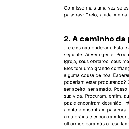
Com isso mais uma vez se es
palavras: Creio, ajuda-me na m
2. A caminho da
…e eles não puderam. Esta é
seguinte: Aí vem gente. Procu
Igreja, seus obreiros, seus m
Eles têm uma grande confiança
alguma cousa de nós. Esperam
poderiam estar procurando? 
ser aceito, ser amado. Posso
sua vida. Procuram, enfim, au
paz e encontram desunião, in
alento e encontram palavras
uma práxis e encontram teori
olharmos para nós o resulta