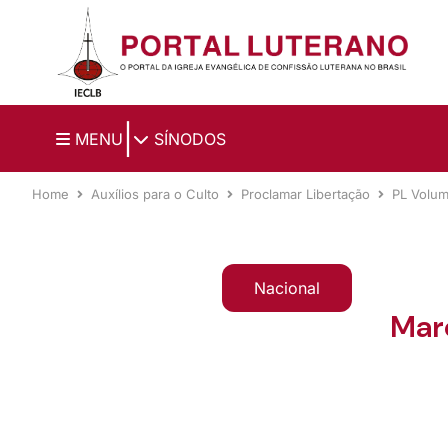
Ir para o conteúdo principal
|
MENU
SÍNODOS
Home
Auxílios para o Culto
Proclamar Libertação
PL Volu
Nacional
Marc