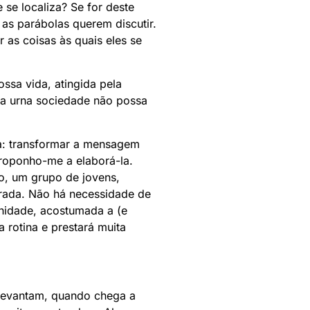
se localiza? Se for deste
 as parábolas querem discutir.
 as coisas às quais eles se
ssa vida, atingida pela
a urna sociedade não possa
la: transformar a mensagem
roponho-me a elaborá-la.
to, um grupo de jovens,
orada. Não há necessidade de
nidade, acostumada a (e
 rotina e prestará muita
e levantam, quando chega a