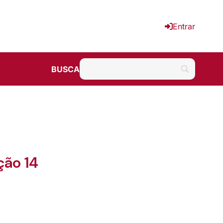
Entrar
BUSCA
ção 14