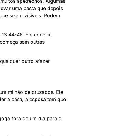
e muitos apetrechos. Algumas
 levar uma pasta que depois
 que sejam visíveis. Podem
 13.44-46. Ele conclui,
o começa sem outras
 qualquer outro afazer
um milhão de cruzados. Ele
der a casa, a esposa tem que
joga fora de um dia para o