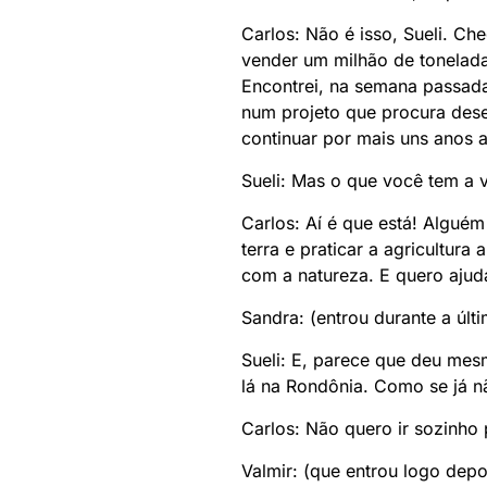
Carlos: Não é isso, Sueli. C
vender um milhão de toneladas
Encontrei, na semana passad
num projeto que procura dese
continuar por mais uns anos 
Sueli: Mas o que você tem a 
Carlos: Aí é que está! Alguém
terra e praticar a agricultur
com a natureza. E quero ajudá
Sandra: (entrou durante a últ
Sueli: E, parece que deu mesm
lá na Rondônia. Como se já n
Carlos: Não quero ir sozinho 
Valmir: (que entrou logo dep