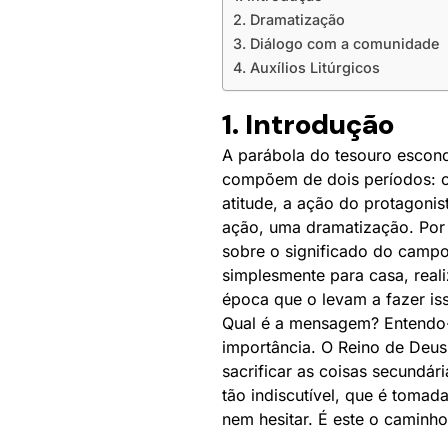
2. Dramatização
3. Diálogo com a comunidade
4. Auxílios Litúrgicos
1. Introdução
A parábola do tesouro escond
compõem de dois períodos: o 
atitude, a ação do protagoni
ação, uma dramatização. Por 
sobre o significado do campo
simplesmente para casa, real
época que o levam a fazer is
Qual é a mensagem? Entendo-a
importância. O Reino de Deus 
sacrificar as coisas secundá
tão indiscutível, que é tomad
nem hesitar. É este o caminho