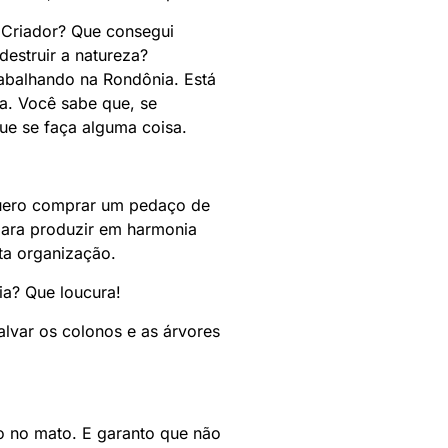
u Criador? Que consegui
destruir a natureza?
abalhando na Rondônia. Está
a. Você sabe que, se
ue se faça alguma coisa.
; quero comprar um pedaço de
 para produzir em harmonia
ta organização.
ia? Que loucura!
alvar os colonos e as árvores
ho no mato. E garanto que não