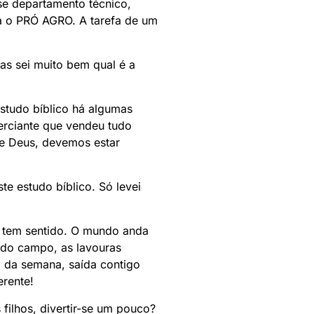
se departamento técnico,
ra o PRÓ AGRO. A tarefa de um
as sei muito bem qual é a
estudo bíblico há algumas
erciante que vendeu tudo
de Deus, devemos estar
ste estudo bíblico. Só levei
ão tem sentido. O mundo anda
s do campo, as lavouras
 da semana, saída contigo
erente!
filhos, divertir-se um pouco?