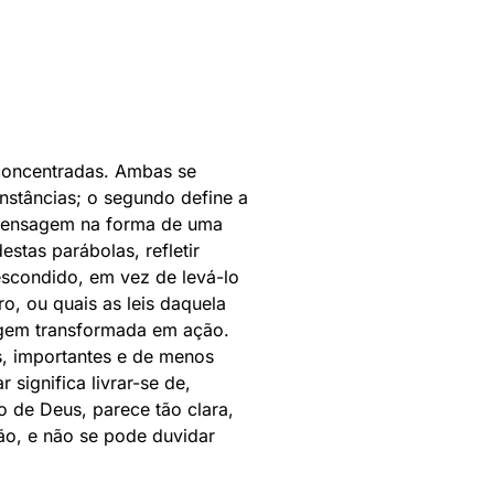
 concentradas. Ambas se
nstâncias; o segundo define a
a mensagem na forma de uma
stas parábolas, refletir
escondido, em vez de levá-lo
, ou quais as leis daquela
sagem transformada em ação.
s, importantes e de menos
significa livrar-se de,
 de Deus, parece tão clara,
ção, e não se pode duvidar