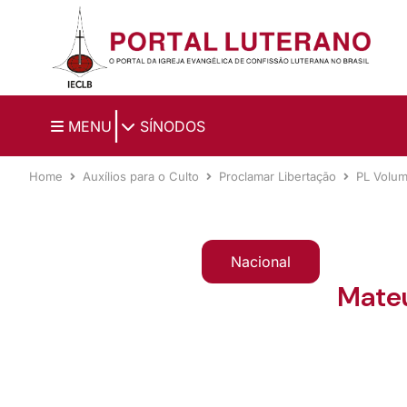
Ir para o conteúdo principal
|
MENU
SÍNODOS
Home
Auxílios para o Culto
Proclamar Libertação
PL Volum
Nacional
Mateu