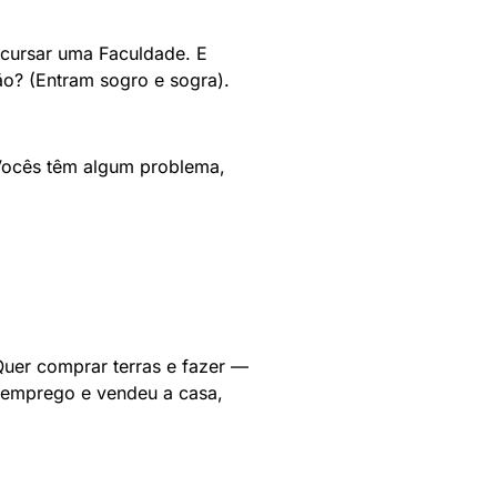
 cursar uma Faculdade. E
ão? (Entram sogro e sogra).
 Vocês têm algum problema,
 Quer comprar terras e fazer —
o emprego e vendeu a casa,