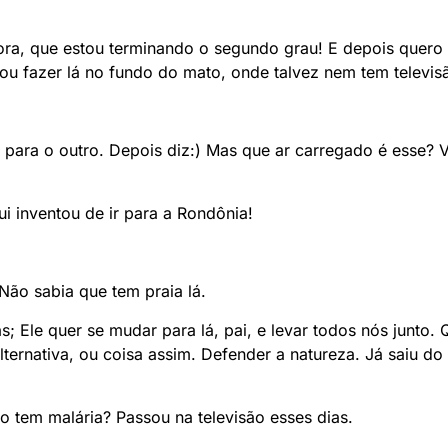
ora, que estou terminando o segundo grau! E depois quero
vou fazer lá no fundo do mato, onde talvez nem tem televis
m para o outro. Depois diz:) Mas que ar carregado é esse?
ui inventou de ir para a Rondônia!
Não sabia que tem praia lá.
s; Ele quer se mudar para lá, pai, e levar todos nós junto.
lternativa, ou coisa assim. Defender a natureza. Já saiu d
o tem malária? Passou na televisão esses dias.