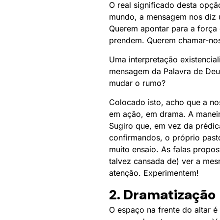
O real significado desta opç
mundo, a mensagem nos diz uma
Querem apontar para a força d
prendem. Querem chamar-nos 
Uma interpretação existencial
mensagem da Palavra de Deus
mudar o rumo?
Colocado isto, acho que a no
em ação, em drama. A maneir
Sugiro que, em vez da prédic
confirmandos, o próprio past
muito ensaio. As falas propo
talvez cansada de) ver a mesm
atenção. Experimentem!
2. Dramatização
O espaço na frente do altar é