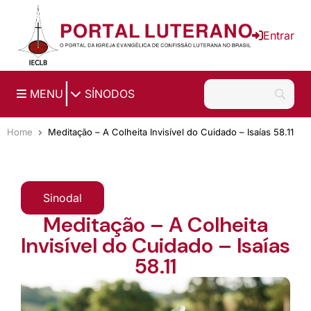
Ir para o conteúdo principal
Entrar
|
MENU
SÍNODOS
Home
Meditação – A Colheita Invisível do Cuidado – Isaías 58.11
Sinodal
Meditação – A Colheita
Invisível do Cuidado – Isaías
58.11