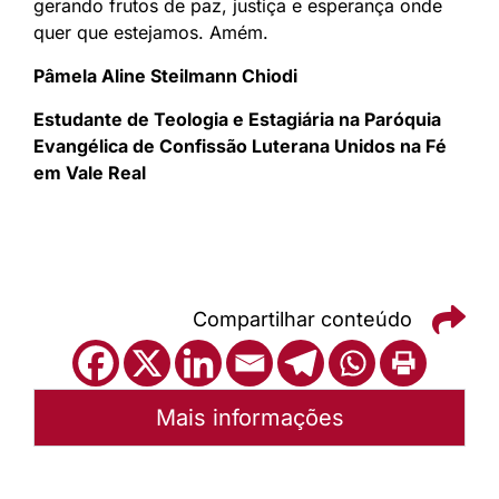
gerando frutos de paz, justiça e esperança onde
quer que estejamos. Amém.
Pâmela Aline Steilmann Chiodi
Estudante de Teologia e Estagiária na Paróquia
Evangélica de Confissão Luterana Unidos na Fé
em Vale Real
Compartilhar conteúdo
Mais informações
Autoria:
Sínodo Nordeste Gaúcho