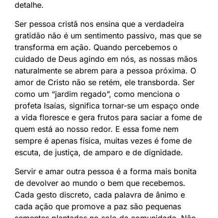
detalhe.
Ser pessoa cristã nos ensina que a verdadeira
gratidão não é um sentimento passivo, mas que se
transforma em ação. Quando percebemos o
cuidado de Deus agindo em nós, as nossas mãos
naturalmente se abrem para a pessoa próxima. O
amor de Cristo não se retém, ele transborda. Ser
como um “jardim regado”, como menciona o
profeta Isaías, significa tornar-se um espaço onde
a vida floresce e gera frutos para saciar a fome de
quem está ao nosso redor. E essa fome nem
sempre é apenas física, muitas vezes é fome de
escuta, de justiça, de amparo e de dignidade.
Servir e amar outra pessoa é a forma mais bonita
de devolver ao mundo o bem que recebemos.
Cada gesto discreto, cada palavra de ânimo e
cada ação que promove a paz são pequenas
sementes plantadas no solo da comunidade. Não