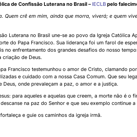
élica de Confissão Luterana no Brasil –
IECLB
pelo falecim
da. Quem crê em mim, ainda que morra, viverá; e quem vi
ssão Luterana no Brasil une-se ao povo da Igreja Católica 
rte do Papa Francisco. Sua liderança foi um farol de espe
iais no enfrentamento dos grandes desafios do nosso tempo:
 criação de Deus.
apa Francisco testemunhou o amor de Cristo, clamando por 
lizadas e cuidado com a nossa Casa Comum. Que seu legad
e Deus, onde prevaleçam a paz, o amor e a justiça.
sus: para aqueles e aquelas que creem, a morte não é o f
descanse na paz do Senhor e que seu exemplo continue a fr
fortaleça e guie os caminhos da igreja irmã.