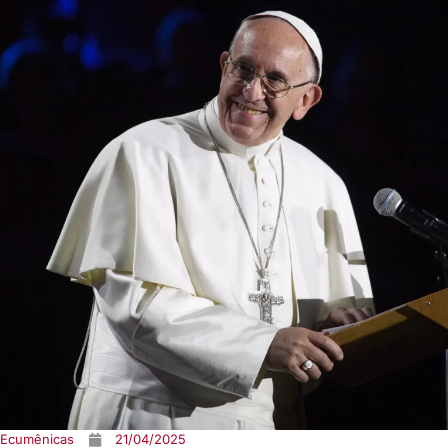
 Ecumênicas
21/04/2025