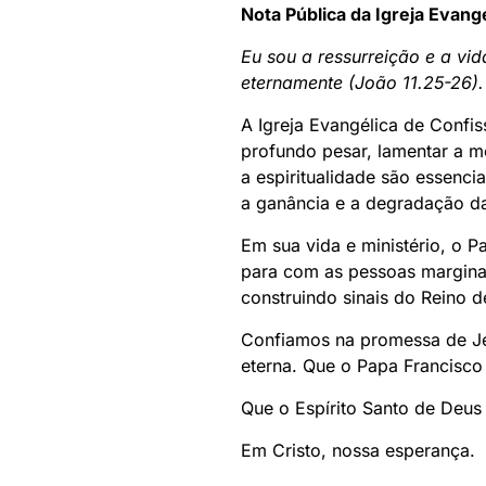
Nota Pública da Igreja Evang
Eu sou a ressurreição e a vi
eternamente (João 11.25-26).
A Igreja Evangélica de Confi
profundo pesar, lamentar a mo
a espiritualidade são essenc
a ganância e a degradação da
Em sua vida e ministério, o P
para com as pessoas margina
construindo sinais do Reino d
Confiamos na promessa de Je
eterna. Que o Papa Francisco 
Que o Espírito Santo de Deus 
Em Cristo, nossa esperança.