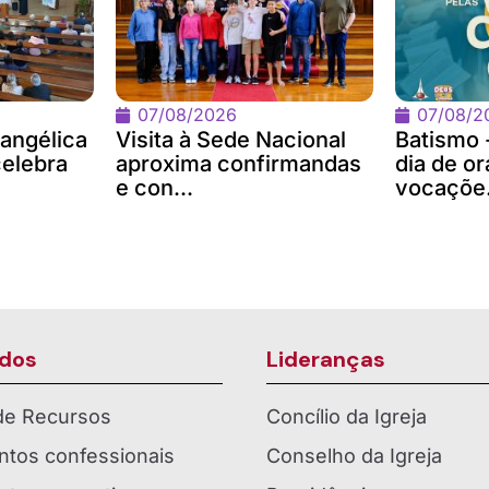
07/08/2026
07/08/2
angélica
Visita à Sede Nacional
Batismo 
celebra
aproxima confirmandas
dia de or
e con...
vocaçõe.
dos
Lideranças
 de Recursos
Concílio da Igreja
tos confessionais
Conselho da Igreja