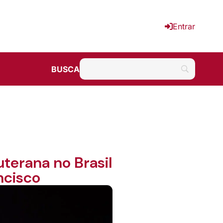
Entrar
BUSCA
uterana no Brasil
ncisco