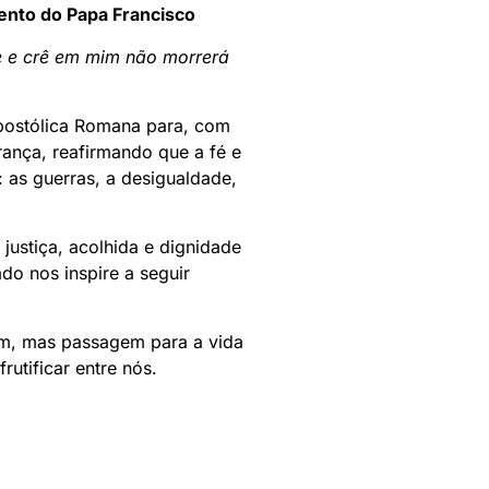
ento do Papa Francisco
ve e crê em mim não morrerá
Apostólica Romana para, com
rança, reafirmando que a fé e
 as guerras, a desigualdade,
justiça, acolhida e dignidade
o nos inspire a seguir
im, mas passagem para a vida
utificar entre nós.