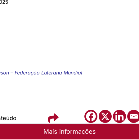
2025
son – Federação Luterana Mundial
nteúdo
Mais informações