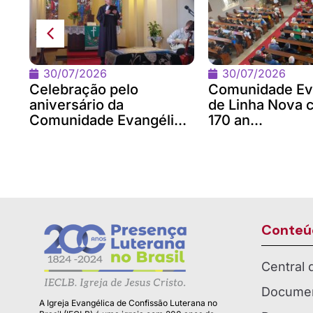
na
om
30/07/2026
30/07/2026
Celebração pelo
Comunidade Ev
aniversário da
de Linha Nova 
Comunidade Evangéli...
170 an...
Conteú
Central
Documen
A Igreja Evangélica de Confissão Luterana no