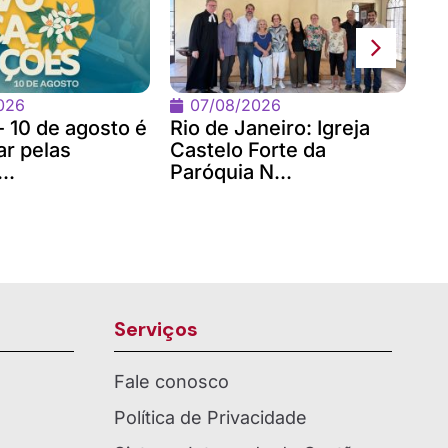
No
Bi
co
026
07/08/2026
- 10 de agosto é
Rio de Janeiro: Igreja
ar pelas
Castelo Forte da
..
Paróquia N...
Serviços
Fale conosco
Política de Privacidade