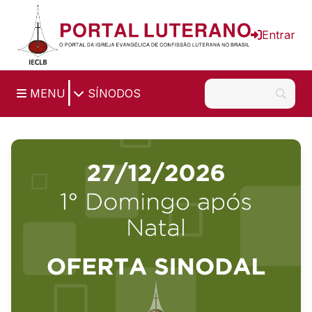
Ir para o conteúdo principal
Entrar
|
MENU
SÍNODOS