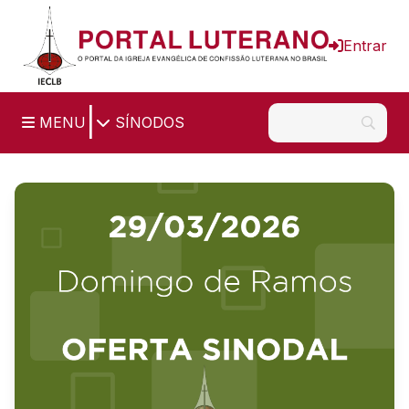
Ir para o conteúdo principal
Entrar
|
MENU
SÍNODOS