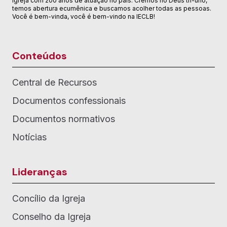
igreja com 200 anos de atuação no país. Cremos no Deus tri-uno,
temos abertura ecumênica e buscamos acolher todas as pessoas.
Você é bem-vinda, você é bem-vindo na IECLB!
Conteúdos
Central de Recursos
Documentos confessionais
Documentos normativos
Notícias
Lideranças
Concílio da Igreja
Conselho da Igreja