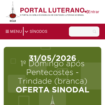
Ir para o conteúdo principal
Entrar
|
MENU
SÍNODOS