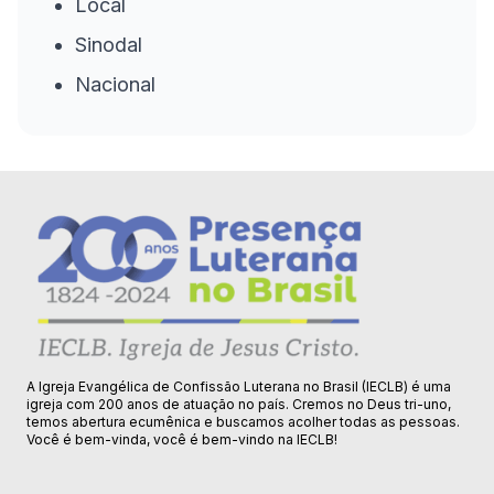
Local
Sinodal
Nacional
A Igreja Evangélica de Confissão Luterana no Brasil (IECLB) é uma
igreja com 200 anos de atuação no país. Cremos no Deus tri-uno,
temos abertura ecumênica e buscamos acolher todas as pessoas.
Você é bem-vinda, você é bem-vindo na IECLB!