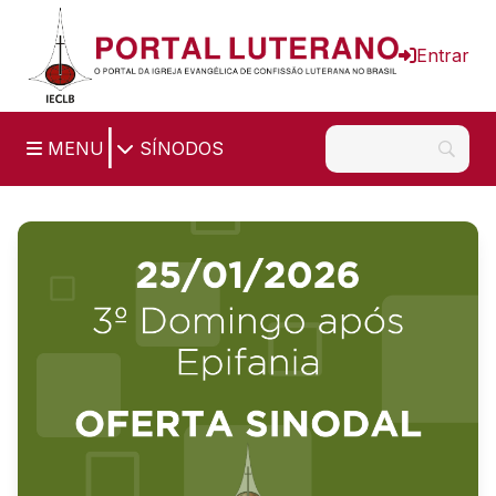
Ir para o conteúdo principal
Entrar
|
MENU
SÍNODOS