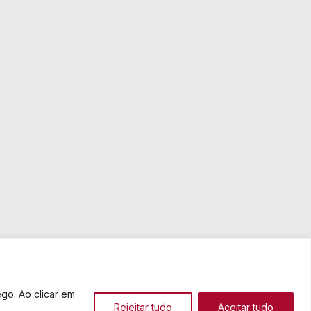
go. Ao clicar em
Rejeitar tudo
Aceitar tudo