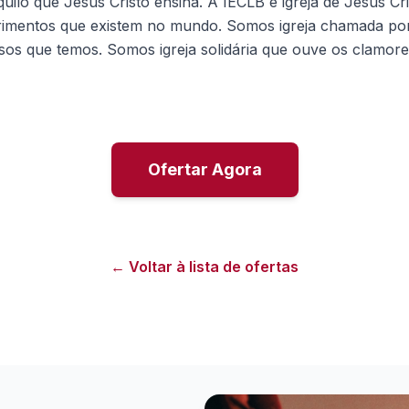
uilo que Jesus Cristo ensina. A IECLB é igreja de Jesus Cr
rimentos que existem no mundo. Somos igreja chamada por
sos que temos. Somos igreja solidária que ouve os clamor
Ofertar Agora
← Voltar à lista de ofertas