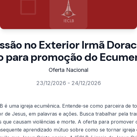
são no Exterior Irmã Doraci
o para promoção do Ecume
Oferta Nacional
23/12/2026 - 24/12/2026
 é uma igreja ecumênica. Entende-se como parceira de tod
or de Jesus, em palavras e ações. Busca trabalhar pela t
as que causam violências e morte. A oferta para promover
nsequente aprendizado mútuo sobre como se tornar igreja 