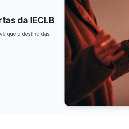
rtas da IECLB
vê que o destino das