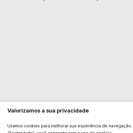
Valorizamos a sua privacidade
Usamos cookies para melhorar sua experiência de navegação, v
“Aceitar tudo”, você concorda com o uso de cookies.