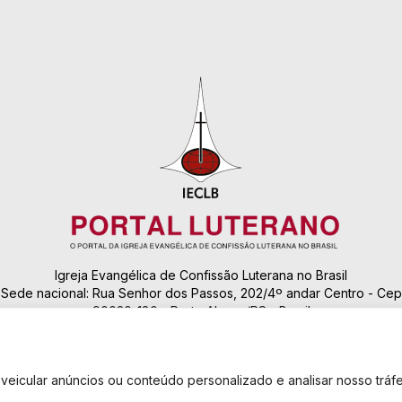
Igreja Evangélica de Confissão Luterana no Brasil
Sede nacional: Rua Senhor dos Passos, 202/4º andar Centro - Cep
90020-180 - Porto Alegre/RS - Brasil
Caixa Postal 2876 -
Telefone 55 51 3284.5400
eicular anúncios ou conteúdo personalizado e analisar nosso tráfe
Fale conosco