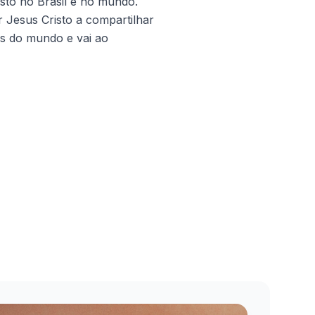
isto no Brasil e no mundo.
 Jesus Cristo a compartilhar
es do mundo e vai ao