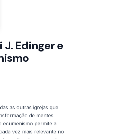
 J. Edinger e
nismo
as as outras igrejas que
ransformação de mentes,
 o ecumenismo permite a
cada vez mais relevante no