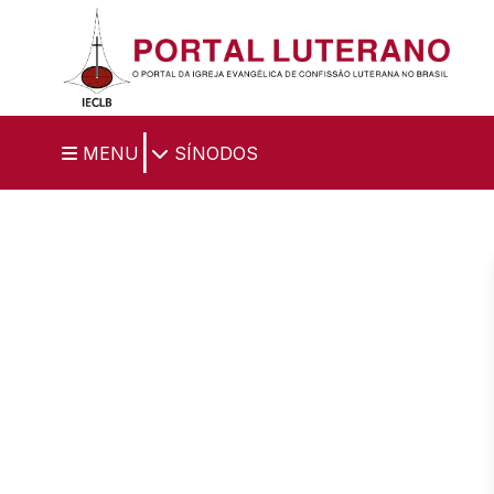
Ir para o conteúdo principal
|
MENU
SÍNODOS