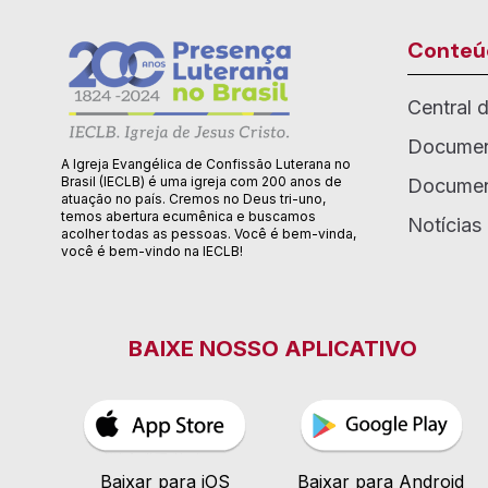
Conteú
Central 
Documen
A Igreja Evangélica de Confissão Luterana no
Brasil (IECLB) é uma igreja com 200 anos de
Documen
atuação no país. Cremos no Deus tri-uno,
temos abertura ecumênica e buscamos
Notícias
acolher todas as pessoas. Você é bem-vinda,
você é bem-vindo na IECLB!
BAIXE NOSSO APLICATIVO
Baixar para iOS
Baixar para Android