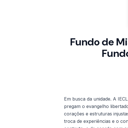
Fundo de Mis
Fund
Em busca da unidade. A IECLB
pregam o evangelho libertad
corações e estruturas injust
troca de experiências e o co