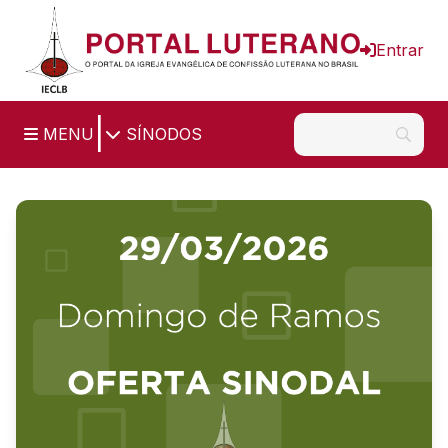
Ir para o conteúdo principal
Entrar
|
MENU
SÍNODOS