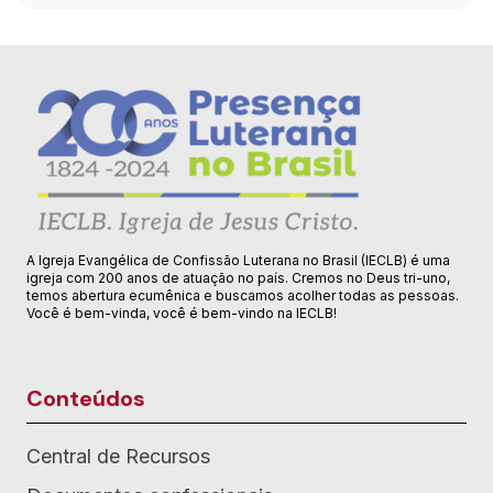
A Igreja Evangélica de Confissão Luterana no Brasil (IECLB) é uma
igreja com 200 anos de atuação no país. Cremos no Deus tri-uno,
temos abertura ecumênica e buscamos acolher todas as pessoas.
Você é bem-vinda, você é bem-vindo na IECLB!
Conteúdos
Central de Recursos