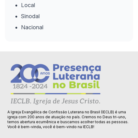
Local
Sinodal
Nacional
A Igreja Evangélica de Confissão Luterana no Brasil (IECLB) é uma
igreja com 200 anos de atuação no país. Cremos no Deus tri-uno,
temos abertura ecumênica e buscamos acolher todas as pessoas.
Você é bem-vinda, você é bem-vindo na IECLB!