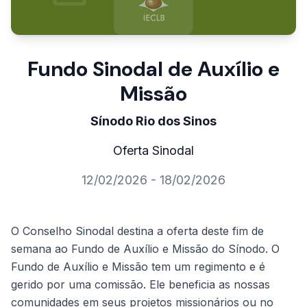
Fundo Sinodal de Auxílio e
Missão
Sínodo Rio dos Sinos
Oferta Sinodal
12/02/2026 - 18/02/2026
O Conselho Sinodal destina a oferta deste fim de
semana ao Fundo de Auxílio e Missão do Sínodo. O
Fundo de Auxílio e Missão tem um regimento e é
gerido por uma comissão. Ele beneficia as nossas
comunidades em seus projetos missionários ou no