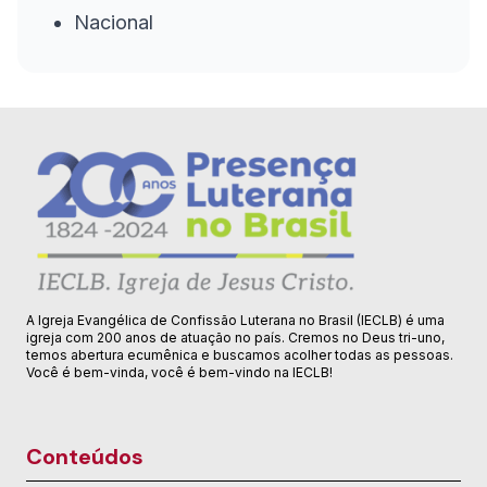
Nacional
A Igreja Evangélica de Confissão Luterana no Brasil (IECLB) é uma
igreja com 200 anos de atuação no país. Cremos no Deus tri-uno,
temos abertura ecumênica e buscamos acolher todas as pessoas.
Você é bem-vinda, você é bem-vindo na IECLB!
Conteúdos