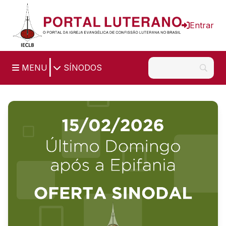
Ir para o conteúdo principal
Entrar
|
MENU
SÍNODOS