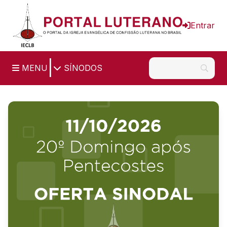
Ir para o conteúdo principal
Entrar
|
MENU
SÍNODOS