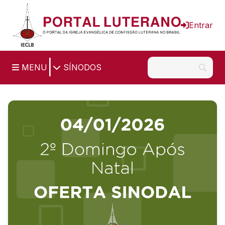
Ir para o conteúdo principal
Entrar
|
MENU
SÍNODOS