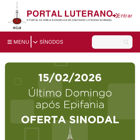
Ir para o conteúdo principal
Entrar
|
MENU
SÍNODOS