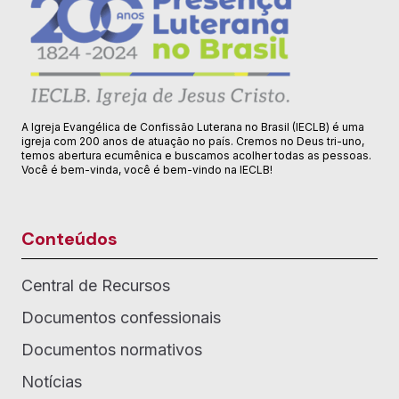
A Igreja Evangélica de Confissão Luterana no Brasil (IECLB) é uma
igreja com 200 anos de atuação no país. Cremos no Deus tri-uno,
temos abertura ecumênica e buscamos acolher todas as pessoas.
Você é bem-vinda, você é bem-vindo na IECLB!
Conteúdos
Central de Recursos
Documentos confessionais
Documentos normativos
Notícias