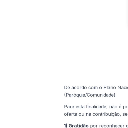
De acordo com o Plano Nacion
(Paróquia/Comunidade).
Para esta finalidade, não é po
oferta ou na contribuição, se
1) Gratidão
por reconhecer q