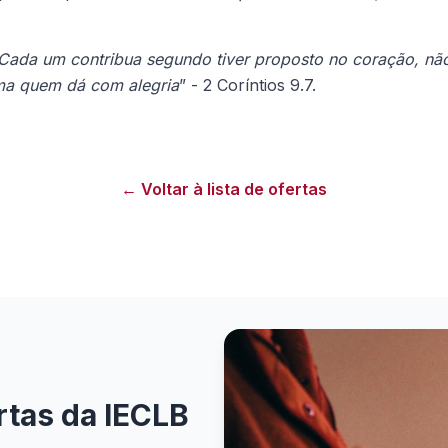
Cada um contribua segundo tiver proposto no coração, não
ma quem dá com alegria
” - 2 Coríntios 9.7.
← Voltar à lista de ofertas
rtas da IECLB