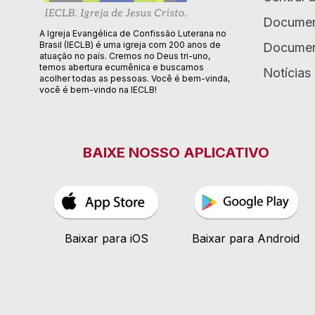
Documen
A Igreja Evangélica de Confissão Luterana no
Brasil (IECLB) é uma igreja com 200 anos de
Documen
atuação no país. Cremos no Deus tri-uno,
temos abertura ecumênica e buscamos
Notícias
acolher todas as pessoas. Você é bem-vinda,
você é bem-vindo na IECLB!
BAIXE NOSSO APLICATIVO
Baixar para iOS
Baixar para Android