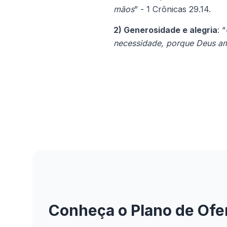
mãos
” - 1 Crônicas 29.14.
2) Generosidade e alegria
: “
necessidade, porque Deus a
Conheça o Plano de Ofe