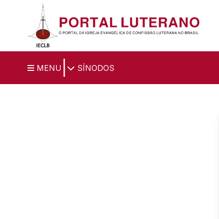
Ir para o conteúdo principal
|
MENU
SÍNODOS