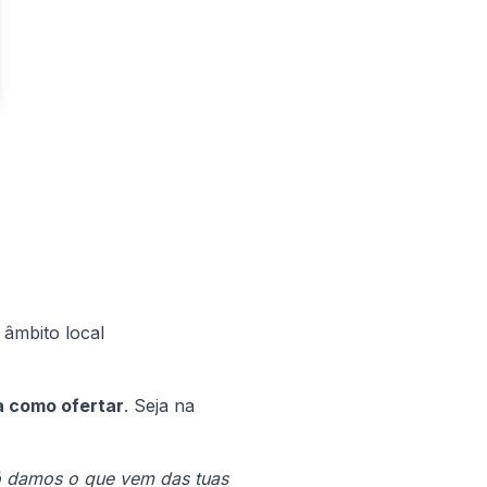
 âmbito local
a como ofertar
. Seja na
só damos o que vem das tuas