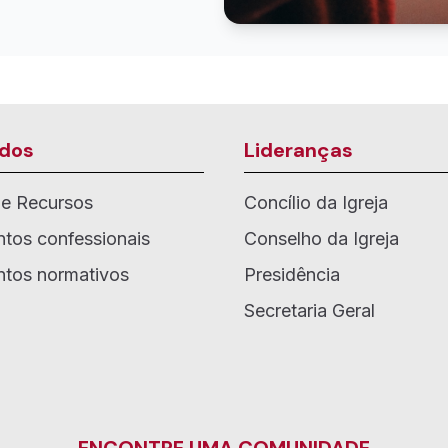
dos
Lideranças
de Recursos
Concílio da Igreja
tos confessionais
Conselho da Igreja
tos normativos
Presidência
Secretaria Geral
ENCONTRE UMA COMUNIDADE