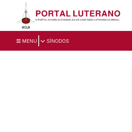
Ir para o conteúdo principal
|
MENU
SÍNODOS