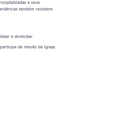
hospitalizadas e seus
Geriátricas também recebem
lar e domiciliar.
articipe da missão da Igreja.