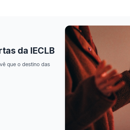
rtas da IECLB
vê que o destino das