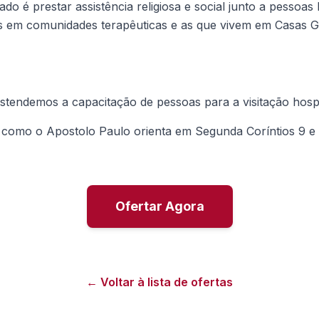
do é prestar assistência religiosa e social junto a pessoas 
das em comunidades terapêuticas e as que vivem em Casas 
tendemos a capacitação de pessoas para a visitação hospita
a como o Apostolo Paulo orienta em Segunda Coríntios 9 e p
Ofertar Agora
← Voltar à lista de ofertas