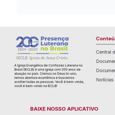
Conteú
Central 
Documen
A Igreja Evangélica de Confissão Luterana no
Brasil (IECLB) é uma igreja com 200 anos de
Documen
atuação no país. Cremos no Deus tri-uno,
temos abertura ecumênica e buscamos
Notícias
acolher todas as pessoas. Você é bem-vinda,
você é bem-vindo na IECLB!
BAIXE NOSSO APLICATIVO