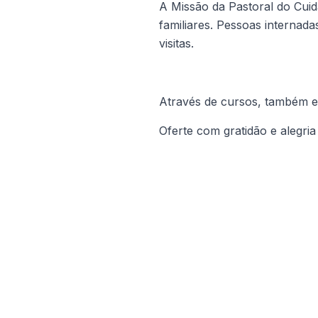
A Missão da Pastoral do Cuida
familiares. Pessoas interna
visitas.
Através de cursos, também es
Oferte com gratidão e alegri