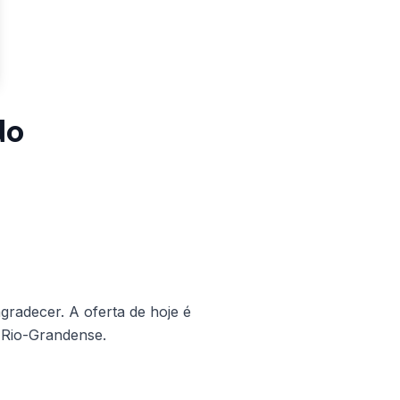
do
gradecer. A oferta de hoje é
o Rio-Grandense.