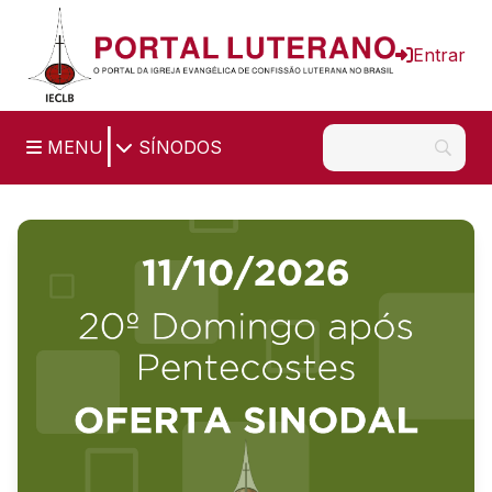
Ir para o conteúdo principal
Entrar
|
MENU
SÍNODOS