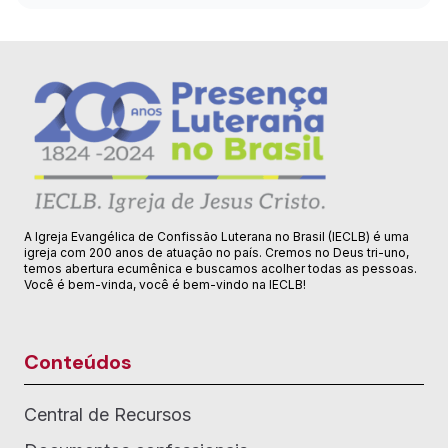
A Igreja Evangélica de Confissão Luterana no Brasil (IECLB) é uma
igreja com 200 anos de atuação no país. Cremos no Deus tri-uno,
temos abertura ecumênica e buscamos acolher todas as pessoas.
Você é bem-vinda, você é bem-vindo na IECLB!
Conteúdos
Central de Recursos