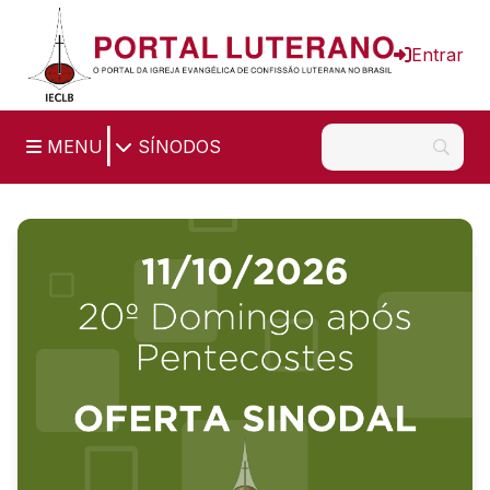
Ir para o conteúdo principal
Entrar
|
MENU
SÍNODOS