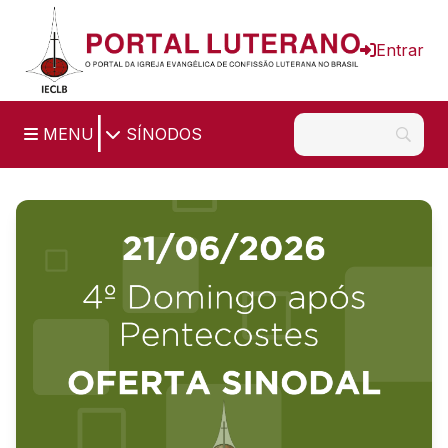
Ir para o conteúdo principal
Entrar
|
MENU
SÍNODOS