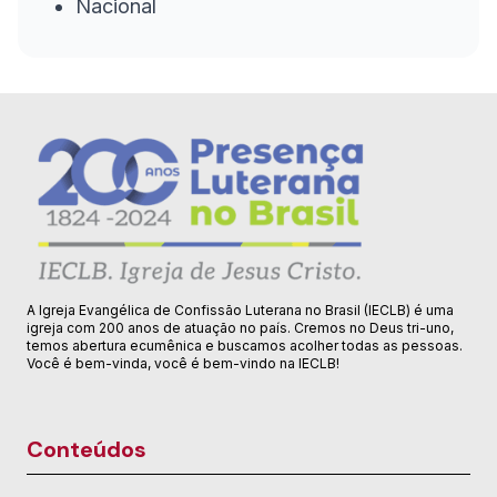
Nacional
A Igreja Evangélica de Confissão Luterana no Brasil (IECLB) é uma
igreja com 200 anos de atuação no país. Cremos no Deus tri-uno,
temos abertura ecumênica e buscamos acolher todas as pessoas.
Você é bem-vinda, você é bem-vindo na IECLB!
Conteúdos