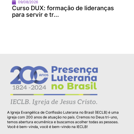
09/08/2026
Curso DUX: formação de lideranças
para servir e tr...
A Igreja Evangélica de Confissão Luterana no Brasil (IECLB) é uma
igreja com 200 anos de atuação no país. Cremos no Deus tri-uno,
temos abertura ecumênica e buscamos acolher todas as pessoas.
Você é bem-vinda, você é bem-vindo na IECLB!