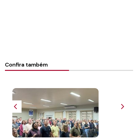
Instância:
Sinodal
Categorias:
Notícias
Confira também