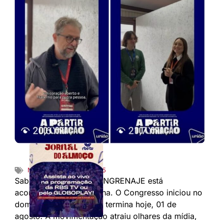
Notícias
31/07/2025
Sabemos que o 26º CONGRENAJE está
acontecendo em Igrejinha. O Congresso iniciou no
domingo, 27 de julho, e termina hoje, 01 de
agosto. A movimentação atraiu olhares da mídia,