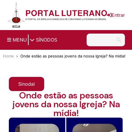
Ir para o conteúdo principal
Entrar
|
MENU
SÍNODOS
Home
Onde estão as pessoas jovens da nossa Igreja? Na mídia!
Sinodal
Onde estão as pessoas
jovens da nossa Igreja? Na
mídia!