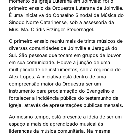
momento da Igreja Luterana em Joinville: foi o
primeiro ensaio da Orquestra Luterana de Joinville.
É uma iniciativa do Conselho Sinodal de Música do
Sínodo Norte Catarinense, sob a assessoria da
Mus. Ma. Cládis Erzinger Steuernagel.
O primeiro ensaio reuniu mais de trinta músicos de
diversas comunidades de Joinville e Jaraguá do
Sul. São pessoas que tocam em grupos de louvor
em sua comunidade. Houve a junção de uma
multiplicidade de instrumentos, sob a regência de
Alex Lopes. A iniciativa está dentro de uma
compreensão maior da Orquestra ser um
instrumento para proclamação do Evangelho e
fortalecer a incidência pública do testemunho da
Igreja, através de apresentações públicas mensais.
Ao mesmo tempo, está presente a ideia de ser um
espaço a mais de aprendizado musical às
lideranças da música comunitária. Na mesma